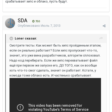
срабатывает хипс и облако, пусть будут.
SDA
750
Опубликовано
Июль 7, 2013
Loner сказал:
Смотрите тесты. Как может быть хипс пройденным этапом,
если он реально работает? Если хипс пропускает что-то,
значит, это уже вина разработчиков, алгоритм сплоховал.
Надо код перебирать. Если же хипс перехватывает файл
ещё при первом же запуске его, ДО ТОГО, как он вообще
хоть что-то смог сделать, значит он работает. Кстати, у
комода тоже облако есть. И частенько срабатывает.