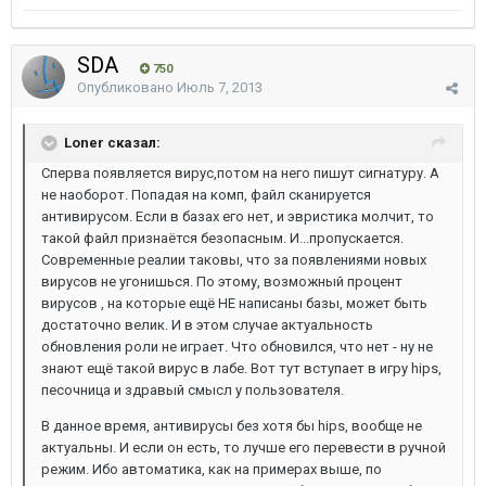
SDA
750
Опубликовано
Июль 7, 2013
Loner сказал:
Сперва появляется вирус,потом на него пишут сигнатуру. А
не наоборот. Попадая на комп, файл сканируется
антивирусом. Если в базах его нет, и эвристика молчит, то
такой файл признаётся безопасным. И...пропускается.
Современные реалии таковы, что за появлениями новых
вирусов не угонишься. По этому, возможный процент
вирусов , на которые ещё НЕ написаны базы, может быть
достаточно велик. И в этом случае актуальность
обновления роли не играет. Что обновился, что нет - ну не
знают ещё такой вирус в лабе. Вот тут вступает в игру hips,
песочница и здравый смысл у пользователя.
В данное время, антивирусы без хотя бы hips, вообще не
актуальны. И если он есть, то лучше его перевести в ручной
режим. Ибо автоматика, как на примерах выше, по