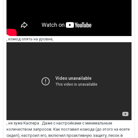
, комод опять на уровне,
, не хуже Каспера . Даже с настройками с минимальным
количеством запросов. Как поставил комода (до этого на есете
сидел), настроил его, включил проактивную защиту, песок в