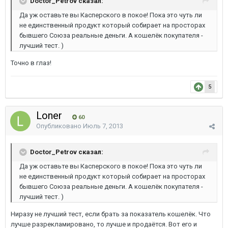
Doctor_Petrov сказал:
Да уж оставьте вы Касперского в покое! Пока это чуть ли
не единственный продукт который собирает на просторах
бывшего Союза реальные деньги. А кошелёк покупателя -
лучший тест. )
Точно в глаз!
5
Loner
60
Опубликовано
Июль 7, 2013
Doctor_Petrov сказал:
Да уж оставьте вы Касперского в покое! Пока это чуть ли
не единственный продукт который собирает на просторах
бывшего Союза реальные деньги. А кошелёк покупателя -
лучший тест. )
Ниразу не лучший тест, если брать за показатель кошелёк. Что
лучше разрекламировано, то лучше и продаётся. Вот его и