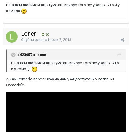
В вашем любимом агнитуме антивирус того же уровня, что и у
комода
Loner
60
Опубликовано
Июль 7, 2013
b423057 сказал:
В вашем любимом агнитуме антивирус того же уровня, что
и у комода
А чем Comodo плох? Сижу на нём уже достаточно долго, на
Comodo'е.