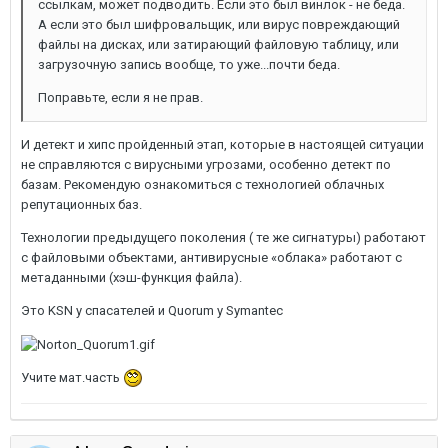
ссылкам, может подводить. Если это был винлок - не беда.
А если это был шифровальщик, или вирус повреждающий
файлы на дисках, или затирающий файловую таблицу, или
загрузочную запись вообще, то уже...почти беда.
Поправьте, если я не прав.
И детект и хипс пройденный этап, которые в настоящей ситуации
не справляются с вирусными угрозами, особенно детект по
базам. Рекомендую ознакомиться с технологией облачных
репутационных баз.
Технологии предыдущего поколения ( те же сигнатуры) работают
с файловыми объектами, антивирусные «облака» работают с
метаданными (хэш-функция файла).
Это KSN у спасателей и Quorum у Symantec
Учите мат.часть