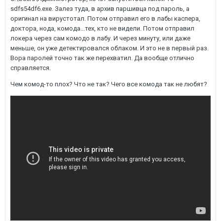
sdfs54df6.exe. Залез туда, в архив паршивца под пароль, а
оригинал на вирустотал. Потом отправил его в лабы каспера,
доктора, нода, комода...тех, кто не видели. Потом отправил
локера через сам комодо в лабу. И через минуту, или даже
меньше, он уже детектировался облаком. И это не в первый раз.
Вора паролей точно так же перехватил. Да вообще отлично
справляется.
Чем комод-то плох? Что не так? Чего все комода так не любят?