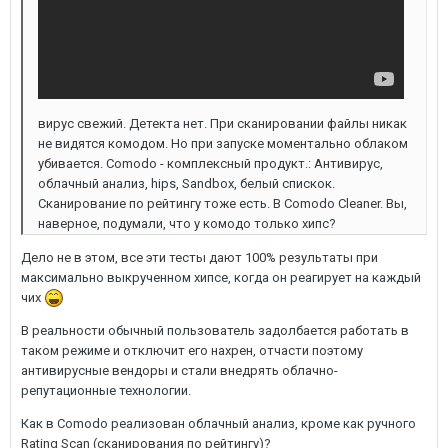
вирус свежий. Детекта нет. При сканировании файлы никак
не видятся комодом. Но при запуске моментально облаком
убивается. Comodo - комплексный продукт.: Антивирус,
облачный анализ, hips, Sandbox, белый спискок.
Сканирование по рейтингу тоже есть. В Comodo Cleaner. Вы,
наверное, подумали, что у комодо только хипс?
Дело не в этом, все эти тесты дают 100% результаты при
максимально выкрученном хипсе, когда он реагирует на каждый
чих
В реальности обычный пользователь задолбается работать в
таком режиме и отключит его нахрен, отчасти поэтому
антивирусные вендоры и стали внедрять облачно-
репутационные технологии.
Как в Comodo реализован облачный анализ, кроме как ручного
Rating Scan (сканирования по рейтингу)?