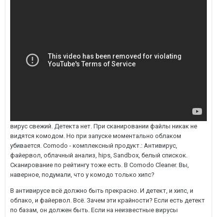
вирус свежий. Детекта нет. При сканировании файлы никак не
видятся комодом. Но при запуске моментально облаком
убивается. Comodo - комплексный продукт.: Антивирус,
файервол, облачный анализ, hips, Sandbox, белый спискок.
Сканирование по рейтингу тоже есть. В Comodo Cleaner. Вы,
наверное, подумали, что у комодо только хипс?
В антивирусе всё должно быть прекрасно. И детект, и хипс, и
облако, и файервол. Всё. Зачем эти крайности? Если есть детект
по базам, он должен быть. Если на неизвестные вирусы