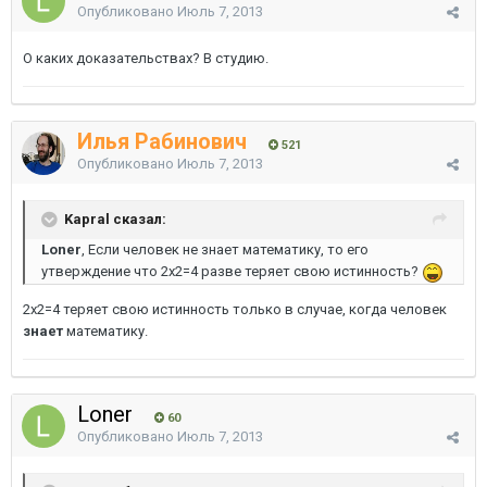
Опубликовано
Июль 7, 2013
О каких доказательствах? В студию.
Илья Рабинович
521
Опубликовано
Июль 7, 2013
Kapral сказал:
Loner
, Если человек не знает математику, то его
утверждение что 2х2=4 разве теряет свою истинность?
2х2=4 теряет свою истинность только в случае, когда человек
знает
математику.
Loner
60
Опубликовано
Июль 7, 2013