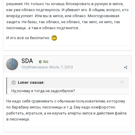
решения. Но только ты хочешь блокировать в ручную в хипсе,
как уже облако подтянулось. И убивает его. В общем, вопрос, кто
вперёд успеет. Или вы в хипсе, или облако. Многоуровневая
защита. Не базы, так облако, не облако, так хипс, не хипс, так
песочница...а там и облако подтянется...
И это всё за бесплатно.
SDA
750
Опубликовано
Июль 7, 2013
Loner сказал:
Ну,почему я тогда не задолбался?
Не надо себя сравнивать с обычным пользователем, которому
по барабану хипсы, песочницы и т.д. Ему надо комфоротно
работать, играться, а не изучать алерты хипса и действия файла
в песочнице.