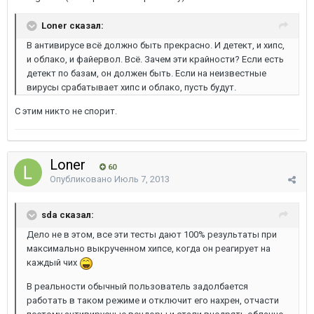
Loner сказал:
В антивирусе всё должно быть прекрасно. И детект, и хипс,
и облако, и файервол. Всё. Зачем эти крайности? Если есть
детект по базам, он должен быть. Если на неизвестные
вирусы срабатывает хипс и облако, пусть будут.
С этим никто не спорит.
Loner
60
Опубликовано
Июль 7, 2013
sda сказал:
Дело не в этом, все эти тесты дают 100% результаты при
максимально выкрученном хипсе, когда он реагирует на
каждый чих
В реальности обычный пользователь задолбается
работать в таком режиме и отключит его нахрен, отчасти