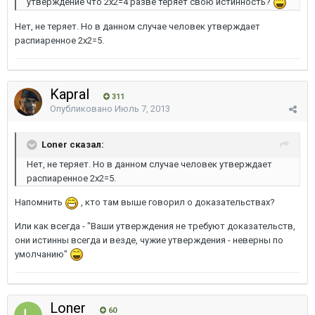
утверждение что 2х2=4 разве теряет свою истинность?
Нет, не теряет. Но в данном случае человек утверждает
распиаренное 2х2=5.
Kapral
311
Опубликовано
Июль 7, 2013
Loner сказал:
Нет, не теряет. Но в данном случае человек утверждает
распиаренное 2х2=5.
Напомнить
, кто там выше говорил о доказательствах?
Или как всегда - "Ваши утверждения не требуют доказательств,
они истинны всегда и везде, чужие утверждения - неверны по
умолчанию"
Loner
60