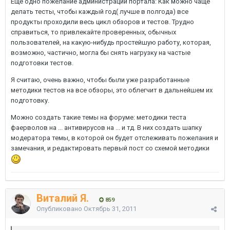
Еще одно пожелание администрации портала: Как можно чаще
делать тесты, чтобы каждый год( лучше в полгода) все
продукты проходили весь цикл обзоров и тестов. Трудно
справиться, то привлекайте проверенных, обычных
пользователей, на какую-нибудь простейшую работу, которая,
возможно, частично, могла бы снять нагрузку на частые
подготовки тестов.
Я считаю, очень важно, чтобы были уже разработанные
методики тестов на все обзоры, это облегчит в дальнейшем их
подготовку.
Можно создать такие темы на форуме: методики теста
фаерволов на ... антивирусов на ... и тд. В них создать шапку
модератора темы, в которой он будет отслеживать пожелания и
замечания, и редактировать первый пост со схемой методики
Виталий Я.
859
Опубликовано
Октябрь 31, 2011