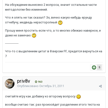
На обсуждение вынесено 2 вопроса, значит остальные части
методологии без изменений.
Что я опять не так сказал? Эх, вечно какую-нибудь ерунду
отчебучу, медведь нерасторопный
Прошу меня простить если что, а то многих обижаю наверное, и
даже не замечаю
--------------
Что-то с выделением цитат в 8 версии FF, придется вернуться на
7
5
priv8v
960
Опубликовано
Октябрь 31, 2011
считайте игру как добавку ко второму вопросу
вообще считаю так: раз произойдет разделение этого теста на