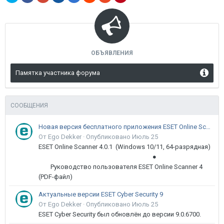
ОБЪЯВЛЕНИЯ
Памятка участника форума
СООБЩЕНИЯ
Новая версия бесплатного приложения ESET Online Scanner доступна пользователям
От Ego Dekker ·
Опубликовано
Июль 25
ESET Online Scanner 4.0.1 (Windows 10/11, 64-разрядная)
●
Руководство пользователя ESET Online Scanner 4
(PDF-файл)
Актуальные версии ESET Cyber Security 9
От Ego Dekker ·
Опубликовано
Июль 25
ESET Cyber Security был обновлён до версии 9.0.6700.