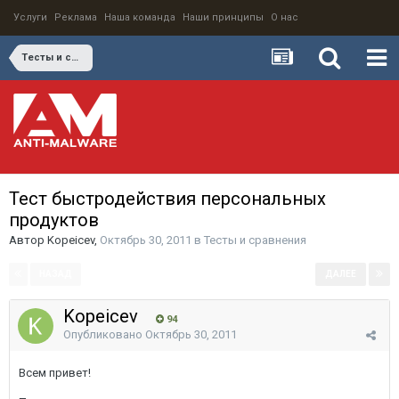
Услуги
Реклама
Наша команда
Наши принципы
О нас
Тесты и сравнения
Тест быстродействия персональных
продуктов
Автор
Kopeicev
,
Октябрь 30, 2011
в
Тесты и сравнения
НАЗАД
ДАЛЕЕ
Страница 1 из 3
Kopeicev
94
Опубликовано
Октябрь 30, 2011
Всем привет!