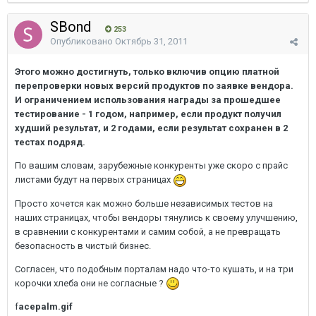
SBond
253
Опубликовано
Октябрь 31, 2011
Этого можно достигнуть, только включив опцию платной
перепроверки новых версий продуктов по заявке вендора.
И ограничением использования награды за прошедшее
тестирование - 1 годом, например, если продукт получил
худший результат, и 2 годами, если результат сохранен в 2
тестах подряд.
По вашим словам, зарубежные конкуренты уже скоро с прайс
листами будут на первых страницах
Просто хочется как можно больше независимых тестов на
наших страницах, чтобы вендоры тянулись к своему улучшению,
в сравнении с конкурентами и самим собой, а не превращать
безопасность в чистый бизнес.
Согласен, что подобным порталам надо что-то кушать, и на три
корочки хлеба они не согласные ?
f
acepalm.gif