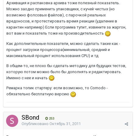
Архивация и распаковка архива тоже полезный показатель.
Можно заодно применить упаковщики, с кучей чистых (но
возможно фолсовых файлов), с парочкой реальных
вредоносов, и протестировать время реакции (удаление в
карантин например) Если программа тупит, извините за жаргон,
вот вам и показатель тоже на производительность
Как дополнительные показатели, можно сделать такие как -
процент загрузки процессора(минимальный, средний и
максимальный процент использования CPU) и тд
В общем-то, не плохо бы сделать методику для будущих тестов,
которую потом можно было бы дополнять и редактировать.
Именно с нее и начать
Ремарка топик стартеру: если возможно, то Comodo -
обязательно бесплатную версию
SBond
253
Опубликовано
Октябрь 31, 2011