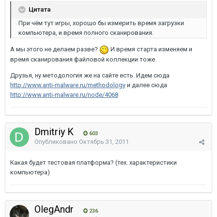
Цитата
При чём тут игры, хорошо бы измерить время загрузки
компьютера, и время полного сканирования.
А мы этого не делаем разве?
И время старта изменяем и
время сканирования файловой коллекции тоже.
Друзья, ну методология же на сайте есть. Идем сюда
http://www.anti-malware.ru/methodology
и далее сюда
http://www.anti-malware.ru/node/4068
Dmitriy K
603
Опубликовано
Октябрь 31, 2011
Какая будет тестовая платформа? (тех. характеристики
компьютера)
OlegAndr
236