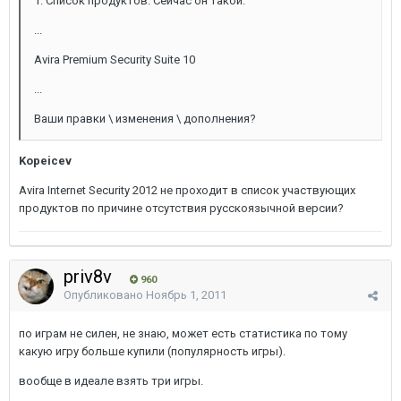
1. Список продуктов. Сейчас он такой:
...
Avira Premium Security Suite 10
...
Ваши правки \ изменения \ дополнения?
Kopeicev
Avira Internet Security 2012 не проходит в список участвующих
продуктов по причине отсутствия русскоязычной версии?
priv8v
960
Опубликовано
Ноябрь 1, 2011
по играм не силен, не знаю, может есть статистика по тому
какую игру больше купили (популярность игры).
вообще в идеале взять три игры.