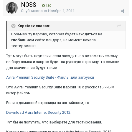
NOSS
130
Опубликовано
Ноябрь 1, 2011
Kopeicev сказал:
Возьмём ту версию, которая будет находиться на
глобальном
сайте вендора, на момент начала
тестирования.
Тут могут быть неувязки: если заходить по автоматическому
выбору языка и запрос будет на русскую страницу, то ссылки
для скачивания будут такие:
Avira Premium Security Suite - Файлы для загрузки
Это Avira Premium Security Suite версия 10 с русскоязычным
интерфейсом.
Если с домашней страницы на английском, то
Download Avira Internet Security 2012
Тут бы не попутать, что выберете для тестирования.
Кстати локализованные версии Avira Internet Security 2012