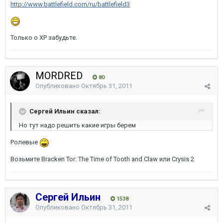
http://www.battlefield.com/ru/battlefield3
Только о XP забудьте.
MORDRED
80
Опубликовано
Октябрь 31, 2011
Сергей Ильин сказал:
Но тут надо решить какие игры берем
Ролевые
Возьмите Bracken Tor: The Time of Tooth and Claw или Crysis 2
Сергей Ильин
1538
Опубликовано
Октябрь 31, 2011