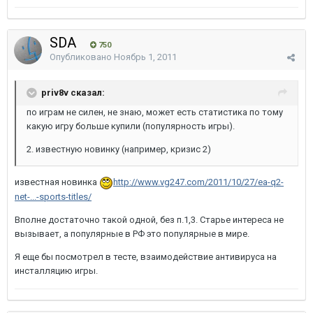
SDA
750
Опубликовано
Ноябрь 1, 2011
priv8v сказал:
по играм не силен, не знаю, может есть статистика по тому
какую игру больше купили (популярность игры).
2. известную новинку (например, кризис 2)
известная новинка
http://www.vg247.com/2011/10/27/ea-q2-
net-...-sports-titles/
Вполне достаточно такой одной, без п.1,3. Старье интереса не
вызывает, а популярные в РФ это популярные в мире.
Я еще бы посмотрел в тесте, взаимодействие антивируса на
инсталляцию игры.