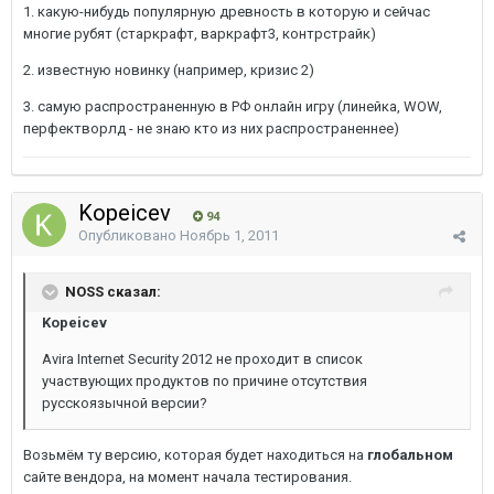
1. какую-нибудь популярную древность в которую и сейчас
многие рубят (старкрафт, варкрафт3, контрстрайк)
2. известную новинку (например, кризис 2)
3. самую распространенную в РФ онлайн игру (линейка, WOW,
перфектворлд - не знаю кто из них распространеннее)
Kopeicev
94
Опубликовано
Ноябрь 1, 2011
NOSS сказал:
Kopeicev
Avira Internet Security 2012 не проходит в список
участвующих продуктов по причине отсутствия
русскоязычной версии?
Возьмём ту версию, которая будет находиться на
глобальном
сайте вендора, на момент начала тестирования.