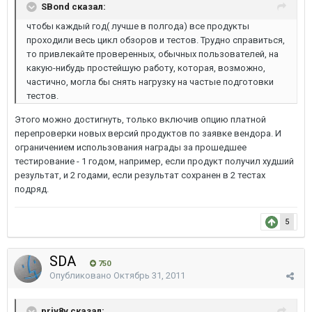
SBond сказал:
чтобы каждый год( лучше в полгода) все продукты
проходили весь цикл обзоров и тестов. Трудно справиться,
то привлекайте проверенных, обычных пользователей, на
какую-нибудь простейшую работу, которая, возможно,
частично, могла бы снять нагрузку на частые подготовки
тестов.
Этого можно достигнуть, только включив опцию платной
перепроверки новых версий продуктов по заявке вендора. И
ограничением использования награды за прошедшее
тестирование - 1 годом, например, если продукт получил худший
результат, и 2 годами, если результат сохранен в 2 тестах
подряд.
5
SDA
750
Опубликовано
Октябрь 31, 2011
priv8v сказал: