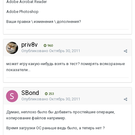
Adobe Acrobat Reader
Adobe Photoshop
Ваши правки \ изменения \ дополнения?
priv8v
960
Опубликовано
Октябрь 30, 2011
может игру какую-нибудь взять в тест? померять всякоразные
показатели...
SBond
253
Опубликовано
Октябрь 30, 2011
Думаю, неплохо было бы добавить простейшие операции,
копирование файлов например.
Время загрузки ОС раньше ведь было, а теперь нет ?