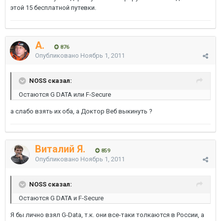
этой 15 бесплатной путевки.
A.
876
Опубликовано
Ноябрь 1, 2011
NOSS сказал:
Остаются G DATA или F-Secure
а слабо взять их оба, а Доктор Веб выкинуть ?
Виталий Я.
859
Опубликовано
Ноябрь 1, 2011
NOSS сказал:
Остаются G DATA и F-Secure
Я бы лично взял G-Data, т.к. они все-таки толкаются в России, а