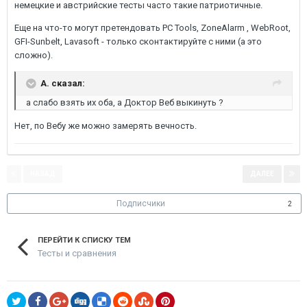
немецкие и австрийские тесты часто такие патриотичные.
Еще на что-то могут претендовать PC Tools, ZoneAlarm , WebRoot,
GFI-Sunbelt, Lavasoft - только сконтактируйте с ними (а это
сложно).
A. сказал:
а слабо взять их оба, а Доктор Веб выкинуть ?
Нет, по Вебу же можно замерять вечность.
НАЗАД
ДАЛЕЕ
Страница 1 из 3
Подписчики
2
ПЕРЕЙТИ К СПИСКУ ТЕМ
Тесты и сравнения