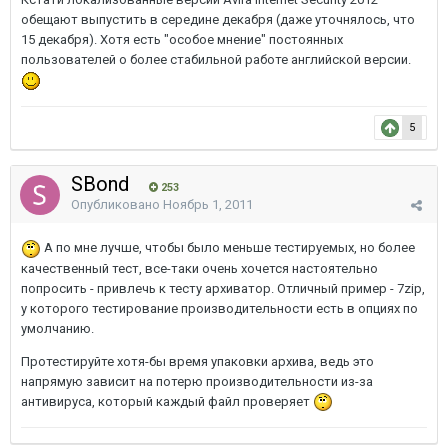
обещают выпустить в середине декабря (даже уточнялось, что
15 декабря). Хотя есть "особое мнение" постоянных
пользователей о более стабильной работе английской версии.
5
SBond
253
Опубликовано
Ноябрь 1, 2011
А по мне лучше, чтобы было меньше тестируемых, но более
качественный тест, все-таки очень хочется настоятельно
попросить - привлечь к тесту архиватор. Отличный пример - 7zip,
у которого тестирование производительности есть в опциях по
умолчанию.
Протестируйте хотя-бы время упаковки архива, ведь это
напрямую зависит на потерю производительности из-за
антивируса, который каждый файл проверяет