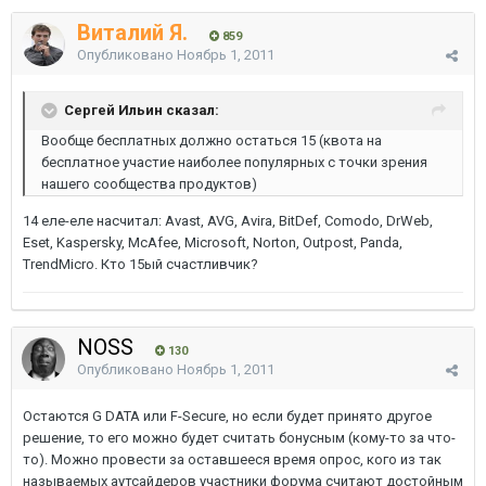
Виталий Я.
859
Опубликовано
Ноябрь 1, 2011
Сергей Ильин сказал:
Вообще бесплатных должно остаться 15 (квота на
бесплатное участие наиболее популярных с точки зрения
нашего сообщества продуктов)
14 еле-еле насчитал: Avast, AVG, Avira, BitDef, Comodo, DrWeb,
Eset, Kaspersky, McAfee, Microsoft, Norton, Outpost, Panda,
TrendMicro. Кто 15ый счастливчик?
NOSS
130
Опубликовано
Ноябрь 1, 2011
Остаются G DATA или F-Secure, но если будет принято другое
решение, то его можно будет считать бонусным (кому-то за что-
то). Можно провести за оставшееся время опрос, кого из так
называемых аутсайдеров участники форума считают достойным