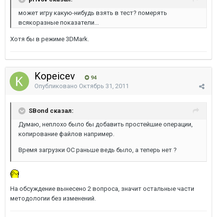
может игру какую-нибудь взять в тест? померять
всякоразные показатели...
Хотя бы в режиме 3DMark.
Kopeicev
94
Опубликовано
Октябрь 31, 2011
SBond сказал:
Думаю, неплохо было бы добавить простейшие операции,
копирование файлов например.
Время загрузки ОС раньше ведь было, а теперь нет ?
На обсуждение вынесено 2 вопроса, значит остальные части
методологии без изменений.