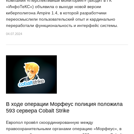
Компания «Перспективный мониторинг» (входит в ГК
«ИнфоТеКС») объявила о выходе новой версии
киберполигона Ampire 1.4, в которой разработчики
переосмыслили пользовательский опыт и кардинально
переработали функциональность и интерфейс системы.
04.07.2024
В ходе операции Морфеус полиция положила
593 сервера Cobalt Strike
Европол провёл скоординированную между
правоохранительными органами операцию «Морфеус», в