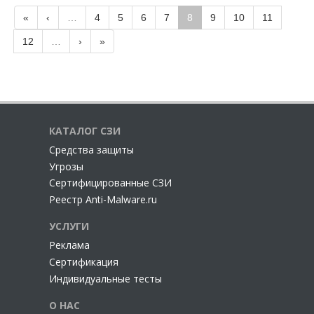
«
‹
…
4
5
6
7
8
9
10
11
12
…
›
»
КАТАЛОГ СЗИ
Cредства защиты
Угрозы
Сертифицированные СЗИ
Реестр Anti-Malware.ru
УСЛУГИ
Реклама
Сертификация
Индивидуальные тесты
О НАС