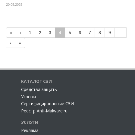
20.05.2025
«
‹
1
2
3
4
5
6
7
8
9
…
›
»
КАТАЛОГ СЗИ
Cредства защиты
Угрозы
Сертифицированные СЗИ
Реестр Anti-Malware.ru
УСЛУГИ
Реклама