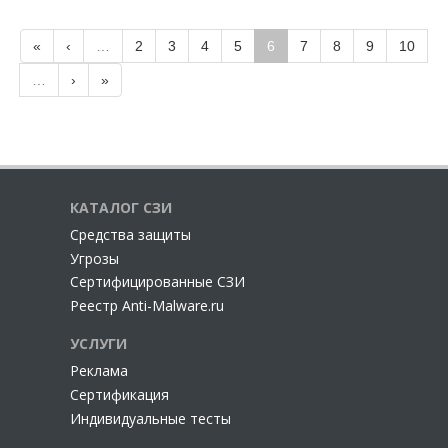
«
‹
…
2
3
4
5
6
7
8
9
10
…
›
»
КАТАЛОГ СЗИ
Cредства защиты
Угрозы
Сертифицированные СЗИ
Реестр Anti-Malware.ru
УСЛУГИ
Реклама
Сертификация
Индивидуальные тесты