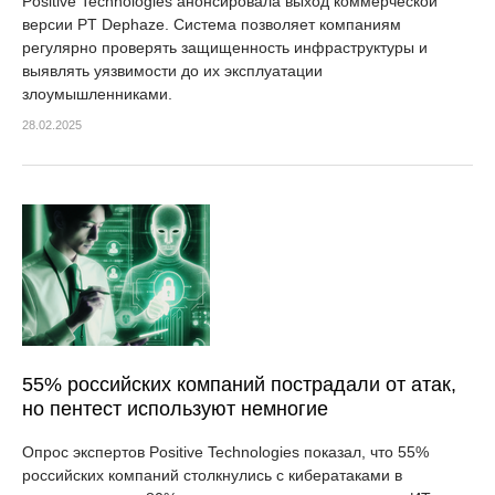
Positive Technologies анонсировала выход коммерческой
версии PT Dephaze. Система позволяет компаниям
регулярно проверять защищенность инфраструктуры и
выявлять уязвимости до их эксплуатации
злоумышленниками.
28.02.2025
55% российских компаний пострадали от атак,
но пентест используют немногие
Опрос экспертов Positive Technologies показал, что 55%
российских компаний столкнулись с кибератаками в