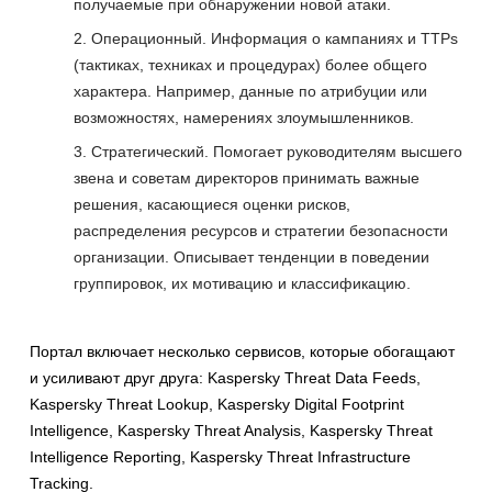
получаемые при обнаружении новой атаки.
Операционный. Информация о кампаниях и TTPs
(тактиках, техниках и процедурах) более общего
характера. Например, данные по атрибуции или
возможностях, намерениях злоумышленников.
Стратегический. Помогает руководителям высшего
звена и советам директоров принимать важные
решения, касающиеся оценки рисков,
распределения ресурсов и стратегии безопасности
организации. Описывает тенденции в поведении
группировок, их мотивацию и классификацию.
Портал включает несколько сервисов, которые обогащают
и усиливают друг друга: Kaspersky Threat Data Feeds,
Kaspersky Threat Lookup, Kaspersky Digital Footprint
Intelligence, Kaspersky Threat Analysis, Kaspersky Threat
Intelligence Reporting, Kaspersky Threat Infrastructure
Tracking.