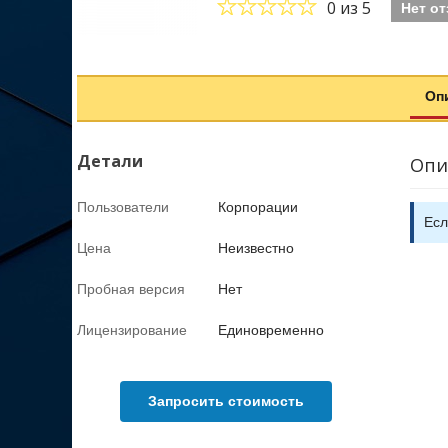
0
из 5
Нет о
Оп
Детали
Опи
Пользователи
Корпорации
Есл
Цена
Неизвестно
Пробная версия
Нет
Лицензирование
Единовременно
Запросить стоимость