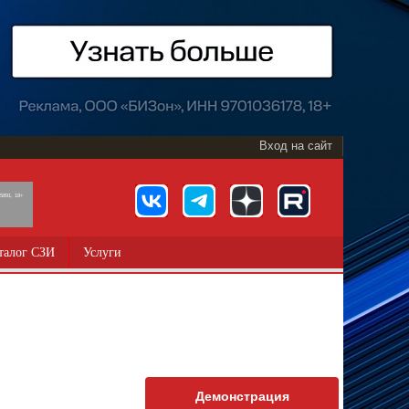
Вход на сайт
891, 18+
талог СЗИ
Услуги
Демонстрация