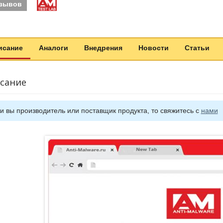
тзывов
исание
Аналоги
Внедрения
Новости
Статьи
сание
и вы производитель или поставщик продукта, то свяжитесь с
нами