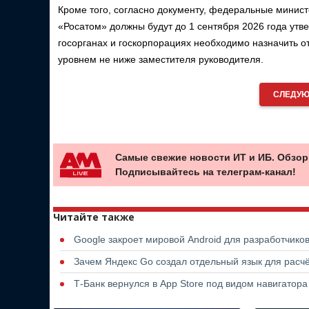
Кроме того, согласно документу, федеральные министе
«Росатом» должны будут до 1 сентября 2026 года утв
госорганах и госкорпорациях необходимо назначить о
уровнем не ниже заместителя руководителя.
СЛЕДУЮ
Самые свежие новости ИТ и ИБ. Обзор
Подписывайтесь на телеграм-канал!
Читайте также
Google закроет мировой Android для разработчико
Зачем Яндекс Go создал отдельный язык для расчё
Т-Банк вернулся в App Store под видом навигатор