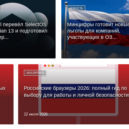
НОВОСТЬ
el перевёл SelectOS
Минцифры готовит новы
ian 13 и подготовил
льготы для компаний,
р...
участвующих в ОЗ...
АНАЛИТИКА
ых
Российские браузеры 2026: полный гид по
выбору для работы и личной безопасности
22 июля 2026