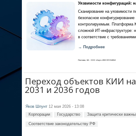
Уязвимости конфигураций: н
Сканирование на уязвимости по
безопасное конфигурирование 
контролируемым. Платформа Ка
сложной ИТ-инфраструктуре: н
в соответствие с требованиями
→ Подробнее
Реклама, 18+. ООО «Кауч» ИНН 9717142012
Переход объектов КИИ на
2031 и 2036 годов
Яков Шпунт
12 мая 2026 - 13:08
Корпорации
Государство
Защита критически важны
Соответствие законодательству РФ