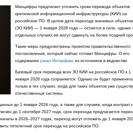
Минцифры предлагает уточнить сроки перевода объектов
критической информационной инфраструктуры (КИИ) на
российское ПО. В целом дата перехода значимых объекто
(ЗО КИИ) — 1 января 2028 года — остаётся в силе, однако 
отдельных случаях её могут сдвинуть на более поздний сро
Такие меры предусмотрены проектом правительственного
постановления, который сейчас готовит Минцифры. О его
содержании
узнал
Интерфакс
из источников в ведомстве.
Базовый срок перевода всех ЗО КИИ на российское ПО к 1
января 2028 года сохраняется. Однако он будет применять
только в тех случаях, когда для таких объектов уже сущест
отечественные системы.
нных до 1 января 2026 года, а также для случаев, когда контракт 
лючён до 1 сентября 2027 года, срок перехода предлагается перен
начаты в 2026–2027 годах, переход могут отложить до 1 января 20
овить пятилетний срок перехода на российское ПО.