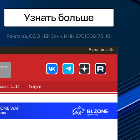
Вход на сайт
891, 18+
талог СЗИ
Услуги