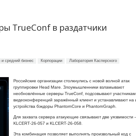
ы TrueConf в раздатчики
 и средний бизнес
Корпорации
Лаборатория Касперского
Российские организации столкнулись с новой волной атак
группировки Head Mare. Злоумышленники взламывают
необновлённые серверы TrueConf, подсовывают участникам
видеоконференций заражённый клиент и устанавливают на 
устройства бэкдоры PhantomCore и PhantomGraph.
Для захвата сервера атакующие связывают две уязвимости
KLCERT-26-057 и KLCERT-26-058.
Эта комбинация позволяет выполнять произвольный код с