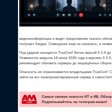
видеоконференции и видит предложение скачать обновл
получает бэкдор. Совещание ещё не началось, а незва
Под ударом находятся TrueConf Server версий 5.3.X до 5.
Уязвимости закрыли 18 июня 2026 года в версиях 5.3.9, 5
рекомендует обновить серверы до защищённых сборок
Опасность не ограничивается владельцами TrueConf. С
зайти на его скомпрометированный сервер и самостоя
Самые свежие новости ИТ и ИБ. Обзор
Подписывайтесь на телеграм-канал!