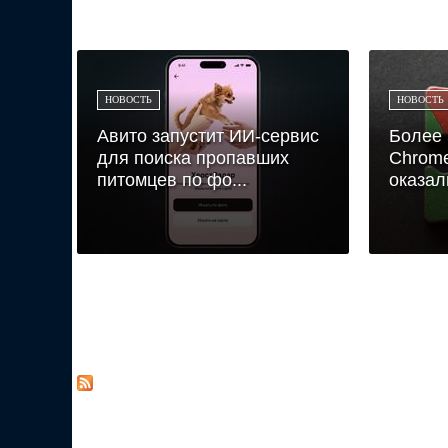
НОВОСТЬ
НОВОСТЬ
Авито запустит ИИ-сервис
Более 
для поиска пропавших
Chrom
питомцев по фо...
оказал