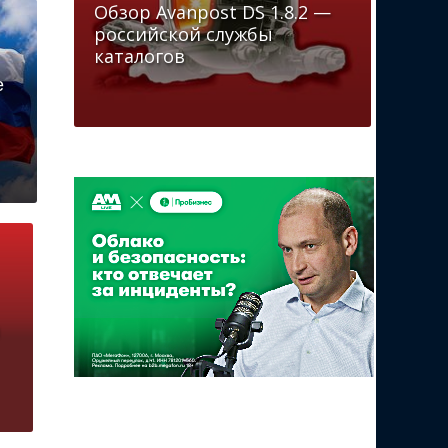
Обзор Avanpost DS 1.8.2 —
российской службы
каталогов
е