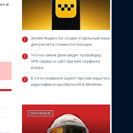
ос» и
Зачем Яндекс Go создал отдельный язык
для расчёта стоимости поездок
Что на самом деле видят провайдер,
VPN-сервис и сайт при веб-сёрфинге
юзера
В Сети появился скрипт против скрытого
идентификатора Microsoft в Windows
ОБЗОР НЕДЕЛИ