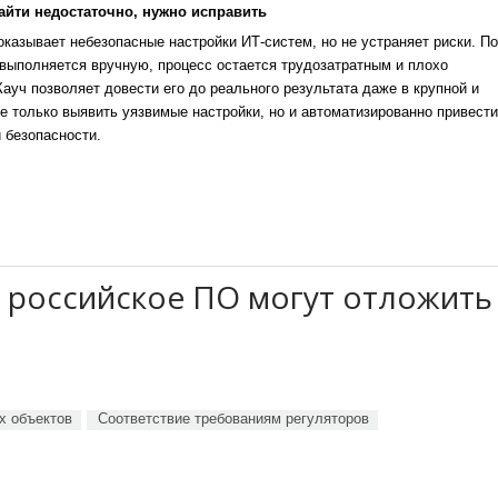
айти недостаточно, нужно исправить
казывает небезопасные настройки ИТ-систем, но не устраняет риски. По
выполняется вручную, процесс остается трудозатратным и плохо
уч позволяет довести его до реального результата даже в крупной и
е только выявить уязвимые настройки, но и автоматизированно привести
 безопасности.
 российское ПО могут отложить
х объектов
Соответствие требованиям регуляторов