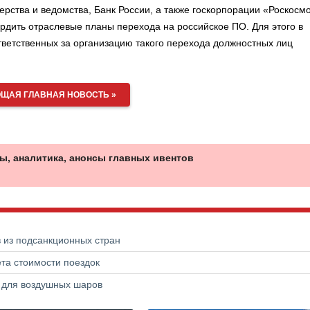
рства и ведомства, Банк России, а также госкорпорации «Роскосм
ердить отраслевые планы перехода на российское ПО. Для этого в
тветственных за организацию такого перехода должностных лиц
ЩАЯ ГЛАВНАЯ НОВОСТЬ »
ы, аналитика, анонсы главных ивентов
в из подсанкционных стран
та стоимости поездок
а для воздушных шаров