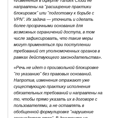
«Изменения в оферте Yandex Cloud не
направлены на "расширение практики
блокировок" или "подготовку к борьбе с
VPN". Их задача — уточнить и сделать
более прозрачными основания для
возможных ограничений доступа, в том
числе зафиксировать, что такие меры
могут применяться при поступлении
требований от уполномоченных органов в
рамках действующего законодательства».
«Речь не идет о произвольной блокировке
"по указанию" без правовых оснований.
Напротив, изменения отражают уже
существующую практику исполнения
обязательных требований и направлены на
то, чтобы прямо указать их в договоре с
пользователями, а не оставлять в
обобщенной формулировке "нарушение