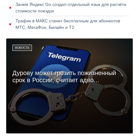
Зачем Яндекс Go создал отдельный язык для расчёта
стоимости поездок
Трафик в МАКС станет бесплатным для абонентов
МТС, МегаФон, Билайн и Т2
НОВОСТЬ
Дурову может грозить пожизненный
срок в России, считает адво...