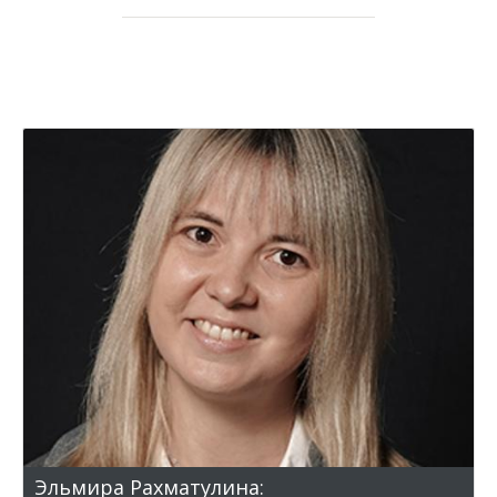
Эльмира Рахматулина: