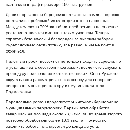
назначили штраф в размере 150 тыс. рублей.
До сих пор заросли борщевика на частных землях нередко
оставались проблемой из категории это не наше поле.
Между тем около 70% жалоб жителей региона на опасное
растение относятся именно к таким участкам. Теперь
спрятать ботанический беспорядок за высоким забором
будет сложнее: беспилотнику всё равно, а ИИ не боится
обжечься.
Пилотный проект позволяет не только находить заросли, но
и устанавливать собственников земли, после чего запускать
процедуру привлечения к ответственности. Опыт Рузского
округа власти рассматривают как основу для внедрения
цифрового мониторинга в других муниципалитетах
Подмосковья.
Параллельно регион продолжает уничтожать борщевик на
муниципальных территориях. Первый этап обработки
завершили на площади около 23,5 тыс. га, во время второго
повторно обработали более 18,3 тыс. га. Полностью
закончить работы планируется до конца августа.