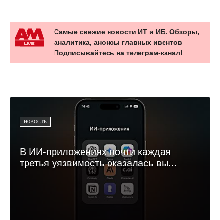
Самые свежие новости ИТ и ИБ. Обзоры,
аналитика, анонсы главных ивентов
Подписывайтесь на телеграм-канал!
НОВОСТЬ
В ИИ-приложениях почти каждая
третья уязвимость оказалась вы...