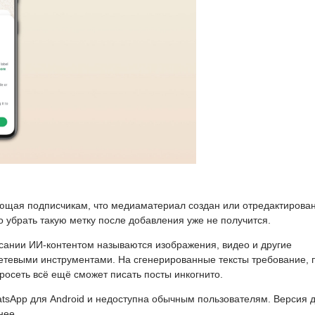
ющая подписчикам, что медиаматериал создан или отредактирован
 убрать такую метку после добавления уже не получится.
сании ИИ-контентом называются изображения, видео и другие
тевыми инструментами. На сгенерированные тексты требование, 
осеть всё ещё сможет писать посты инкогнито.
atsApp для Android и недоступна обычным пользователям. Версия 
нее.