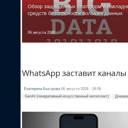
Обзор защищённых платформ и накладн
средств безопасности больших данных
06 августа 2026
WhatsApp заставит каналы
Екатерина Быстрова
06 августа 2026 - 18:06
GenAI (генеративный искусственный интеллект)
Домашн