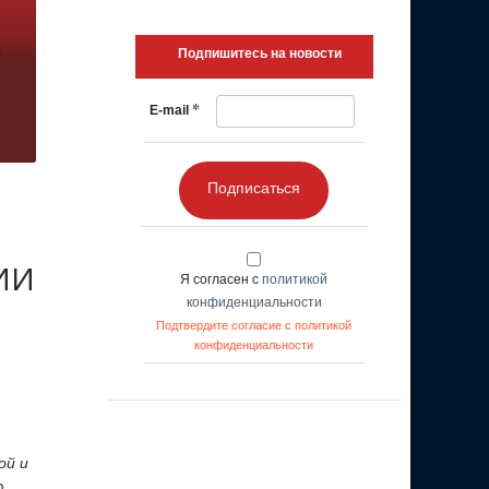
Подпишитесь на новости
*
E-mail
Подписаться
 ИИ
Я согласен с
политикой
конфиденциальности
Подтвердите согласие с политикой
конфиденциальности
ой и
ю