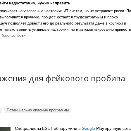
айти недостаточно, нужно исправить
казывает небезопасные настройки ИТ-систем, но не устраняет риски. По
выполняется вручную, процесс остается трудозатратным и плохо
уч позволяет довести его до реального результата даже в крупной и
е только выявить уязвимые настройки, но и автоматизированно привести
 безопасности.
ложения для фейкового пробива
Потенциально опасные программы
Специалисты ESET обнаружили в
Google
Play крупную сеть