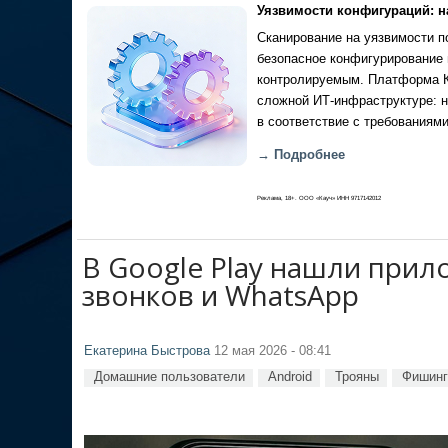
Уязвимости конфигураций: н
Сканирование на уязвимости по
безопасное конфигурирование 
контролируемым. Платформа Ка
сложной ИТ-инфраструктуре: н
в соответствие с требованиями
→ Подробнее
Реклама, 18+. ООО «Кауч» ИНН 9717142012
В Google Play нашли при
звонков и WhatsApp
Екатерина Быстрова
12 мая 2026 - 08:41
Домашние пользователи
Android
Трояны
Фишинг