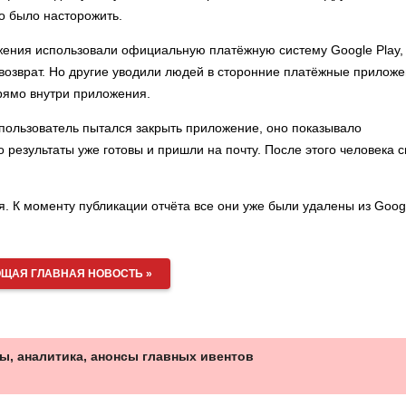
но было насторожить.
жения использовали официальную платёжную систему Google Play,
возврат. Но другие уводили людей в сторонние платёжные прилож
рямо внутри приложения.
пользователь пытался закрыть приложение, оно показывало
 результаты уже готовы и пришли на почту. После этого человека 
. К моменту публикации отчёта все они уже были удалены из Goog
ЩАЯ ГЛАВНАЯ НОВОСТЬ »
ы, аналитика, анонсы главных ивентов