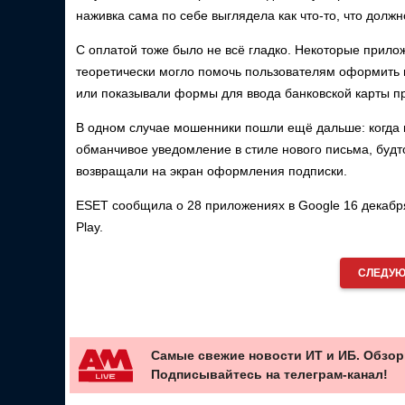
наживка сама по себе выглядела как что-то, что долж
С оплатой тоже было не всё гладко. Некоторые прило
теоретически могло помочь пользователям оформить 
или показывали формы для ввода банковской карты п
В одном случае мошенники пошли ещё дальше: когда 
обманчивое уведомление в стиле нового письма, будто
возвращали на экран оформления подписки.
ESET сообщила о 28 приложениях в Google 16 декабря
Play.
СЛЕДУЮ
Самые свежие новости ИТ и ИБ. Обзор
Подписывайтесь на телеграм-канал!