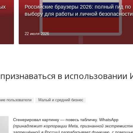
ых
Российские браузеры 2026: полный гид по
выбору для работы и личной безопасности
22 июля 2026
 признаваться в использовании
ие пользователи
Малый и средний бизнес
Сгенерировал картинку — повесь табличку. WhatsApp
(принадлежит корпорации Meta, признанной экстремистк
запрещённой в России)
разрабатывает функцию, с помощь