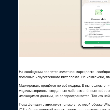
На сообщении появится заметная маркировка, сообща
помощью искусственного интеллекта. Не исключено, что
Маркировать придётся не всё подряд. В нынешнем опи
медиаматериалы, созданные либо изменённые нейросе
имеющимся данным, не распространяется. Так что нейр
Пока функция существует только в тестовой сборке Wh
iOS и более широкий запуск, вероятно, последуют позд