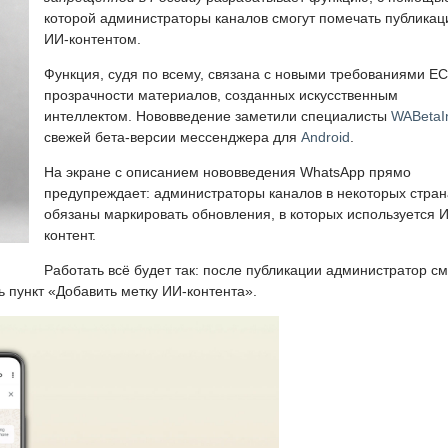
которой администраторы каналов смогут помечать публикац
ИИ-контентом.
Функция, судя по всему, связана с новыми требованиями ЕС
прозрачности материалов, созданных искусственным
интеллектом. Нововведение заметили специалисты
WABetaI
свежей бета-версии мессенджера для
Android
.
На экране с описанием нововведения WhatsApp прямо
предупреждает: администраторы каналов в некоторых стран
обязаны маркировать обновления, в которых используется 
контент.
Работать всё будет так: после публикации администратор с
ь пункт «Добавить метку ИИ-контента».