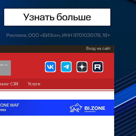
Вход на сайт
891, 18+
талог СЗИ
Услуги