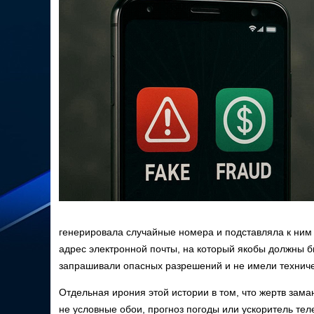
генерировала случайные номера и подставляла к ним 
адрес электронной почты, на который якобы должны 
запрашивали опасных разрешений и не имели техниче
Отдельная ирония этой истории в том, что жертв за
не условные обои, прогноз погоды или ускоритель тел