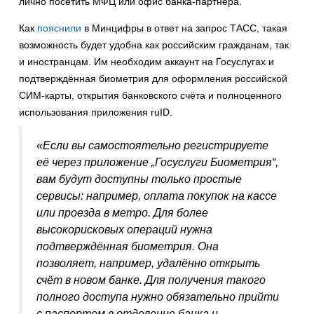
лично посетить МФЦ или офис банка-партнёра.
Как
пояснили
в Минцифры в ответ на запрос ТАСС, такая
возможность будет удобна как российским гражданам, так
и иностранцам. Им необходим аккаунт на Госуслугах и
подтверждённая биометрия для оформления российской
СИМ-карты, открытия банковского счёта и полноценного
использования приложения ruID.
«Если вы самостоятельно регистрируете
её через приложение „Госуслуги Биометрия“,
вам будут доступны только простые
сервисы: например, оплата покупок на кассе
или проезда в метро. Для более
высокорисковых операций нужна
подтверждённая биометрия. Она
позволяет, например, удалённо открыть
счёт в новом банке. Для получения такого
полного доступа нужно обязательно прийти
с паспортом в отделение банка и