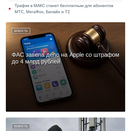
Трафик в МАКС станет бесплатным для абонентов
МТС, МегаФон, Билайн и Т2
НОВОСТЬ
ФАС завела дело на Apple со штрафом
до 4 млрд рублей
НОВОСТЬ