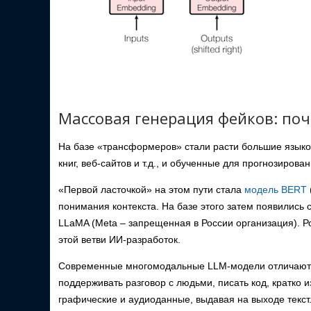
Массовая генерация фейков: поч
На базе «трансформеров» стали расти большие языко
книг, веб-сайтов и т.д., и обученные для прогнозирова
«Первой ласточкой» на этом пути стала
модель BERT
понимания контекста. На базе этого затем появились
LLaMA (Meta – запрещенная в России организация). Р
этой ветви ИИ-разработок.
Современные многомодальные LLM-модели отличаются
поддерживать разговор с людьми, писать код, кратко и
графические и аудиоданные, выдавая на выходе текст