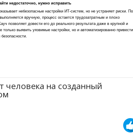
айти недостаточно, нужно исправить
казывает небезопасные настройки ИТ-систем, но не устраняет риски. По
выполняется вручную, процесс остается трудозатратным и плохо
уч позволяет довести его до реального результата даже в крупной и
е только выявить уязвимые настройки, но и автоматизированно привести
 безопасности.
т человека на созданный
ом