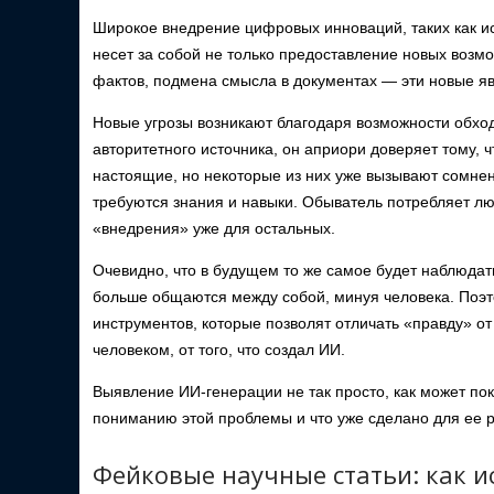
Широкое внедрение цифровых инноваций, таких как и
несет за собой не только предоставление новых возм
фактов, подмена смысла в документах — эти новые я
Новые угрозы возникают благодаря возможности обход
авторитетного источника, он априори доверяет тому, 
настоящие, но некоторые из них уже вызывают сомнен
требуются знания и навыки. Обыватель потребляет лю
«внедрения» уже для остальных.
Очевидно, что в будущем то же самое будет наблюда
больше общаются между собой, минуя человека. Поэт
инструментов, которые позволят отличать «правду» о
человеком, от того, что создал ИИ.
Выявление ИИ-генерации не так просто, как может пок
пониманию этой проблемы и что уже сделано для ее 
Фейковые научные статьи: как и