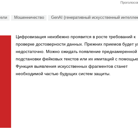
Проголосов
тели
Мошенничество
GenAI (генеративный искусственный интеллек
Цифровизация неизбежно проявится в росте требований к
проверке достоверности данных. Прежних приемов будет у
недостаточно. Можно ожидать появление преднамеренной
подстановки фейковых текстов или их имитаций с помощью
Функция выявления искусственных фрагментов станет
необходимой частью будущих систем защиты.