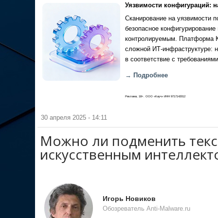
Уязвимости конфигураций: н
Сканирование на уязвимости по
безопасное конфигурирование 
контролируемым. Платформа Ка
сложной ИТ-инфраструктуре: н
в соответствие с требованиями
→ Подробнее
Реклама, 18+. ООО «Кауч» ИНН 9717142012
30 апреля 2025 - 14:11
Можно ли подменить текс
искусственным интеллект
Игорь Новиков
Обозреватель Anti-Malware.ru