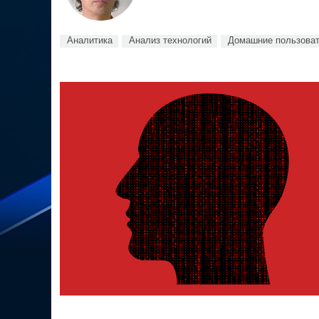
Аналитика
Анализ технологий
Домашние пользова