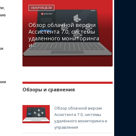
ли,
ОБЗОР НЕДЕЛИ
ние
Обзор облачной версии
Ассистента 7.0, системы
удалённого мониторинга
и...
ки
нии
Обзоры и сравнения
Обзор облачной версии
Ассистента 7.0, системы
удалённого мониторинга и
управления