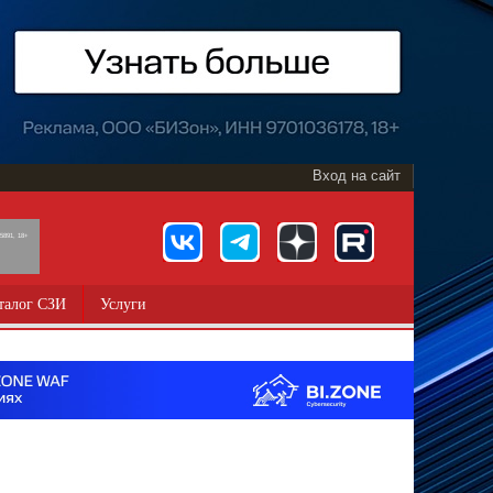
Вход на сайт
891, 18+
талог СЗИ
Услуги