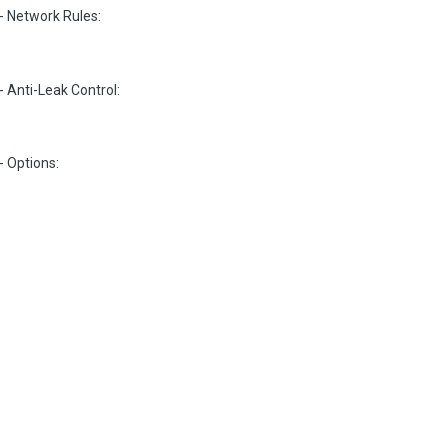
 - Network Rules:
 - Anti-Leak Control:
- Options: