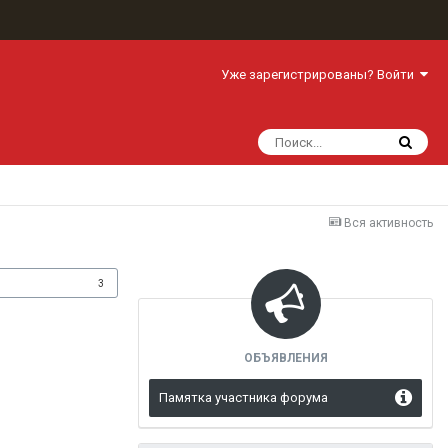
Уже зарегистрированы? Войти
Вся активность
одписчики
3
ОБЪЯВЛЕНИЯ
Памятка участника форума