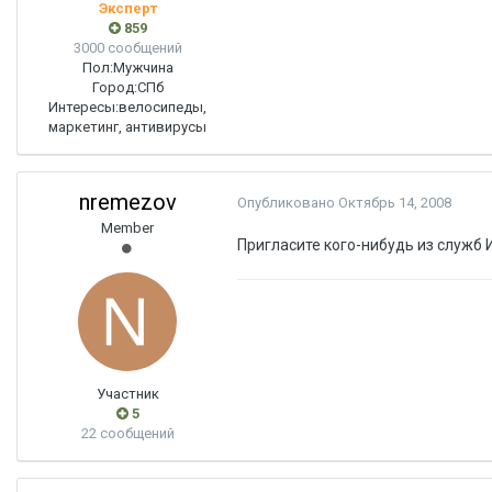
Эксперт
859
3000 сообщений
Пол:
Мужчина
Город:
СПб
Интересы:
велосипеды,
маркетинг, антивирусы
nremezov
Опубликовано
Октябрь 14, 2008
Member
Пригласите кого-нибудь из служб 
Участник
5
22 сообщений