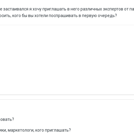
не застаивался я хочу приглашать в него различных экспертов от п
росить, кого бы вы хотели поспрашивать в первую очередь?
довать?
ки, маркетологи, кого приглашать?