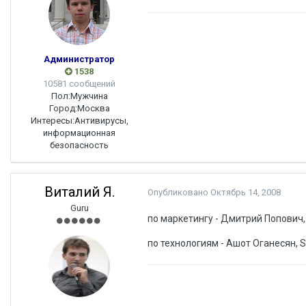
Администратор
1538
10581 сообщений
Пол:
Мужчина
Город:
Москва
Интересы:
Антивирусы,
информационная
безопасность
Виталий Я.
Опубликовано
Октябрь 14, 2008
Guru
по маркетингу - Дмитрий Попович, 
по технологиям - Ашот Оганесян, 