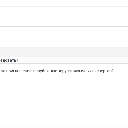
седовать?
аны по приглашению зарубежных нерусскоязычных экспертов?