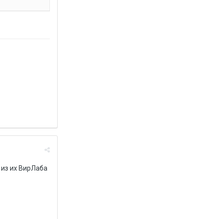
 из их ВирЛаба