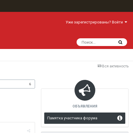
Уже зарегистрированы? Войти
Вся активность
одписчики
6
ОБЪЯВЛЕНИЯ
Памятка участника форума