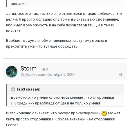
желание....
да-да, все это так, только я не стремлюсь к таким амбициозным
целям. Я просто обладаю опытом и высказываю свое мнение,
ибо имел возможность и на себе почувствовать..., и в темах
почитать...
Вообще то , думаю, обмен мнениями на эту тему можно и
прекратить уже, что тут еще обсуждать.
Storm
0
Опубликовано
Октябрь 9, 2007
leo3 сказал:
возможно, но у меня сложилось мнение , что сторонники
ЛК среди них преобладают (да и не только у меня)
И это конечно означает, что ресурс прокасперский?
Может
быть просто сторонники ЛК более активны, чем сторонники
Есета?