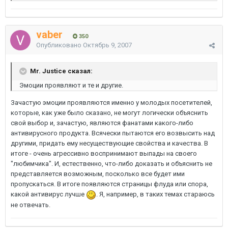
vaber
350
Опубликовано
Октябрь 9, 2007
Mr. Justice сказал:
Эмоции проявляют и те и другие.
Зачастую эмоции проявляются именно у молодых посетителей,
которые, как уже было сказано, не могут логически объяснить
свой выбор и, зачастую, являются фанатами какого-либо
антивирусного продукта. Всячески пытаются его возвысить над
другими, придать ему несуществующие свойства и качества. В
итоге - очень агрессивно воспринимают выпады на своего
"любимчика". И, естественно, что-либо доказать и объяснить не
представляется возможным, посколько все будет ими
пропускаться. В итоге появляются страницы флуда или спора,
какой антивирус лучше
. Я, например, в таких темах стараюсь
не отвечать.