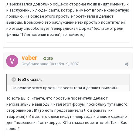
я высказался довольно обще-со стороны люди видят именитых
и заслуженных людей сайта, которые имеют вполне конкретную
позицию. На основе этого простые посетители и делают
выводы. Возможно это заблуждение тех простых посетителей,
но этому способствует "генеральская форма" (если смотрели
фильм "17 мгновений весны", то поймете)
vaber
350
Опубликовано
Октябрь 9, 2007
leo3 сказал:
На основе этого простые посетители и делают выводы.
То есть Вы считаете, что простые посетители делают
неправильные выводы читая этот форум, поскольку тута много
сторонников ЛК (то есть представители ЛК и фанаты их
тварения)? И все, что сдесь пишут - неправда и спецом сделано
для "повышения" антивируса КЛ в глазах посетителей. Так я Вас
понял?