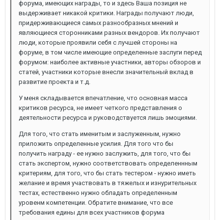
форума, имеющих награды, то и здесь Ваша позиция не
выдерживает никакой критики. Награды получают люди,
придерживающиеся самых разнообразных мнений и
являющиеся сторонниками разных вендоров. Их получают
люди, которые проявили себя с лучшей стороны на
форуме, в том числе имеющие определенные заслуги перед
форумом: наиболее активные участники, авторы обзоров и
статей, участники которые внесли значительный вклад в
развитие проекта и т.д.
У меня складывается впечатление, что основная масса
критиков ресурса, не имеет четкого представления о
деятельности ресурса и руководствуется лишь эмоциями.
Для того, что стать именитым и заслуженным, нужно
приложить определенные усилия. Для того что бы
получить награду - ее нужно заслужить, для того, что бы
стать экспертом, нужно соответствовать определеннным
критериям, для того, что бы стать тестером - нужно иметь
желание и время участвовать в тяжелых и изнурительных
тестах, естественно нужно обладать определенным
уровенм компетенции. Обратите внимание, что все
требования едины для всех участников форума