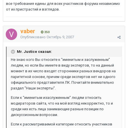
все требования едины для всех участников форума независимо
от их пристрастий и взглядов.
vaber
350
Опубликовано
Октябрь 9, 2007
Mr. Justice сказал:
Не знаю кого Вы относите к "именитым и заслуженным"
людям, но если Вы имеете в виду экспертов, то на данный
момент в их число входят сторонники разных вендоров на
паритетной основе, причем среди экспертов нет ни одного
официального представителя ЛК. Почитайте внимательно
раздел "Наши эксперты".
Если к "именитым изаслуженным" людям относить
модераторов сайта, что на мой взгляд некорректно, то и
среди них есть лица занимающие разные позиции по
дискуссионным вопросам.
Если к рассматриваемой категории относить участников