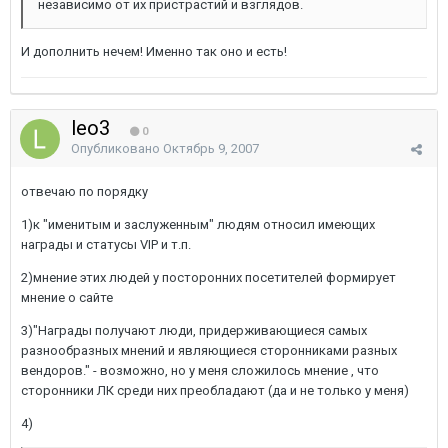
независимо от их пристрастий и взглядов.
И дополнить нечем! Именно так оно и есть!
leo3
0
Опубликовано
Октябрь 9, 2007
отвечаю по порядку
1)к "именитым и заслуженным" людям относил имеющих
награды и статусы VIP и т.п.
2)мнение этих людей у посторонних посетителей формирует
мнение о сайте
3)"Награды получают люди, придерживающиеся самых
разнообразных мнений и являющиеся сторонниками разных
вендоров." - возможно, но у меня сложилось мнение , что
сторонники ЛК среди них преобладают (да и не только у меня)
4)