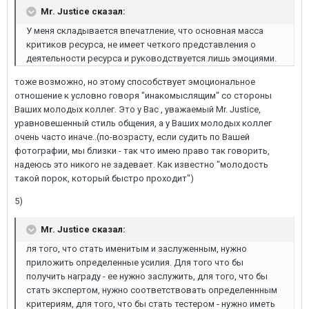
Mr. Justice сказал:
У меня складывается впечатление, что основная масса
критиков ресурса, не имеет четкого представления о
деятельности ресурса и руководствуется лишь эмоциями.
тоже возможно, но этому способствует эмоциональное
отношение к условно говоря "инакомыслящим" со стороны
Ваших молодых коллег. Это у Вас , уважаемый Mr. Justice,
уравновешенный стиль общения, а у Ваших молодых коллег
очень часто иначе..(по-возрасту, если судить по Вашей
фотографии, мы близки - так что имею право так говорить,
надеюсь это никого не задевает. Как известно "молодость
такой порок, который быстро проходит")
5)
Mr. Justice сказал:
ля того, что стать именитым и заслуженным, нужно
приложить определенные усилия. Для того что бы
получить награду - ее нужно заслужить, для того, что бы
стать экспертом, нужно соответствовать определеннным
критериям, для того, что бы стать тестером - нужно иметь