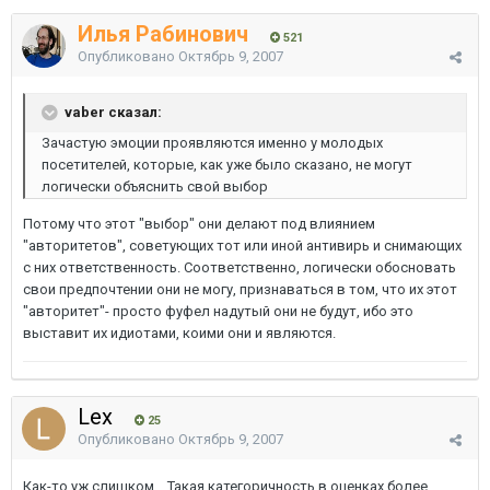
Илья Рабинович
521
Опубликовано
Октябрь 9, 2007
vaber сказал:
Зачастую эмоции проявляются именно у молодых
посетителей, которые, как уже было сказано, не могут
логически объяснить свой выбор
Потому что этот "выбор" они делают под влиянием
"авторитетов", советующих тот или иной антивирь и снимающих
с них ответственность. Соответственно, логически обосновать
свои предпочтении они не могу, признаваться в том, что их этот
"авторитет"- просто фуфел надутый они не будут, ибо это
выставит их идиотами, коими они и являются.
Lex
25
Опубликовано
Октябрь 9, 2007
Как-то уж слишком... Такая категоричность в оценках более