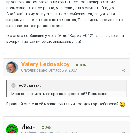
прослеживается. Можно ли считать ее про-касперовской?
Возможно..Это все-равно, что если долго слушать "Радио
Свобода", то чувствуется анти-российская тенденция, хотя
напрямую ничего такого не говорится, Так и здесь - осадок, что
называется, все равно остался...
(до этого сообщения у меня было "Карма: +0/-2" - это как тест на
восприятие критических высказываний)
Valery Ledovskoy
1082
Опубликовано
Октябрь 9, 2007
leo3 сказал:
Можно ли считать ее про-касперовской? Возможно..
В равной степени её можно считать и про-доктор-вебовской
Иван
290
Опубликовано
Октябрь 9, 2007