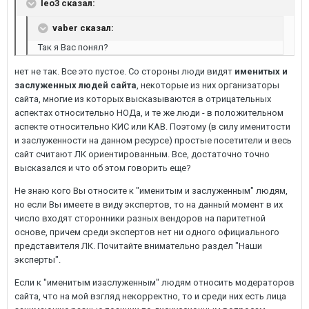
leo3 сказал:
vaber сказал:
Так я Вас понял?
нет не так. Все это пустое. Со стороны люди видят
именитых и
заслуженных людей сайта
, некоторые из них организаторы
сайта, многие из которых высказываются в отрицательных
аспектах относительно НОДа, и те же люди - в положительном
аспекте относительно КИС или КАВ. Поэтому (в силу именитости
и заслуженности на данном ресурсе) простые посетители и весь
сайт считают ЛК ориентированным. Все, достаточно точно
высказался и что об этом говорить еще?
Не знаю кого Вы относите к "именитым и заслуженным" людям,
но если Вы имеете в виду экспертов, то на данный момент в их
число входят сторонники разных вендоров на паритетной
основе, причем среди экспертов нет ни одного официального
представителя ЛК. Почитайте внимательно раздел "Наши
эксперты".
Если к "именитым изаслуженным" людям относить модераторов
сайта, что на мой взгляд некорректно, то и среди них есть лица