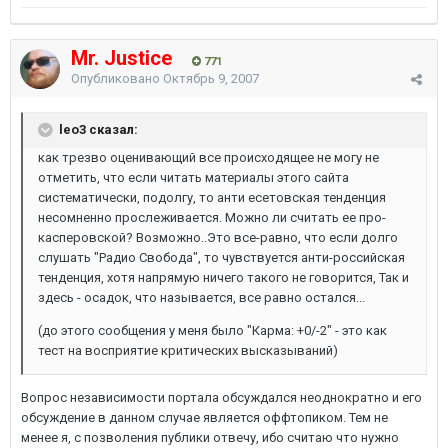
Mr. Justice
771
Опубликовано
Октябрь 9, 2007
leo3 сказал:
как трезво оценивающий все происходящее не могу не
отметить, что если читать материалы этого сайта
систематически, подолгу, то анти есетовская тенденция
несомненно прослеживается. Можно ли считать ее про-
касперовской? Возможно..Это все-равно, что если долго
слушать "Радио Свобода", то чувствуется анти-российская
тенденция, хотя напрямую ничего такого не говорится, Так и
здесь - осадок, что называется, все равно остался...
(до этого сообщения у меня было "Карма: +0/-2" - это как
тест на восприятие критических высказываний)
Вопрос независимости портала обсуждался неоднократно и его
обсуждение в данном случае является оффтопиком. Тем не
менее я, с позволения публики отвечу, ибо считаю что нужно