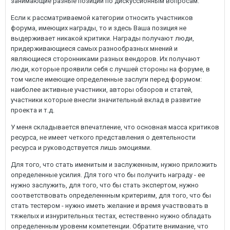
занимающие разные позиции по дискуссионным вопросам.
Если к рассматриваемой категории относить участников
форума, имеющих награды, то и здесь Ваша позиция не
выдерживает никакой критики. Награды получают люди,
придерживающиеся самых разнообразных мнений и
являющиеся сторонниками разных вендоров. Их получают
люди, которые проявили себя с лучшей стороны на форуме, в
том числе имеющие определенные заслуги перед форумом:
наиболее активные участники, авторы обзоров и статей,
участники которые внесли значительный вклад в развитие
проекта и т.д.
У меня складывается впечатление, что основная масса критиков
ресурса, не имеет четкого представления о деятельности
ресурса и руководствуется лишь эмоциями.
Для того, что стать именитым и заслуженным, нужно приложить
определенные усилия. Для того что бы получить награду - ее
нужно заслужить, для того, что бы стать экспертом, нужно
соответствовать определеннным критериям, для того, что бы
стать тестером - нужно иметь желание и время участвовать в
тяжелых и изнурительных тестах, естественно нужно обладать
определенным уровенм компетенции. Обратите внимание, что