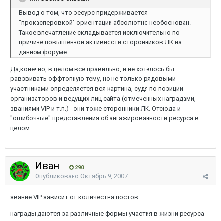
Вывод о том, что ресурс придерживается
"прокасперовкой" ориентации абсолютно необоснован.
Такое впечатление складывается исключительно по
причине повышенной активности сторонников ЛК на
данном форуме.
Да,конечно, в целом все правильно, и не хотелось бы
равзвивать оффтопную тему, но не только рядовыми
участниками определяется вся картина, судя по позиции
организаторов и ведущих лиц сайта (отмеченных наградами,
званиями VIP и т.п.) - они тоже сторонники ЛК. Отсюда и
"ошибочные" представления об ангажированности ресурса в
целом.
Иван
290
Опубликовано
Октябрь 9, 2007
звание VIP зависит от количества постов
награды даются за различные формы участия в жизни ресурса