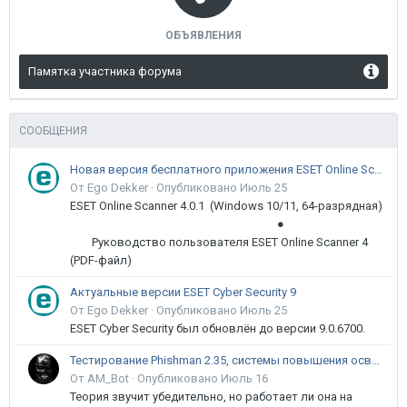
ОБЪЯВЛЕНИЯ
Памятка участника форума
СООБЩЕНИЯ
Новая версия бесплатного приложения ESET Online Scanner доступна пользователям
От Ego Dekker ·
Опубликовано
Июль 25
ESET Online Scanner 4.0.1 (Windows 10/11, 64-разрядная)
●
Руководство пользователя ESET Online Scanner 4
(PDF-файл)
Актуальные версии ESET Cyber Security 9
От Ego Dekker ·
Опубликовано
Июль 25
ESET Cyber Security был обновлён до версии 9.0.6700.
Тестирование Phishman 2.35, системы повышения осведомлённости пользователей в сфере ИБ
От AM_Bot ·
Опубликовано
Июль 16
Теория звучит убедительно, но работает ли она на