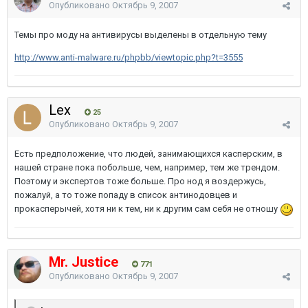
Опубликовано
Октябрь 9, 2007
Темы про моду на антивирусы выделены в отдельную тему
http://www.anti-malware.ru/phpbb/viewtopic.php?t=3555
Lex
25
Опубликовано
Октябрь 9, 2007
Есть предположение, что людей, занимающихся касперским, в
нашей стране пока побольше, чем, например, тем же трендом.
Поэтому и экспертов тоже больше. Про нод я воздержусь,
пожалуй, а то тоже попаду в список антинодовцев и
прокасперычей, хотя ни к тем, ни к другим сам себя не отношу
Mr. Justice
771
Опубликовано
Октябрь 9, 2007