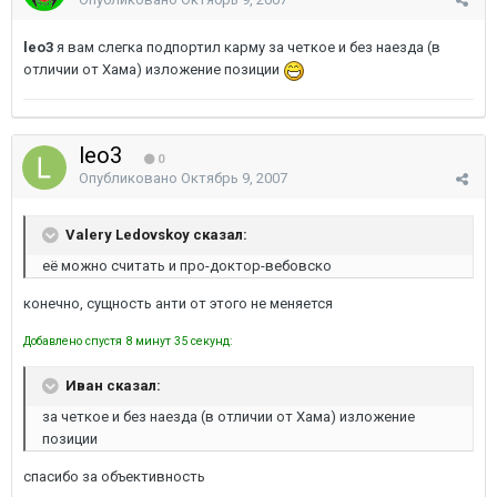
leo3
я вам слегка подпортил карму за четкое и без наезда (в
отличии от Хама) изложение позиции
leo3
0
Опубликовано
Октябрь 9, 2007
Valery Ledovskoy сказал:
её можно считать и про-доктор-вебовско
конечно, сущность анти от этого не меняется
Добавлено спустя 8 минут 35 секунд:
Иван сказал:
за четкое и без наезда (в отличии от Хама) изложение
позиции
спасибо за объективность