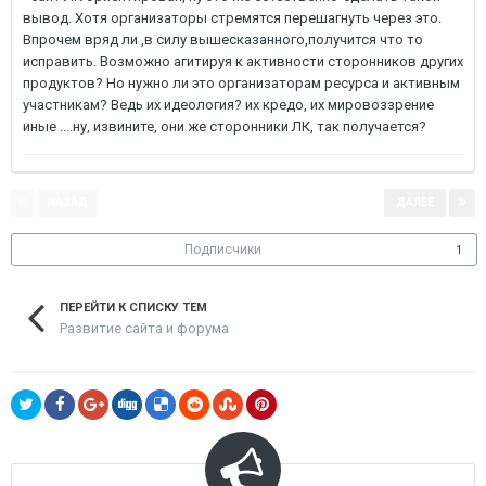
вывод. Хотя организаторы стремятся перешагнуть через это.
Впрочем вряд ли ,в силу вышесказанного,получится что то
исправить. Возможно агитируя к активности сторонников других
продуктов? Но нужно ли это организаторам ресурса и активным
участникам? Ведь их идеология? их кредо, их мировоззрение
иные ....ну, извините, они же сторонники ЛК, так получается?
НАЗАД
ДАЛЕЕ
Страница 1 из 5
Подписчики
1
ПЕРЕЙТИ К СПИСКУ ТЕМ
Развитие сайта и форума