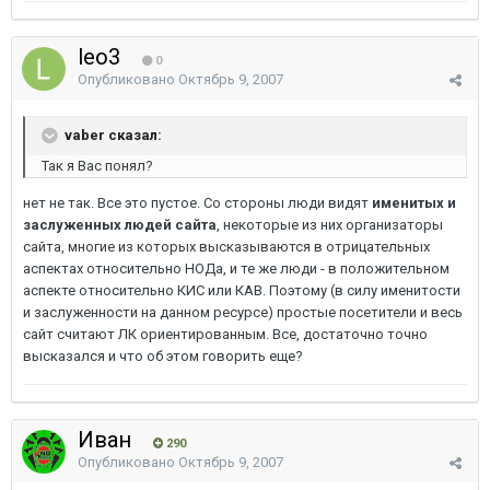
leo3
0
Опубликовано
Октябрь 9, 2007
vaber сказал:
Так я Вас понял?
нет не так. Все это пустое. Со стороны люди видят
именитых и
заслуженных людей сайта
, некоторые из них организаторы
сайта, многие из которых высказываются в отрицательных
аспектах относительно НОДа, и те же люди - в положительном
аспекте относительно КИС или КАВ. Поэтому (в силу именитости
и заслуженности на данном ресурсе) простые посетители и весь
сайт считают ЛК ориентированным. Все, достаточно точно
высказался и что об этом говорить еще?
Иван
290
Опубликовано
Октябрь 9, 2007