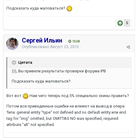
Подсказать куда жаловаться?
5
Сергей Ильин
1538
Опубликовано
Август 23, 2013
Цитата
))), Вы привели результаты проверки форума IPB
Подсказать куда жаловаться?
Вот вот
Нам чего теперь под 5% специально скины править?
Потом все приведенные ошибки не влияют на вывод в опере.
Типа: general entity "type" not defined and no default entity или end
tag for "img" omitted, but OMITTAG NO was specified, required
attribute "alt" not specified