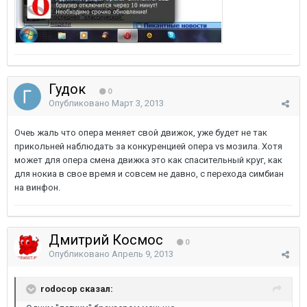
Гудок
0
Опубликовано
Март 3, 2013
Очеь жаль что опера меняет свой движок, уже будет не так
прикольней наблюдать за конкуренцией опера vs мозила. Хотя
может для опера смена движка это как спасительный круг, как
для нокиа в свое время и совсем не давно, с перехода симбиан
на винфон.
Дмитрий Космос
0
Опубликовано
Апрель 9, 2013
rodocop сказал: