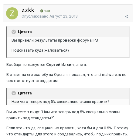
zzkk
130
Опубликовано
Август 23, 2013
Цитата
Вы привели результаты проверки форума IPB
Подсказать куда жаловаться?
Вообще-то жалуется
Сергей Ильин
, а не я.
В ответ на его жалобу на Opera, я показал, что anti-malware.ru не
соответствует стандартам.
Цитата
Нам чего теперь под 5% специально скины править?
Вы имеете в виду: "Нам что теперь под 5% специально скины
править под стандарты?"
Если это - то да, специально править, хотя бы и для 0.5%. Потому
что стандарты для этого и создавались, чтобы под них править.