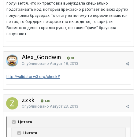
получается, что их трактовка вынуждала специально
подстраивать код, который прекрасно работает во всех других
популярных браузерах. То отступы почему-то пересчитываются
не так, то бордеры некорректно выводятся, то шрифты.
Возможно дело в кривых руках, но такие "фичи" браузера
напрягают.
Alex_Goodwin
81
Опубликовано
Август 18, 2013
http://validator.w3.org/check#
zzkk
130
Опубликовано
Август 23, 2013
Цитата
Цитата