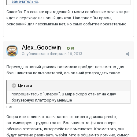
замечательно
.
Спасибо. По ссылке приведенной в моем сообщение речь как раз
идет о переходе на новый движок. Наверное Вы правы,
оснований для пессимизма нет, но само событие показательно
Alex_Goodwin
81
Опубликовано
Февраль 16, 2013
Переход на новый движок возможно пройдет не заметно для
большинства пользователей, оснований утверждать такое
Цитата
попрощайтесь с "Оперой". В мире скоро станет на одну
браузерную платформу меньше
нет.
Опера всего лишь отказывается от своего движка presto,
оптимизирует трудозатраты. Большинство фишек оперы
обещаю отставить, интерфейс не поменяется. Кроме того, они
будут активно развивать webkit. Что в общем-то логично, смысл