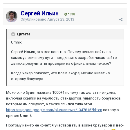
Сергей Ильин
1538
Опубликовано
Август 23, 2013
Цитата
Umnik,
Сергей Ильин, это все понятно. Почему нельзя пойти по
самому логичному пути - предъявить разработчикам сайто-
движка результаты проверки на официальном чекере?
Когда чекер покажет, что все в ажуре, можно кивать в
сторону браузера.
Можно, но будет названа 1000+1 почему так делать не нужна,
включая ссылки на унылость стандартов, унылость браузеров
которые им следуют, а также ссылки типа этой
https://support.google.com/plus/answer/1347815?hl=en
которую
привел
Umnik
Поэтому как-то не хочется участвовать в войне браузеров и веб-