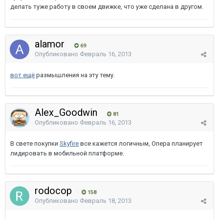
делать туже работу в своем движке, что уже сделана в другом.
alamor
69
Опубликовано
Февраль 16, 2013
вот ещё
размышления на эту тему.
Alex_Goodwin
81
Опубликовано
Февраль 16, 2013
В свете покупки
Skyfire
все кажется логичным, Опера планирует
лидировать в мобильной платформе.
rodocop
158
Опубликовано
Февраль 18, 2013