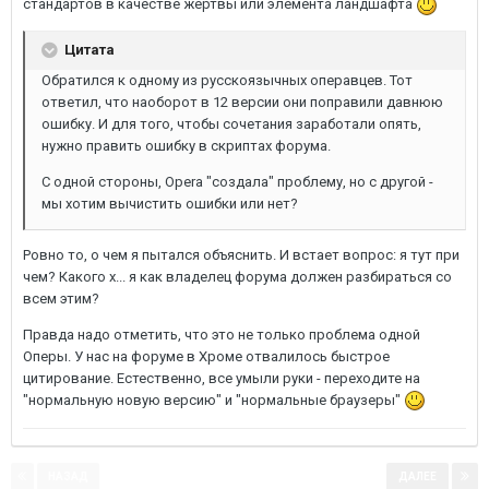
стандартов в качестве жертвы или элемента ландшафта
Цитата
Обратился к одному из русскоязычных операвцев. Тот
ответил, что наоборот в 12 версии они поправили давнюю
ошибку. И для того, чтобы сочетания заработали опять,
нужно править ошибку в скриптах форума.
С одной стороны, Opera "создала" проблему, но с другой -
мы хотим вычистить ошибки или нет?
Ровно то, о чем я пытался объяснить. И встает вопрос: я тут при
чем? Какого х... я как владелец форума должен разбираться со
всем этим?
Правда надо отметить, что это не только проблема одной
Оперы. У нас на форуме в Хроме отвалилось быстрое
цитирование. Естественно, все умыли руки - переходите на
"нормальную новую версию" и "нормальные браузеры"
НАЗАД
ДАЛЕЕ
Страница 1 из 2