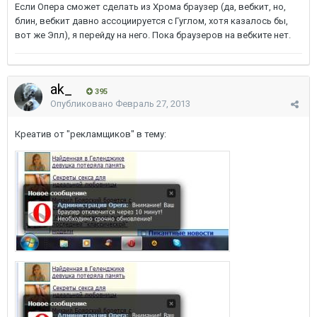
Если Опера сможет сделать из Хрома браузер (да, вебкит, но,
блин, вебкит давно ассоциируется с Гуглом, хотя казалось бы,
вот же Эпл), я перейду на него. Пока браузеров на вебките нет.
ak_
395
Опубликовано
Февраль 27, 2013
Креатив от "рекламщиков" в тему: