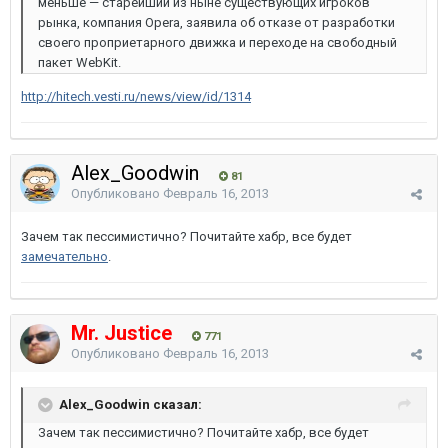
меньше — старейший из ныне существующих игроков
рынка, компания Opera, заявила об отказе от разработки
своего проприетарного движка и переходе на свободный
пакет WebKit.
http://hitech.vesti.ru/news/view/id/1314
Alex_Goodwin
81
Опубликовано
Февраль 16, 2013
Зачем так пессимистично? Почитайте хабр, все будет
замечательно
.
Mr. Justice
771
Опубликовано
Февраль 16, 2013
Alex_Goodwin сказал:
Зачем так пессимистично? Почитайте хабр, все будет