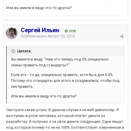
Или вы имели в виду что-то другое?
Сергей Ильин
1538
Опубликовано
Август 23, 2013
Цитата
Вы имеете в виду: "Нам что теперь под 5% специально
скины править под стандарты?"
Если это - то да, специально править, хотя бы и для 0.5%.
Потому что стандарты для этого и создавались, чтобы под
них править.
Или вы имели в виду что-то другое?
Смотрите какая штука. В данном случае я не веб-девелопер. Я
выступаю в роли человека, который платит деньги за
разработку. А получаю я за свои деньги следующее. Одни пишут
код, который почему-то не на 100% соответствует озвученным в