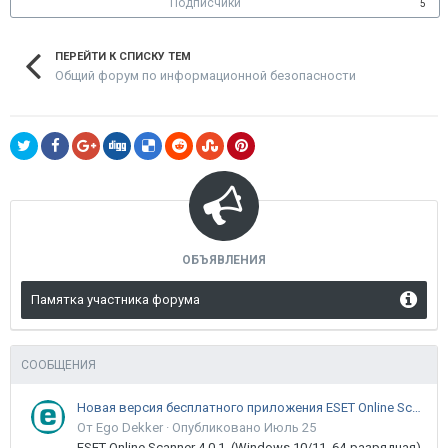
Подписчики
5
ПЕРЕЙТИ К СПИСКУ ТЕМ
Общий форум по информационной безопасности
ОБЪЯВЛЕНИЯ
Памятка участника форума
СООБЩЕНИЯ
Новая версия бесплатного приложения ESET Online Scanner доступна пользователям
От Ego Dekker ·
Опубликовано
Июль 25
ESET Online Scanner 4.0.1 (Windows 10/11, 64-разрядная)