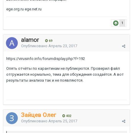
ege.org.ru ege.net.ru
1
alamor
69
Опубликовано
Апрель 23, 2017
https://virusinfo.info/forumdisplay.php?f=192
Опять отчёты по карантинам не публикуются. Проверил файл
отгружается нормально, тема для обсуждения создаётся. А вот
результаты анализа так и не появляются.
Зайцев Олег
402
Опубликовано
Апрель 25, 2017