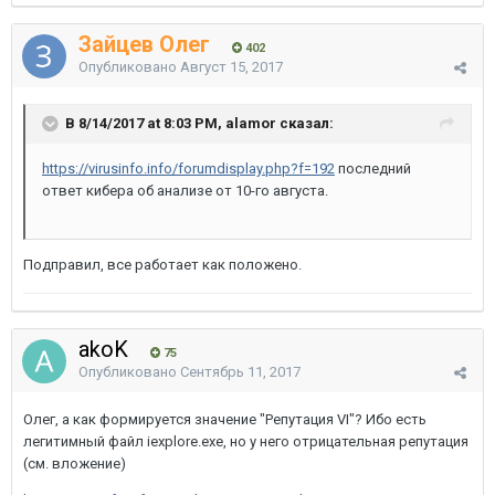
Зайцев Олег
402
Опубликовано
Август 15, 2017
В 8/14/2017 at 8:03 PM, alamor сказал:
https://virusinfo.info/forumdisplay.php?f=192
последний
ответ кибера об анализе от 10-го августа.
Подправил, все работает как положено.
akoK
75
Опубликовано
Сентябрь 11, 2017
Олег, а как формируется значение "Репутация VI"? Ибо есть
легитимный файл iexplore.exe, но у него отрицательная репутация
(см. вложение)