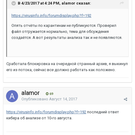
В 4/23/2017 at 4:24 PM, alamor сказал:
https://virusinfo.info/forumdisplay.php?f=192
Опять отчёты по карантинам не публикуются. Проверил
файл отгружается нормально, тема для обсуждения
создаётся. А вот результаты анализа так и не появляются.
Сработала блокировка на очередной странный архив, я выкинул
его из потока, сейчас все должно работать как положено.
alamor
69
Опубликовано
Август 14, 2017
https://virusinfo.info/forumdisplay.php?f=192
последний ответ
кибера об анализе от 10-го августа.