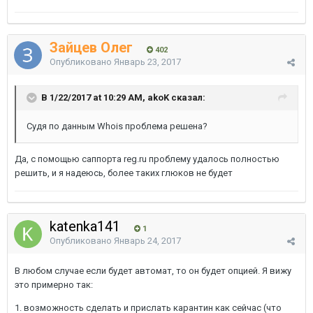
Зайцев Олег
402
Опубликовано
Январь 23, 2017
В 1/22/2017 at 10:29 AM, akoK сказал:
Судя по данным Whois проблема решена?
Да, с помощью саппорта reg.ru проблему удалось полностью
решить, и я надеюсь, более таких глюков не будет
katenka141
1
Опубликовано
Январь 24, 2017
В любом случае если будет автомат, то он будет опцией. Я вижу
это примерно так:
1. возможность сделать и прислать карантин как сейчас (что