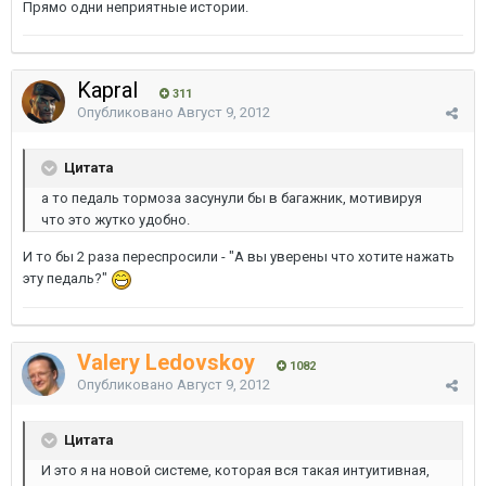
Прямо одни неприятные истории.
Kapral
311
Опубликовано
Август 9, 2012
Цитата
а то педаль тормоза засунули бы в багажник, мотивируя
что это жутко удобно.
И то бы 2 раза переспросили - "А вы уверены что хотите нажать
эту педаль?"
Valery Ledovskoy
1082
Опубликовано
Август 9, 2012
Цитата
И это я на новой системе, которая вся такая интуитивная,