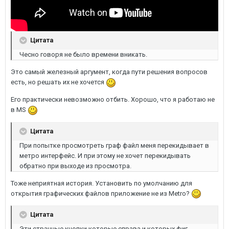
Цитата
Чесно говоря не было времени вникать.
Это самый железный аргумент, когда пути решения вопросов
есть, но решать их не хочется
Его практически невозможно отбить. Хорошо, что я работаю не
в MS
Цитата
При попытке просмотреть граф файл меня перекидывает в
метро интерфейс. И при этому не хочет перекидывать
обратно при выходе из просмотра.
Тоже неприятная история. Установить по умолчанию для
открытия графических файлов приложение не из Metro?
Цитата
Эти странные кнопки которые справа и которых фиг