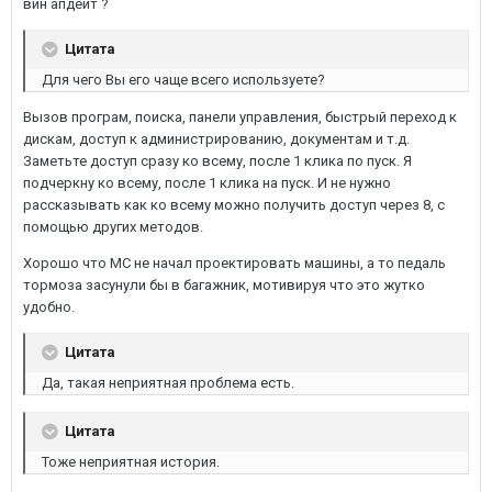
вин апдейт ?
Цитата
Для чего Вы его чаще всего используете?
Вызов програм, поиска, панели управления, быстрый переход к
дискам, доступ к администрированию, документам и т.д.
Заметьте доступ сразу ко всему, после 1 клика по пуск. Я
подчеркну ко всему, после 1 клика на пуск. И не нужно
рассказывать как ко всему можно получить доступ через 8, с
помощью других методов.
Хорошо что МС не начал проектировать машины, а то педаль
тормоза засунули бы в багажник, мотивируя что это жутко
удобно.
Цитата
Да, такая неприятная проблема есть.
Цитата
Тоже неприятная история.