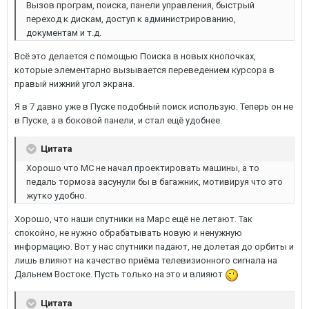
Вызов програм, поиска, панели управления, быстрый
переход к дискам, доступ к администрированию,
документам и т.д.
Всё это делается с помощью Поиска в новых кнопочках,
которые элементарно вызывается переведением курсора в
правый нижний угол экрана.
Я в 7 давно уже в Пуске подобный поиск использую. Теперь он не
в Пуске, а в боковой панели, и стал ещё удобнее.
Цитата
Хорошо что МС не начал проектировать машины, а то
педаль тормоза засунули бы в багажник, мотивируя что это
жутко удобно.
Хорошо, что наши спутники на Марс ещё не летают. Так
спокойно, не нужно обрабатывать новую и ненужную
информацию. Вот у нас спутники падают, не долетая до орбиты и
лишь влияют на качество приёма телевизионного сигнала на
Дальнем Востоке. Пусть только на это и влияют
Цитата