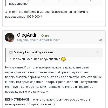
разрешение
Это те что в онлайне и магазинах продаются пачками, с
разрешением 1024*600 ?
OlegAndr
236
Опубликовано
Август 8, 2012
Valery Ledovskoy сказал:
У Вас очень сильная аргументация
Ну извините. При попытке просмотреть граф файл меня
перекидывает в метро интерфейс. И при этому не хочет
перекидывать обратно при выходе из просмотра. Эти странные
кнопки которые справа и которых фиг вызовешь, отсутствие
меня пуск, зато все ярлыки попадают в метро интерфейс и
превращают его в кучу-малу.
ЕДИНСТВЕННОЕ что мне понравилось - это возможность
монтировать ISO правой кнопкой.