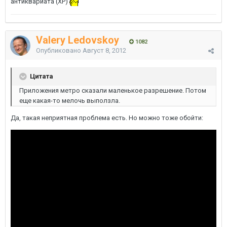
антиквариата (ХР)
Valery Ledovskoy
1082
Опубликовано
Август 8, 2012
Цитата
Приложения метро сказали маленькое разрешение. Потом
еще какая-то мелочь выползла.
Да, такая неприятная проблема есть. Но можно тоже обойти: