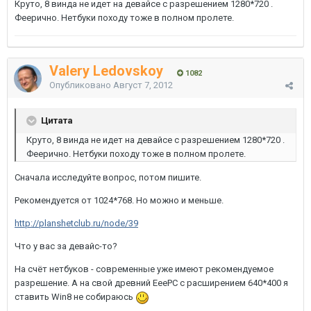
Круто, 8 винда не идет на девайсе с разрешением 1280*720 .
Феерично. Нетбуки походу тоже в полном пролете.
Valery Ledovskoy
1082
Опубликовано
Август 7, 2012
Цитата
Круто, 8 винда не идет на девайсе с разрешением 1280*720 .
Феерично. Нетбуки походу тоже в полном пролете.
Сначала исследуйте вопрос, потом пишите.
Рекомендуется от 1024*768. Но можно и меньше.
http://planshetclub.ru/node/39
Что у вас за девайс-то?
На счёт нетбуков - современные уже имеют рекомендуемое
разрешение. А на свой древний EeePC с расширением 640*400 я
ставить Win8 не собираюсь