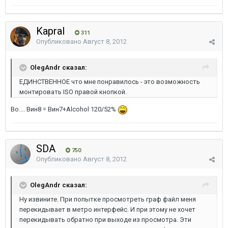
Kapral
311
Опубликовано
Август 8, 2012
OlegAndr сказал:
ЕДИНСТВЕННОЕ что мне понравилось - это возможность
монтировать ISO правой кнопкой.
Во.... Вин8 = Вин7+Alcohol 120/52%
SDA
750
Опубликовано
Август 8, 2012
OlegAndr сказал:
Ну извините. При попытке просмотреть граф файл меня
перекидывает в метро интерфейс. И при этому не хочет
перекидывать обратно при выходе из просмотра. Эти