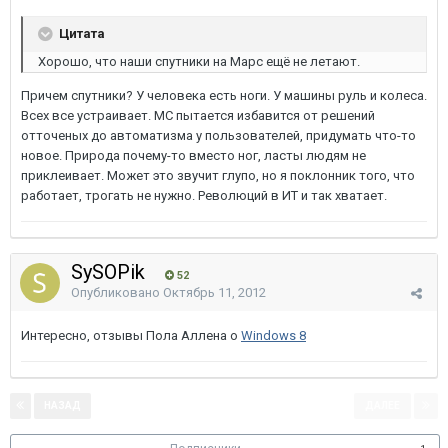
Цитата
Хорошо, что наши спутники на Марс ещё не летают.
Причем спутники? У человека есть ноги. У машины руль и колеса.
Всех все устраивает. МС пытается избавится от решений
отточеных до автоматизма у пользователей, придумать что-то
новое. Природа почему-то вместо ног, ласты людям не
приклеивает. Может это звучит глупо, но я поклонник того, что
работает, трогать не нужно. Революций в ИТ и так хватает.
SySOPik
52
Опубликовано
Октябрь 11, 2012
Интересно, отзывы Пола Аллена о
Windows 8
НАЗАД
ДАЛЕЕ
Страница 3 из 3