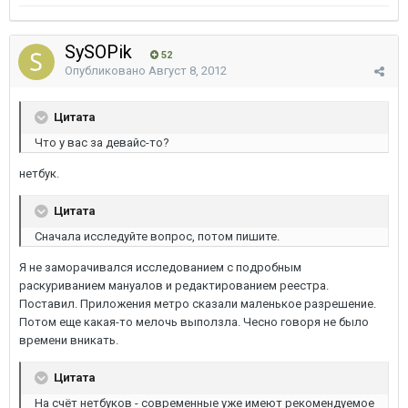
SySOPik
52
Опубликовано
Август 8, 2012
Цитата
Что у вас за девайс-то?
нетбук.
Цитата
Сначала исследуйте вопрос, потом пишите.
Я не заморачивался исследованием с подробным
раскуриванием мануалов и редактированием реестра.
Поставил. Приложения метро сказали маленькое разрешение.
Потом еще какая-то мелочь выползла. Чесно говоря не было
времени вникать.
Цитата
На счёт нетбуков - современные уже имеют рекомендуемое