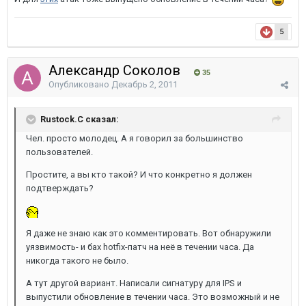
5
Александр Соколов
35
Опубликовано
Декабрь 2, 2011
Rustock.C сказал:
Чел. просто молодец. А я говорил за большинство
пользователей.
Простите, а вы кто такой? И что конкретно я должен
подтверждать?
Я даже не знаю как это комментировать. Вот обнаружили
уязвимость- и бах hotfix-патч на неё в течении часа. Да
никогда такого не было.
А тут другой вариант. Написали сигнатуру для IPS и
выпустили обновление в течении часа. Это возможный и не