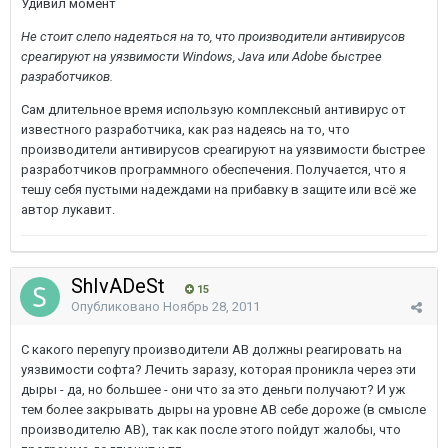
Удивил момент
Не стоит слепо надеяться на то, что производители антивирусов
среагируют на уязвимости Windows, Java или Adobe быстрее
разработчиков.
Сам длительное время использую комплексный антивирус от
известного разработчика, как раз надеясь на то, что
производители антивирусов среагируют на уязвимости быстрее
разработчиков программного обеспечения. Получается, что я
тешу себя пустыми надеждами на прибавку в защите или всё же
автор лукавит.
ShIvADeSt
15
Опубликовано
Ноябрь 28, 2011
С какого перепугу производители АВ должны реагировать на
уязвимости софта? Лечить заразу, которая проникла через эти
дыры - да, но большее - они что за это деньги получают? И уж
тем более закрывать дыры на уровне АВ себе дороже (в смысле
производителю АВ), так как после этого пойдут жалобы, что