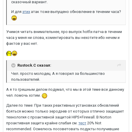
сказочный вариант.
И для
этих
атак тоже выпущено обновление в течении часа?
Учимся читать внимательнее, про выпуск hotfix-патча в течении
часа у меня ни слова, коментировать вы нехотите ибо нечем и
фактов у вас нет.
Rustock.C сказал:
Чел. просто молодец. А я говорил за большинство
пользователей.
А я то грешным делом подумал, что мы в этой теме все данному
чел. помочь хотим.
Далее по теме: При таких реактивных установках обновлений
бояться можно только зеродэев от которых отлично защищает
технология с проактивной защитой HIPS+Firewall. В Norton
проактивная защита крайне слабая см.
тест
20% Not
recommended. Осмелюсь посоветовать подукты получившие