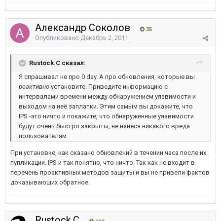
Александр Соколов
35
Опубликовано
Декабрь 2, 2011
Rustock.C сказал:
Я спрашивал не про 0 day. А про обновления, которые вы
реактивно
установите. Приведите информацию с
интервалами времени между обнаружением уязвимости и
выходом на неё заплатки. Этим самым вы докажите, что
IPS -это ничто и покажите, что обнаруженные уязвимости
будут очень быстро закрыты, не нанеся никакого вреда
пользователям.
При установке, как сказано обновлений в течении часа после их
пупликации. IPS и так понятно, что ничто. Так как не входит в
перечень проактивных методов защиты и вы не привели фактов
доказывающих обратное.
Rustock.C