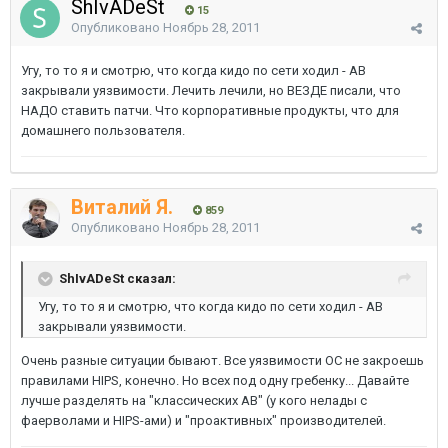
ShIvADeSt
15
Опубликовано
Ноябрь 28, 2011
Угу, то то я и смотрю, что когда кидо по сети ходил - АВ
закрывали уязвимости. Лечить лечили, но ВЕЗДЕ писали, что
НАДО ставить патчи. Что корпоративные продукты, что для
домашнего пользователя.
Виталий Я.
859
Опубликовано
Ноябрь 28, 2011
ShIvADeSt сказал:
Угу, то то я и смотрю, что когда кидо по сети ходил - АВ
закрывали уязвимости.
Очень разные ситуации бывают. Все уязвимости ОС не закроешь
правилами HIPS, конечно. Но всех под одну гребенку... Давайте
лучше разделять на "классических АВ" (у кого нелады с
фаерволами и HIPS-ами) и "проактивных" производителей.