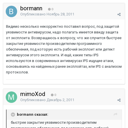
bormann
0
Опубликовано
Ноябрь 28, 2011
Видимо несколько некорректно поставил вопрос, под защитой
уязвимости антивирусом, надо полагать имеется ввиду защита
от эксплоита. Возвращаюсь к вопросу, что же случится быстрее
закрытие уязвимости производителем программного
обеспечения, под которую есть рабочий эксплоит или детект
антивирусом этого эксплоита. И ещё, какие типы IPS
используются в современных антивирусах IPS ищущие атаки,
основываясь на найденных ранее эксплойтах, или IPS с анализом
протоколов.
mimoXod
0
Опубликовано
Декабрь 2, 2011
bormann сказал:
быстрее закрытие уязвимости производителем