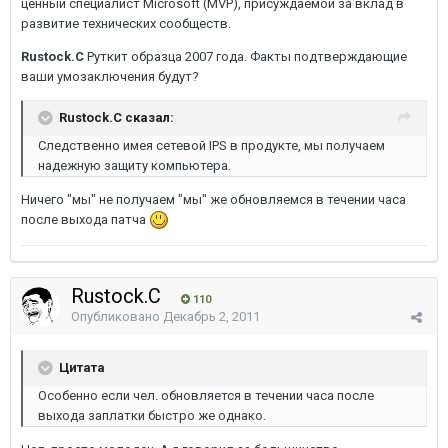
ценный специалист Microsoft (MVP), присуждаемой за вклад в
развитие технических сообществ.
Rustock.C
Руткит образца 2007 года. Факты подтверждающие
ваши умозаключения будут?
Rustock.C сказал:
Следственно имея сетевой IPS в продукте, мы получаем
надежную защиту компьютера.
Ничего "мы" не получаем "мы" же обновляемся в течении часа
после выхода патча
Rustock.C
110
Опубликовано
Декабрь 2, 2011
Цитата
Особенно если чел. обновляется в течении часа после
выхода заплатки быстро же однако.