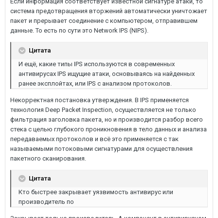
Если информация соответствует известной сигнатуре атаки, то
система предотвращения вторжений автоматически уничтожает
пакет и прерывает соединение с компьютером, отправившем
данные. То есть по сути это Network IPS (NIPS).
Цитата
И ещё, какие типы IPS используются в современных
антивирусах IPS ищущие атаки, основываясь на найденных
ранее эксплойтах, или IPS с анализом протоколов.
Некорректная постановка утверждения. В IPS применяется
технология Deep Packet Inspection, осуществляется не только
фильтрация заголовка пакета, но и производится разбор всего
стека с целью глубокого проникновения в тело данных и анализа
передаваемых протоколов и всё это применяется с так
называемыми потоковыми сигнатурами для осуществления
пакетного сканирования.
Цитата
Кто быстрее закрывает уязвимость антивирус или
производитель по