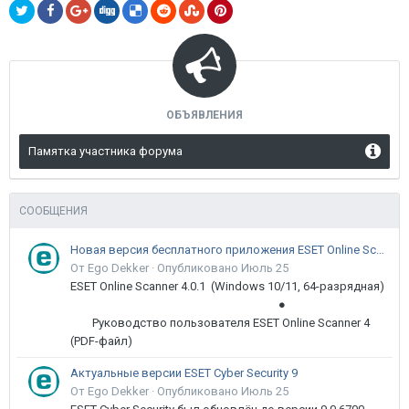
ОБЪЯВЛЕНИЯ
Памятка участника форума
СООБЩЕНИЯ
Новая версия бесплатного приложения ESET Online Scanner доступна пользователям
От Ego Dekker ·
Опубликовано
Июль 25
ESET Online Scanner 4.0.1 (Windows 10/11, 64-разрядная)
●
Руководство пользователя ESET Online Scanner 4
(PDF-файл)
Актуальные версии ESET Cyber Security 9
От Ego Dekker ·
Опубликовано
Июль 25