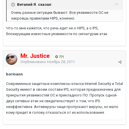
Виталий Я. сказал:
Очень разные ситуации бывают. Все уязвимости ОС не
закроешь правилами HIPS, конечно.
Что-то мне кажется, что речь идет не о HIPS, а о IPS,
блокируещем известные уязвимости по сигнатурам атак
Mr. Justice
771
Опубликовано
Ноябрь 28, 2011
bormann
Современные защитные комплексы класса Internet Security и Total
Security имеют в своем составе IPS, которая предназначена для
прикрытия уязвимостей ОС и прикладного ПО. Пропуск одной-
двух сетевых атак не свидетельствует о том, что IPS
неэффективна. Антивирусы чаще пропускают вирусы, но мало
кому придет в голову отказаться от их использования.