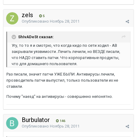
zels
5
Опубликовано
Ноябрь 28, 2011
ShIvADeSt сказал:
Угу, то то я и смотрю, что когда кидо по сети ходил - АВ
закрывали уязвимости. Лечить лечили, но ВЕЗДЕ писали,
что НАДО ставить патчи. Что корпоративные продукты,
что для домашнего пользователя.
Раз писали, значит патчи УЖЕ БЫЛИ. Антивирусы лечили,
прозводитель патчи выпустил, только пользователи их не
ставили.
Почему "наезд" на антивирусы - совершенно непонятно.
Burbulator
146
Опубликовано
Ноябрь 28, 2011