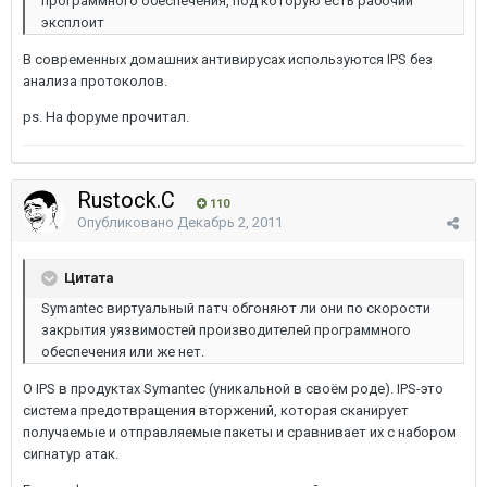
программного обеспечения, под которую есть рабочий
эксплоит
В современных домашних антивирусах используются IPS без
анализа протоколов.
ps. На форуме прочитал.
Rustock.C
110
Опубликовано
Декабрь 2, 2011
Цитата
Symantec виртуальный патч обгоняют ли они по скорости
закрытия уязвимостей производителей программного
обеспечения или же нет.
О IPS в продуктах Symantec (уникальной в своём роде). IPS-это
система предотвращения вторжений, которая сканирует
получаемые и отправляемые пакеты и сравнивает их с набором
сигнатур атак.