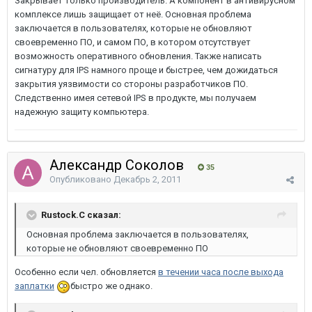
Закрывает только производитель. А компонент в антивирусном
комплексе лишь защищает от неё. Основная проблема
заключается в пользователях, которые не обновляют
своевременно ПО, и самом ПО, в котором отсутствует
возможность оперативного обновления. Также написать
сигнатуру для IPS намного проще и быстрее, чем дожидаться
закрытия уязвимости со стороны разработчиков ПО.
Следственно имея сетевой IPS в продукте, мы получаем
надежную защиту компьютера.
Александр Соколов
35
Опубликовано
Декабрь 2, 2011
Rustock.C сказал:
Основная проблема заключается в пользователях,
которые не обновляют своевременно ПО
Особенно если чел. обновляется
в течении часа после выхода
заплатки
быстро же однако.