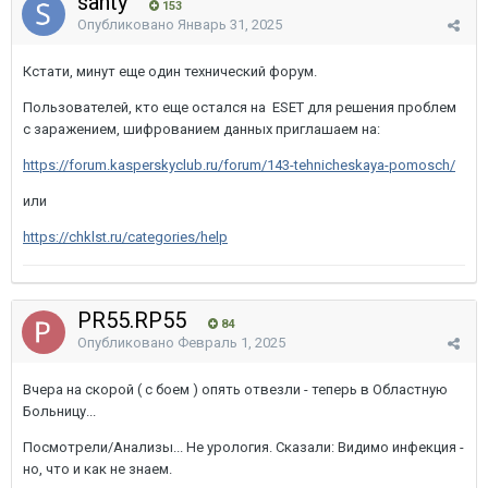
santy
153
Опубликовано
Январь 31, 2025
Кстати, минут еще один технический форум.
Пользователей, кто еще остался на ESET для решения проблем
с заражением, шифрованием данных приглашаем на:
https://forum.kasperskyclub.ru/forum/143-tehnicheskaya-pomosch/
или
https://chklst.ru/categories/help
PR55.RP55
84
Опубликовано
Февраль 1, 2025
Вчера на скорой ( с боем ) опять отвезли - теперь в Областную
Больницу...
Посмотрели/Анализы... Не урология. Сказали: Видимо инфекция -
но, что и как не знаем.