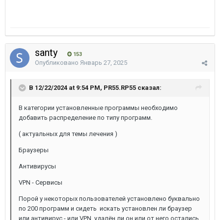
santy
153
Опубликовано
Январь 27, 2025
В 12/22/2024 at 9:54 PM, PR55.RP55 сказал:
В категории установленные программы необходимо
добавить распределение по типу программ.
( актуальных для темы лечения )
Браузеры
Антивирусы
VPN - Сервисы
Порой у некоторых пользователей установлено буквально
по 200 программ и сидеть искать установлен ли браузер
или антивирус - или VPN, удалён ли он или от него остались