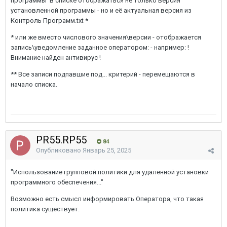
программы в списке отображаться не только версия
установленной программы - но и её актуальная версия из
Контроль Программ.txt *
* или же вместо числового значения\версии - отображается
запись\уведомление заданное оператором: - например: !
Внимание найден антивирус !
** Все записи подпавшие под... критерий - перемещаются в
начало списка.
PR55.RP55
84
Опубликовано
Январь 25, 2025
"Использование групповой политики для удаленной установки
программного обеспечения..."
Возможно есть смысл информировать Оператора, что такая
политика существует.