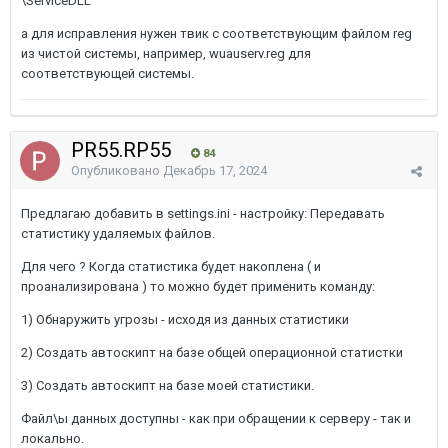
\ServiceDLL
а для исправления нужен твик с соответствующим файлом reg
из чистой системы, например, wuauserv.reg для
соответствующей системы.
PR55.RP55
84
Опубликовано
Декабрь 17, 2024
Предлагаю добавить в settings.ini - настройку: Передавать
статистику удаляемых файлов.
Для чего ? Когда статистика будет накоплена ( и
проанализирована ) то можно будет применить команду:
1) Обнаружить угрозы - исходя из данных статистики
2) Создать автоскипт на базе общей операционной статистки
3) Создать автоскипт на базе моей статистики.
Файл\ы данных доступны - как при обращении к серверу - так и
локально.