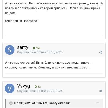
А там сказали... Вот тебе анализы - ступай ка ты братец домой... А
потом в поликлинику к которой приписан... Или вызывай врача
на дом.
Очевидный Прогресс.
santy
153
Опубликовано
Январь 30, 2025
А что нам остается? Быть ближе к природе, подальше от
скорых, поликлинник, больниц, и других известных мест.
Vvvyg
12
Опубликовано
Январь 30, 2025
В 1/30/2025 at 5:36 AM, santy сказал: