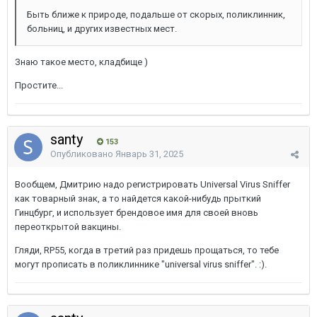
Быть ближе к природе, подальше от скорых, поликлинник,
больниц, и других известных мест.
Знаю такое место, кладбище )
Простите...
santy
153
Опубликовано
Январь 31, 2025
Вообщем, Дмитрию надо регистрировать Universal Virus Sniffer
как товарный знак, а то найдется какой-нибудь прыткий
Гинцбург, и использует брендовое имя для своей вновь
переоткрытой вакцины.
Гляди, RP55, когда в третий раз придешь прощаться, то тебе
могут прописать в поликлиннике "universal virus sniffer".
:).