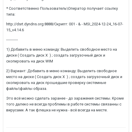
* Соответственно Пользователь\Оператор получает ссылку
типа:
http://dsrt.dyndns.org:8888/Скрипт: 001 - & - MSI_2024-12-24_16-07-
15_v4.14.6
----------
1) Добавить в меню команду: Выделить свободное место на
диске ( Создать диск Х ) ; создать загрузочный диск и
скопировать на диск WIM
2) Вариант: Добавить в меню команду: Выделить свободное
место на диске ( Создать диск Х ) ; создать загрузочный диск и
скопировать на диск прошедшие проверку системные
файлы\файлы образа.
Это всё можно сделать заранее - до заражения системы. Кроме
того далеко не всегда проблемы в работе системы связанны с
вирусами. А так флешка не нужна - всё всегда на месте.