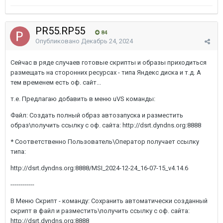
PR55.RP55
84
Опубликовано
Декабрь 24, 2024
Сейчас в ряде случаев готовые скрипты и образы приходиться
размещать на сторонних ресурсах - типа Яндекс диска и т.д. А
тем временем есть оф. сайт...
т.е. Предлагаю добавить в меню uVS команды:
Файл: Создать полный образ автозапуска и разместить
образ\получить ссылку с оф. сайта: http://dsrt.dyndns.org:8888
* Соответственно Пользователь\Оператор получает ссылку
типа:
http://dsrt.dyndns.org:8888/MSI_2024-12-24_16-07-15_v4.14.6
------------
В Меню Скрипт - команду: Сохранить автоматически созданный
скрипт в файл и разместить\получить ссылку с оф. сайта:
http://dsrt.dyndns.org:8888