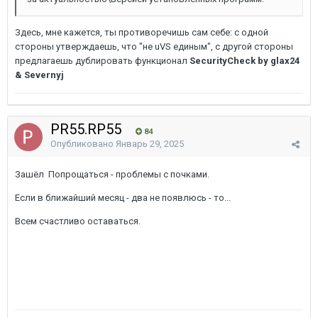
Здесь, мне кажется, ты противоречишь сам себе: с одной
стороны утверждаешь, что "не uVS единым", с другой стороны
предлагаешь дублировать функционал
SecurityCheck by glax24
& Severnyj
PR55.RP55
84
Опубликовано
Январь 29, 2025
Зашёл Попрощаться - проблемы с почками.
Если в ближайший месяц - два не появлюсь - то...
Всем счастливо оставаться.