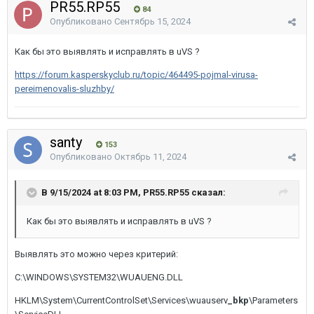
PR55.RP55
84
Опубликовано
Сентябрь 15, 2024
Как бы это выявлять и исправлять в uVS ?
https://forum.kasperskyclub.ru/topic/464495-pojmal-virusa-
pereimenovalis-sluzhby/
santy
153
Опубликовано
Октябрь 11, 2024
В 9/15/2024 at 8:03 PM, PR55.RP55 сказал:
Как бы это выявлять и исправлять в uVS ?
Выявлять это можно через критерий:
C:\WINDOWS\SYSTEM32\WUAUENG.DLL
HKLM\System\CurrentControlSet\Services\wuauserv
_bkp
\Parameters