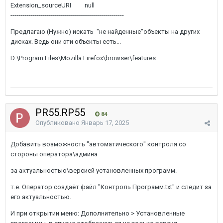
Extension_sourceURI null
---------------------------------------------------------
Предлагаю (Нужно) искать "не найденные"объекты на других
дисках. Ведь они эти объекты есть...
D:\Program Files\Mozilla Firefox\browser\features
PR55.RP55
84
Опубликовано
Январь 17, 2025
Добавить возможность "автоматического" контроля со
стороны оператора\админа
за актуальностью\версией установленных программ.
т.е. Оператор создаёт файл "Контроль Программ.txt" и следит за
его актуальностью.
И при открытии меню: Дополнительно > Установленные