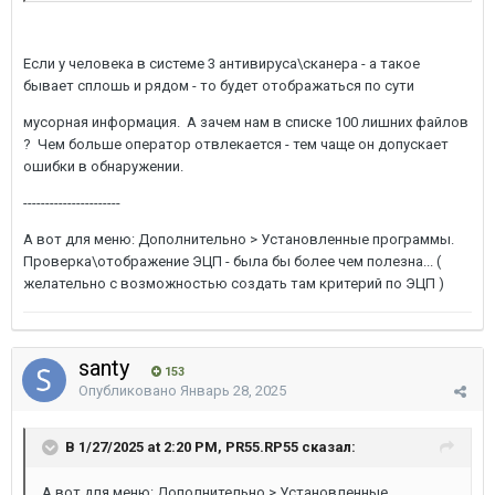
Если у человека в системе 3 антивируса\сканера - а такое
бывает сплошь и рядом - то будет отображаться по сути
мусорная информация. А зачем нам в списке 100 лишних файлов
? Чем больше оператор отвлекается - тем чаще он допускает
ошибки в обнаружении.
----------------------
А вот для меню: Дополнительно > Установленные программы.
Проверка\отображение ЭЦП - была бы более чем полезна... (
желательно с возможностью создать там критерий по ЭЦП )
santy
153
Опубликовано
Январь 28, 2025
В 1/27/2025 at 2:20 PM, PR55.RP55 сказал:
А вот для меню: Дополнительно > Установленные