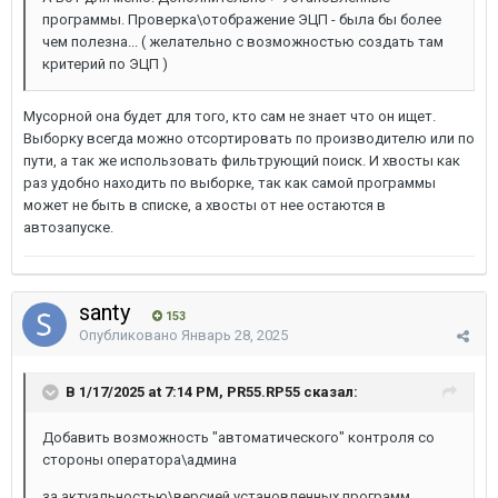
программы. Проверка\отображение ЭЦП - была бы более
чем полезна... ( желательно с возможностью создать там
критерий по ЭЦП )
Мусорной она будет для того, кто сам не знает что он ищет.
Выборку всегда можно отсортировать по производителю или по
пути, а так же использовать фильтрующий поиск. И хвосты как
раз удобно находить по выборке, так как самой программы
может не быть в списке, а хвосты от нее остаются в
автозапуске.
santy
153
Опубликовано
Январь 28, 2025
В 1/17/2025 at 7:14 PM, PR55.RP55 сказал:
Добавить возможность "автоматического" контроля со
стороны оператора\админа
за актуальностью\версией установленных программ.