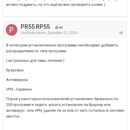
можно подумать, на что ещё можно проверить копию )
PR55.RP55
84
Опубликовано
Декабрь 22, 2024
В категории установленные программы необходимо добавить
распределение по типу программ.
( актуальных для темы лечения )
Браузеры
Антивирусы
VPN - Сервисы
Порой у некоторых пользователей установлено буквально по
200 программ и сидеть искать установлен ли браузер или
антивирус - или VPN, удалён ли он или от него остались в системе
хвосты...