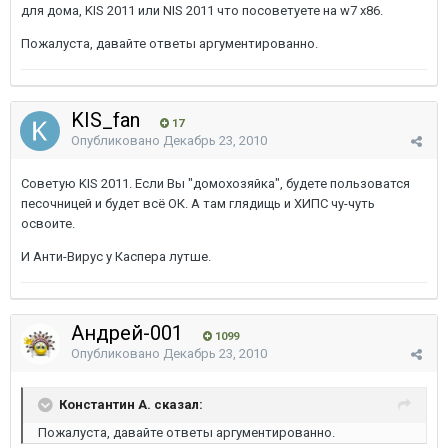
для дома, KIS 2011 или NIS 2011 что посоветуете на w7 x86.
Пожалуста, давайте ответы аргументированно.
KIS_fan
17
Опубликовано
Декабрь 23, 2010
Советую KIS 2011. Если Вы "домохозяйка", будете пользоватся
песочницей и будет всё ОК. А там глядищь и ХИПС чу-чуть
освоите.
И Анти-Вирус у Каспера лутше.
Андрей-001
1099
Опубликовано
Декабрь 23, 2010
Константин А. сказал:
Пожалуста, давайте ответы аргументированно.