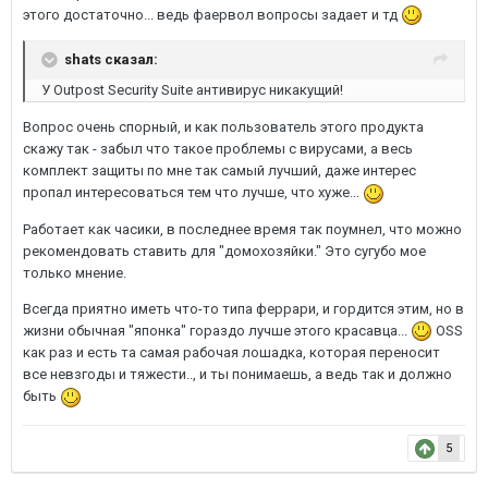
этого достаточно... ведь фаервол вопросы задает и тд
shats сказал:
У Outpost Security Suite антивирус никакущий!
Вопрос очень спорный, и как пользователь этого продукта
скажу так - забыл что такое проблемы с вирусами, а весь
комплект защиты по мне так самый лучший, даже интерес
пропал интересоваться тем что лучше, что хуже...
Работает как часики, в последнее время так поумнел, что можно
рекомендовать ставить для "домохозяйки." Это сугубо мое
только мнение.
Всегда приятно иметь что-то типа феррари, и гордится этим, но в
жизни обычная "японка" гораздо лучше этого красавца...
OSS
как раз и есть та самая рабочая лошадка, которая переносит
все невзгоды и тяжести.., и ты понимаешь, а ведь так и должно
быть
5