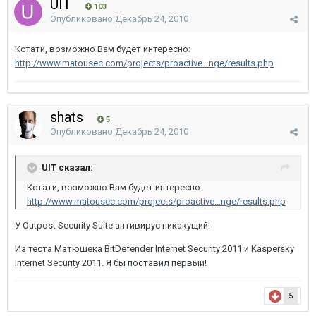
UIT
103
Опубликовано
Декабрь 24, 2010
Кстати, возможно Вам будет интересно:
http://www.matousec.com/projects/proactive...nge/results.php
shats
5
Опубликовано
Декабрь 24, 2010
UIT сказал:
Кстати, возможно Вам будет интересно:
http://www.matousec.com/projects/proactive...nge/results.php
У Outpost Security Suite антивирус никакущий!
Из теста Матюшека BitDefender Internet Security 2011 и Kaspersky
Internet Security 2011. Я бы поставил первый!
5