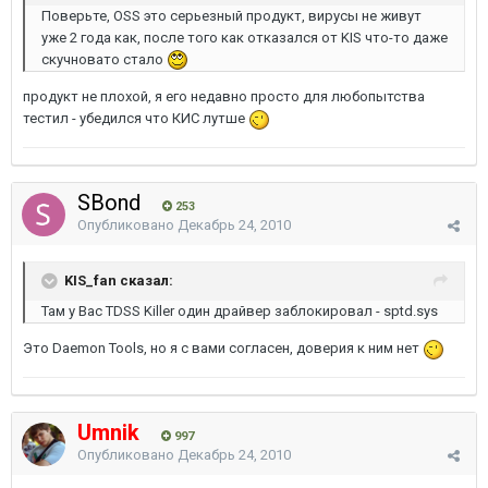
Поверьте, OSS это серьезный продукт, вирусы не живут
уже 2 года как, после того как отказался от KIS что-то даже
скучновато стало
продукт не плохой, я его недавно просто для любопытства
тестил - убедился что КИС лутше
SBond
253
Опубликовано
Декабрь 24, 2010
KIS_fan сказал:
Там у Вас TDSS Killer один драйвер заблокировал - sptd.sys
Это Daemon Tools, но я с вами согласен, доверия к ним нет
Umnik
997
Опубликовано
Декабрь 24, 2010