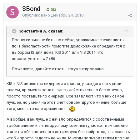
SBond
253
Опубликовано
Декабрь 24, 2010
Константин А. сказал:
Прошу сильно не бить, но всёже, уважаемые специалисты
по IT безопастности помогите домохозяйке определится с
выбором IS для дома, KIS 2011 или NIS 2011 что
посоветуете на w7 x86.
Пожалуста, давайте ответы аргументированно.
KIS и NIS являются лидерами отрасли, у каждого есть свои
плюсы, аргументировать здесь действительно бесполезно,
просто поставьте по очереди. Все заявляют что у них самое
лучшее, но у меня на этот счет совсем другое мнение, больше
того, меня это настораживает...
А вообще, вам лучше с начало определится с собственными
требованиями к антивирусному комплекту, может вам вполне
хватит и обыкновенного антивируса без файрвола, так сказать -
чтобы просто гадость не жила. Многим пользователям вполне