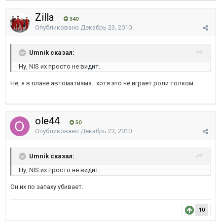
Zilla
340
Опубликовано
Декабрь 23, 2010
Umnik сказал:
Ну, NIS их просто не видит.
Не, я в плане автоматизма.. хотя это не играет роли толком.
ole44
50
Опубликовано
Декабрь 23, 2010
Umnik сказал:
Ну, NIS их просто не видит.
Он их по запаху убивает.
10