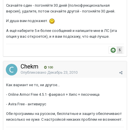
Скачайте один - погоняйте 30 дней (полнофункциональная
версия), удалите, потом скачайте другой - погоняйте 30 дней.
И душа вам подскажет.
А ещё наберите 5 и более сообщений и напишите мне в ЛС (эта
опция у вас откроется), и я вам подскажу, что ещё лучше.
5
Chekm
100
Опубликовано
Декабрь 23, 2010
Как вариант не то, ни другое...
- Online Armor Free 4.5.1 -фаервол + Хипс + песочница
- Avira Free - антивирус
Обе программы на русском, бесплатные и защиту обеспечивают
нисколько не хуже. С настройкой никаких проблем не возникнет.