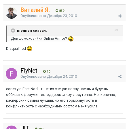
Виталий Я.
859
Опубликовано
Декабрь 23, 2010
mennen сказал:
Для домохозяйки Online Armor?
Disqualified
FlyNet
10
Опубликовано
Декабрь 24, 2010
советую Eset Nod - ты этих спецов послушаешь и будешь
оббивать форумы техподдержки круглосуточно. Но, конечно,
касперский самый лучший, но его тормознутость и
конфликтность с необходимым софтом меня убила
UIT