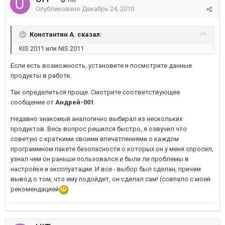
103
Опубликовано
Декабрь 24, 2010
Константин А. сказал:
KIS 2011 или NIS 2011
Если есть возможность, установите и посмотрите данные
продукты в работе.
Так определиться проще. Смотрите соответствующее
сообщение от
Андрей-001
.
Недавно знакомый аналогично выбирал из нескольких
продуктов. Весь вопрос решился быстро, я озвучил что
советую с краткими своими впечатлениями о каждом
программном пакете безопасности о которых он у меня спросил,
узнал чем он раньше пользовался и были ли проблемы в
настройке и эксплуатации. И все - выбор был сделан, причем
вывод о том, что ему подойдет, он сделал сам! (совпало с моей
рекомендацией