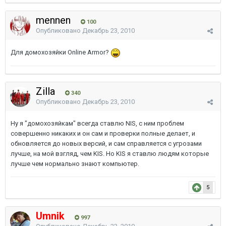
mennen
100
Опубликовано
Декабрь 23, 2010
Для домохозяйки Online Armor?
Zilla
340
Опубликовано
Декабрь 23, 2010
Ну я "домохозяйкам" всегда ставлю NIS, с ним проблем
совершенно никаких и он сам и проверки полные делает, и
обновляется до новых версий, и сам справляется с угрозами
лучше, на мой взгляд, чем KIS. Но KIS я ставлю людям которые
лучше чем нормально знают компьютер.
5
Umnik
997