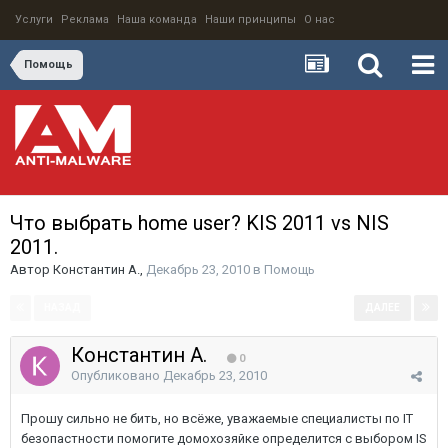
Услуги
Реклама
Наша команда
Наши принципы
О нас
Помощь
Что выбрать home user? KIS 2011 vs NIS
2011.
Автор
Константин А.
,
Декабрь 23, 2010
в
Помощь
НАЗАД
ДАЛЕЕ
Страница 1 из 3
Константин А.
0
Опубликовано
Декабрь 23, 2010
Прошу сильно не бить, но всёже, уважаемые специалисты по IT
безопастности помогите домохозяйке определится с выбором IS