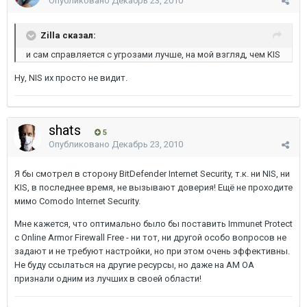
Опубликовано
Декабрь 23, 2010
Zilla сказал:
и сам справляется с угрозами лучше, на мой взгляд, чем KIS
Ну, NIS их просто не видит.
shats
5
Опубликовано
Декабрь 23, 2010
Я бы смотрел в сторону BitDefender Internet Security, т.к. ни NIS, ни
KIS, в последнее время, не вызывают доверия! Ещё не проходите
мимо Comodo Internet Security.
Мне кажется, что оптимально было бы поставить Immunet Protect
с Online Armor Firewall Free - ни тот, ни другой особо вопросов не
задают и не требуют настройки, но при этом очень эффективны.
Не буду ссылаться на другие ресурсы, но даже на AM OA
признали одним из лучших в своей области!