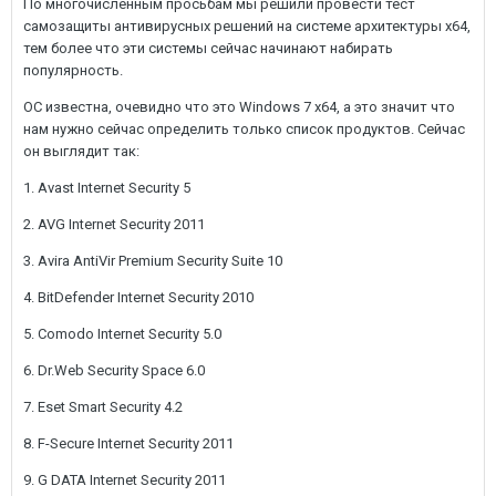
По многочисленным просьбам мы решили провести тест
самозащиты антивирусных решений на системе архитектуры x64,
тем более что эти системы сейчас начинают набирать
популярность.
ОС известна, очевидно что это Windows 7 x64, а это значит что
нам нужно сейчас определить только список продуктов. Сейчас
он выглядит так:
1. Avast Internet Security 5
2. AVG Internet Security 2011
3. Avira AntiVir Premium Security Suite 10
4. BitDefender Internet Security 2010
5. Comodo Internet Security 5.0
6. Dr.Web Security Space 6.0
7. Eset Smart Security 4.2
8. F-Secure Internet Security 2011
9. G DATA Internet Security 2011