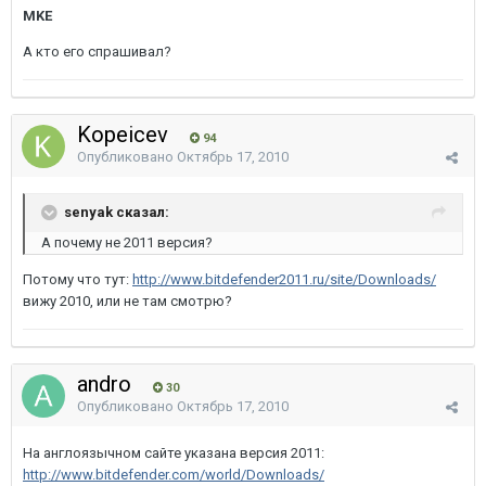
MKE
А кто его спрашивал?
Kopeicev
94
Опубликовано
Октябрь 17, 2010
senyak сказал:
А почему не 2011 версия?
Потому что тут:
http://www.bitdefender2011.ru/site/Downloads/
вижу 2010, или не там смотрю?
andro
30
Опубликовано
Октябрь 17, 2010
На англоязычном сайте указана версия 2011:
http://www.bitdefender.com/world/Downloads/