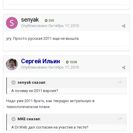
senyak
330
Опубликовано
Октябрь 17, 2010
угу. Просто русская 2011 еще не вышла
Сергей Ильин
1538
Опубликовано
Октябрь 17, 2010
senyak сказал:
А почему не 2011 версия?
Надо уже 2011 брать, как текущую актуальную в
технологическом плане.
MKE сказал:
А Dr.Web дал согласие на участие а тесте?