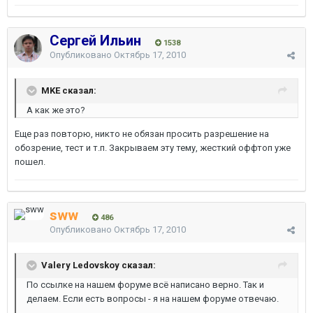
Сергей Ильин
1538
Опубликовано
Октябрь 17, 2010
MKE сказал:
А как же это?
Еще раз повторю, никто не обязан просить разрешение на
обозрение, тест и т.п. Закрываем эту тему, жесткий оффтоп уже
пошел.
sww
486
Опубликовано
Октябрь 17, 2010
Valery Ledovskoy сказал:
По ссылке на нашем форуме всё написано верно. Так и
делаем. Если есть вопросы - я на нашем форуме отвечаю.