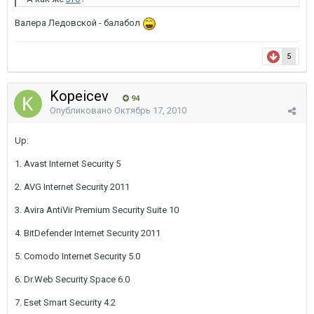
Валера Ледовской - балабол
5
Kopeicev
94
Опубликовано
Октябрь 17, 2010
Up:
1. Avast Internet Security 5
2. AVG Internet Security 2011
3. Avira AntiVir Premium Security Suite 10
4. BitDefender Internet Security 2011
5. Comodo Internet Security 5.0
6. Dr.Web Security Space 6.0
7. Eset Smart Security 4.2