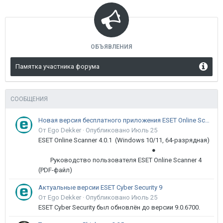
ОБЪЯВЛЕНИЯ
Памятка участника форума
СООБЩЕНИЯ
Новая версия бесплатного приложения ESET Online Scanner доступна пользователям
От Ego Dekker ·
Опубликовано
Июль 25
ESET Online Scanner 4.0.1 (Windows 10/11, 64-разрядная)
●
Руководство пользователя ESET Online Scanner 4
(PDF-файл)
Актуальные версии ESET Cyber Security 9
От Ego Dekker ·
Опубликовано
Июль 25
ESET Cyber Security был обновлён до версии 9.0.6700.