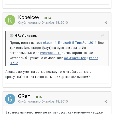
Kopeicev
94
Опубликовано
Октябрь 18, 2010
GReY сказал:
Прошу взять на тест
eScan 11
,
Emsisoft 5
,
TrustPort 2011
. Все
три есть (или скоро будут) на русском языке. Из
англоязычных ещё
Webroot 2011
очень хорош. Также
хотелось бы узнать о самозащите
Ad-Aware Free
и
Panda
Cloud
А какие аргументы есть в пользу того чтобы взять эти
продукты? + в них точно есть поддержка x64 систем?
GReY
35
Опубликовано
Октябрь 18, 2010
Это весьма качественные антивирусы, как мимнимум не хуже