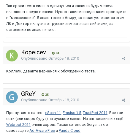
Так сроки теста сильно сдвинуться и какая-нибудь мелочь
выплюнет новую версию. Нужно такие исследования проводить
в "межсезонье". Я знаю только Авиру, которая увлекается этим.
ЛК и Доктор выпускают русские вместе с английскими, за
остальных не знаю ничего.
Kopeicev
94
Опубликовано
Октябрь 18, 2010
Коллеги, давайте вернёмся к обсуждению теста.
GReY
35
Опубликовано
Октябрь 18, 2010
Прошу взять на тест
eScan 11
,
Emsisoft 5
,
TrustPort 2011
. Все три
есть (или скоро будут) на русском языке. Из англоязычных ещё
Webroot 2011
очень хорош. Также хотелось бы узнать о
самозащите
Ad-Aware Free
и
Panda Cloud