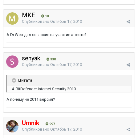
MKE
10
Опубликовано
Октябрь 17, 2010
А Dr.Web дал согласие на участие а тесте?
senyak
330
Опубликовано
Октябрь 17, 2010
Цитата
4. BitDefender Internet Security 2010
А почему не 2011 версия?
Umnik
997
Опубликовано
Октябрь 17, 2010