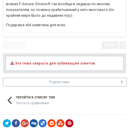
всяких F-Secure. Emsisoft так вообще в лидерах по многим
показателям, но ложных срабатываний у него многовато (по
крайней мере было до недавних пор).
Подержка х64 заявлена для всех.
НАЗАД
ДАЛЕЕ
Страница 1 из 4
Эта тема закрыта для публикации ответов.
Подписчики
2
ПЕРЕЙТИ К СПИСКУ ТЕМ
Тесты и сравнения