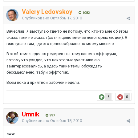
Valery Ledovskoy
1082
Опубликовано
Октябрь 17, 2010
Вячеслав, я выступаю где-то не потому, что кто-то мне об этом
сказал или не сказал (хотя и ценю мнение некоторых людей). Я
выступаю там, где это целесообразно по моему мнению.
В этой теме я сделал редирект на тему нашего оффорума,
потому что увидел, что некоторые участники ею
заинтересовались, а здесь такие темы обсуждать
бессмысленно, табу и оффтопик.
Всем пока и приятной рабочей недели.
5
5
Umnik
997
Опубликовано
Октябрь 18, 2010
sww