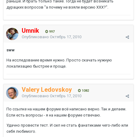
раньше. И брать только такие. Тогда не будет возникать
дурацких вопросов "а почему не взяли версию XXX?".
Umnik
997
Опубликовано
Октябрь 17, 2010
sww
На исследование время нужно. Просто скачать нужную
локализацию быстрее и проще.
Valery Ledovskoy
1082
Опубликовано
Октябрь 17, 2010
По ссылке на нашем форуме всё написано верно. Так и делаем.
Если есть вопросы - я на нашем форуме отвечаю.
Удачно провести тест. И сил не стать фанатиками чего-либо или
себя любимого.