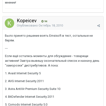
мнение!
Kopeicev
94
Опубликовано
Октябрь 18, 2010
Было принято решение взять Emsisoft в тест, остальные не
берём.
---
Если ещё остались моменты для обсуждение - товарищи
активнее! Завтра вывешу окончательный список и назначу день
"заморозки" дистрибутивов. А пока:
1. Avast Internet Security 5
2. AVG Internet Security 2011
3. Avira AntiVir Premium Security Suite 10
4. BitDefender Internet Security 2011
5. Comodo Internet Security 5.0