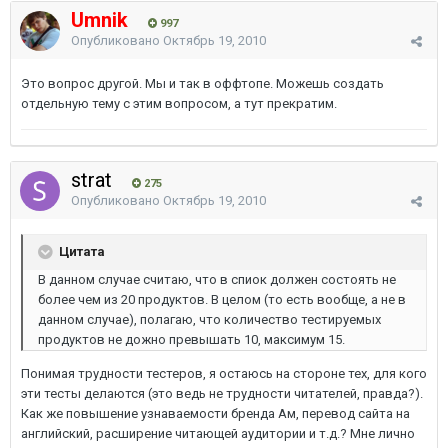
Umnik
997
Опубликовано
Октябрь 19, 2010
Это вопрос другой. Мы и так в оффтопе. Можешь создать
отдельную тему с этим вопросом, а тут прекратим.
strat
275
Опубликовано
Октябрь 19, 2010
Цитата
В данном случае считаю, что в спиок должен состоять не
более чем из 20 продуктов. В целом (то есть вообще, а не в
данном случае), полагаю, что количество тестируемых
продуктов не дожно превышать 10, максимум 15.
Понимая трудности тестеров, я остаюсь на стороне тех, для кого
эти тесты делаются (это ведь не трудности читателей, правда?).
Как же повышение узнаваемости бренда Ам, перевод сайта на
английский, расширение читающей аудитории и т.д.? Мне лично