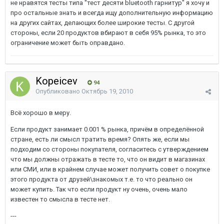
не нравятся тесты типа "тест десяти bluetooth гарнитур" я хочу и
про остальные знать и всегда ищу дополнительную информацию
на других сайтах, делающих более широкие тесты. С другой
стороны, если 20 продуктов вбирают в себя 95% рынка, то это
ограничение может быть оправдано.
Kopeicev
94
Опубликовано
Октябрь 19, 2010
Всё хорошо в меру.
Если продукт занимает 0.001 % рынка, причём в определённой
стране, есть ли смысл тратить время? Опять же, если мы
подходим со стороны покупателя, согласитесь с утверждением
что мы должны отражать в тесте то, что он видит в магазинах
или СМИ, или в крайнем случае может получить совет о покупке
этого продукта от друзей\знакомых т.е. то что реально он
может купить. Так что если продукт ну очень, очень мало
известен то смысла в тесте нет.
---