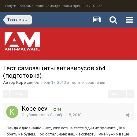
Услуги
Реклама
Наша команда
Наши принципы
О нас
Тесты и сравнения
Тест самозащиты антивирусов x64
(подготовка)
Автор
Kopeicev
,
Октябрь 17, 2010
в
Тесты и сравнения
НАЗАД
ДАЛЕЕ
Страница 2 из 4
Kopeicev
94
Опубликовано
Октябрь 18, 2010
Панда однозначно - нет, уже есть в тесте один их продукт. Два
брать не будем. Про остальные: наши эксперты, мне нужно ваше