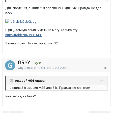
Для сведения, вышла 2-я версия MSE для 64х. Правда, не для
всех.
Официальную ссылку дать не могу. Только эту -
http://ifolder.ru/19851483
Заливал сам. Пароль на архив: 123
GReY
35
Опубликовано
Октябрь 20, 2010
Андрей-001 сказал:
вышла 2-я версия MSE для 64х. Правда, не для всех
уже релиз, не бета?