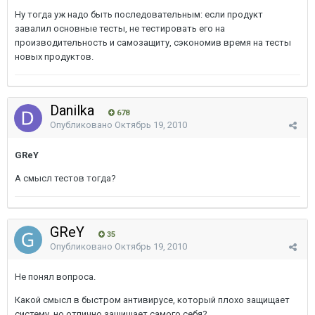
Ну тогда уж надо быть последовательным: если продукт
завалил основные тесты, не тестировать его на
производительность и самозащиту, сэкономив время на тесты
новых продуктов.
Danilka
678
Опубликовано
Октябрь 19, 2010
GReY
А смысл тестов тогда?
GReY
35
Опубликовано
Октябрь 19, 2010
Не понял вопроса.
Какой смысл в быстром антивирусе, который плохо защищает
систему, но отлично защищает самого себя?