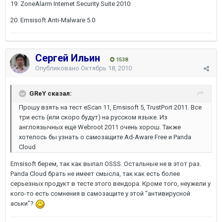
19. ZoneAlarm Internet Security Suite 2010
20. Emsisoft Anti-Malware 5.0
Сергей Ильин
1538
Опубликовано
Октябрь 18, 2010
GReY сказал:
Прошу взять на тест eScan 11, Emsisoft 5, TrustPort 2011. Все
три есть (или скоро будут) на русском языке. Из
англоязычных ещё Webroot 2011 очень хорош. Также
хотелось бы узнать о самозащите Ad-Aware Free и Panda
Cloud
Emsisoft берем, так как выпал OSSS. Остальные не в этот раз.
Panda Cloud брать не имеет смысла, так как есть более
серьезных продукт в тесте этого вендора. Кроме того, неужели у
кого-то есть сомнения в самозащите у этой "антивирусной
аськи"?