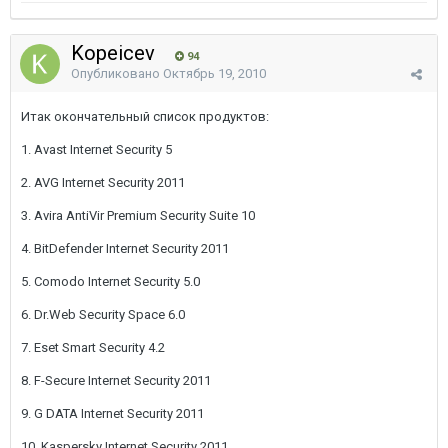
Kopeicev
94
Опубликовано
Октябрь 19, 2010
Итак окончательный список продуктов:
1. Avast Internet Security 5
2. AVG Internet Security 2011
3. Avira AntiVir Premium Security Suite 10
4. BitDefender Internet Security 2011
5. Comodo Internet Security 5.0
6. Dr.Web Security Space 6.0
7. Eset Smart Security 4.2
8. F-Secure Internet Security 2011
9. G DATA Internet Security 2011
10. Kaspersky Internet Security 2011