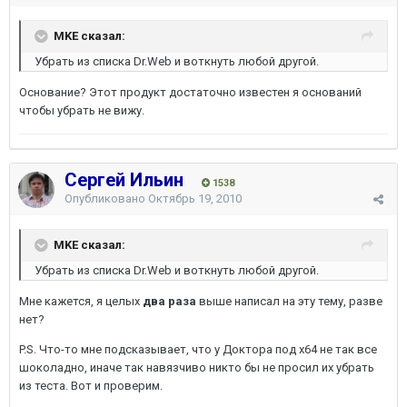
MKE сказал:
Убрать из списка Dr.Web и воткнуть любой другой.
Основание? Этот продукт достаточно известен я оснований
чтобы убрать не вижу.
Сергей Ильин
1538
Опубликовано
Октябрь 19, 2010
MKE сказал:
Убрать из списка Dr.Web и воткнуть любой другой.
Мне кажется, я целых
два раза
выше написал на эту тему, разве
нет?
P.S. Что-то мне подсказывает, что у Доктора под x64 не так все
шоколадно, иначе так навязчиво никто бы не просил их убрать
из теста. Вот и проверим.