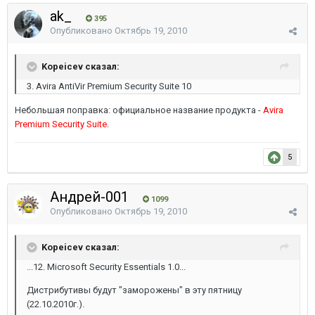
ak_
395
Опубликовано
Октябрь 19, 2010
Kopeicev сказал:
3. Avira AntiVir Premium Security Suite 10
Небольшая поправка: официальное название продукта -
Avira
Premium Security Suite
.
5
Андрей-001
1099
Опубликовано
Октябрь 19, 2010
Kopeicev сказал:
...12. Microsoft Security Essentials 1.0...
Дистрибутивы будут "заморожены" в эту пятницу
(22.10.2010г.).