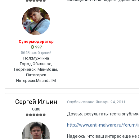
Супермодератор
997
5648 сообщений
Пол:
Мужчина
Город:
Обильное,
Георгиевск, Мин-Воды,
Пятигорск
Интересы:
Miranda IM
Сергей Ильин
Опубликовано
Январь 24, 2011
Guru
Друзья, результаты теста опубли
http://www.anti-malware.ru/forum
Надеюсь, что ваш интерес еще не