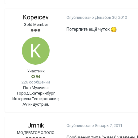
Kopeicev
Опубликовано
Декабрь 30, 2010
Gold Member
Потерпите ещё чуток
Участник
94
226 сообщений
Пол:
Мужчина
Город:
Екатеринбург
Интересы:
Тестирование,
AV индустрия.
Umnik
Опубликовано
Январь 7, 2011
МОДЕРАТОР ОЛОЛО
Сообщения типа "ждем" удалены. Н