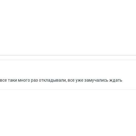
 все таки много раз откладывали, все уже замучались ждать