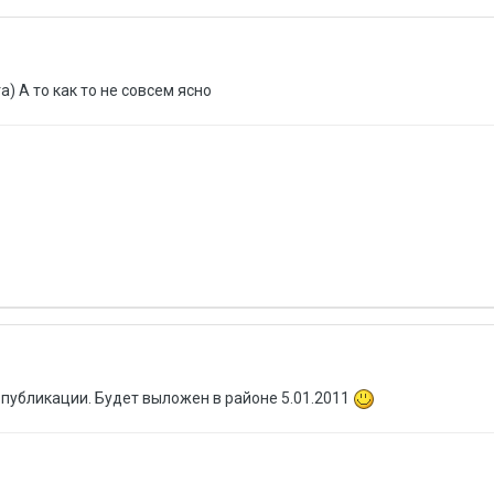
) А то как то не совсем ясно
к публикации. Будет выложен в районе 5.01.2011