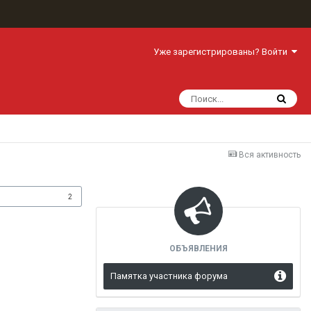
Уже зарегистрированы? Войти
Вся активность
одписчики
2
ОБЪЯВЛЕНИЯ
Памятка участника форума