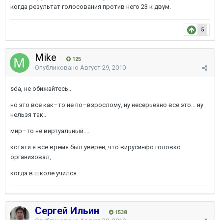
когда результат голосования против него 23 к двум.
5
Mike
125
Опубликовано
Август 29, 2010
sda, не обижайтесь..
но это все как–то не по–взрослому, ну несерьезно все это... ну
нельзя так..
мир–то не виртуальный....
кстати я все время был уверен, что вирусинфо головко
организовал,
когда в школе учился.
Сергей Ильин
1538