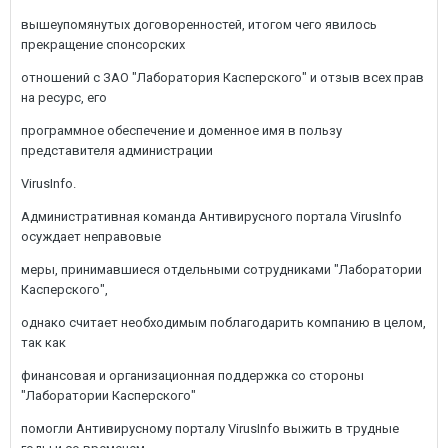
вышеупомянутых договоренностей, итогом чего явилось
прекращение спонсорских
отношений с ЗАО "Лаборатория Касперского" и отзыв всех прав
на ресурс, его
программное обеспечение и доменное имя в пользу
представителя администрации
VirusInfo.
Административная команда Антивирусного портала VirusInfo
осуждает неправовые
меры, принимавшиеся отдельными сотрудниками "Лаборатории
Касперского",
однако считает необходимым поблагодарить компанию в целом,
так как
финансовая и организационная поддержка со стороны
"Лаборатории Касперского"
помогли Антивирусному порталу VirusInfo выжить в трудные