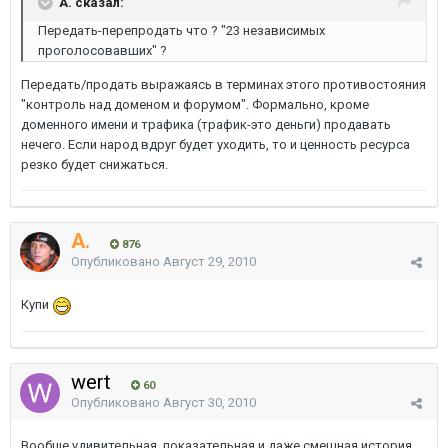
A. сказал:
Передать-перепродать что ? "23 независимых
проголосовавших" ?
Передать/продать выражаясь в терминах этого противостояния
"контроль над доменом и форумом". Формально, кроме
доменного имени и трафика (трафик-это деньги) продавать
нечего. Если народ вдруг будет уходить, то и ценность ресурса
резко будет снижаться.
A.
876
Опубликовано
Август 29, 2010
Купи
wert
60
Опубликовано
Август 30, 2010
Вообще удивительная, показательная и даже смешная история.