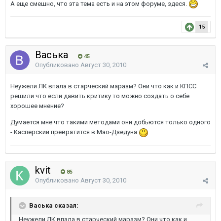
А еще смешно, что эта тема есть и на этом форуме, здеся.
15
Васька
45
Опубликовано
Август 30, 2010
Неужели ЛК впала в старческий маразм? Они что как и КПСС
решили что если давить критику то можно создать о себе
хорошее мнение?
Думается мне что такими методами они добьются только одного
- Касперский превратится в Мао-Дзедуна
kvit
85
Опубликовано
Август 30, 2010
Васька сказал:
Неужели ЛК впала в старческий маразм? Они что как и