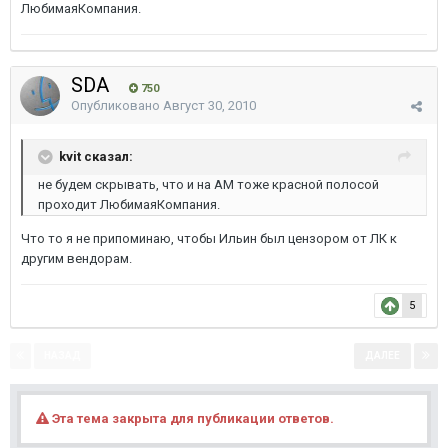
ЛюбимаяКомпания.
SDA
750
Опубликовано
Август 30, 2010
kvit сказал:
не будем скрывать, что и на АМ тоже красной полосой
проходит ЛюбимаяКомпания.
Что то я не припоминаю, чтобы Ильин был цензором от ЛК к
другим вендорам.
5
НАЗАД
ДАЛЕЕ
Страница 1 из 9
Эта тема закрыта для публикации ответов.