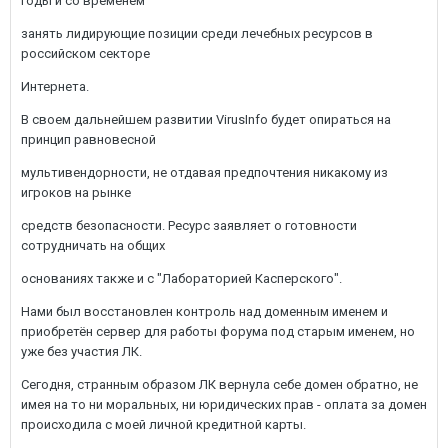
годы и со временем
занять лидирующие позиции среди лечебных ресурсов в
российском секторе
Интернета.
В своем дальнейшем развитии VirusInfo будет опираться на
принцип равновесной
мультивендорности, не отдавая предпочтения никакому из
игроков на рынке
средств безопасности. Ресурс заявляет о готовности
сотрудничать на общих
основаниях также и с "Лабораторией Касперского".
Нами был восстановлен контроль над доменным именем и
приобретён сервер для работы форума под старым именем, но
уже без участия ЛК.
Сегодня, странным образом ЛК вернула себе домен обратно, не
имея на то ни моральных, ни юридических прав - оплата за домен
происходила с моей личной кредитной карты.