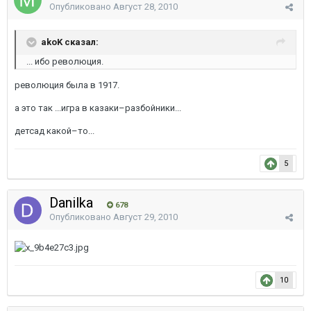
Опубликовано
Август 28, 2010
akoK сказал:
... ибо революция.
революция была в 1917.
а это так ...игра в казаки–разбойники...
детсад какой–то...
5
Danilka
678
Опубликовано
Август 29, 2010
10