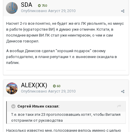
SDA
750
Опубликовано
Август 29, 2010
Насчет 2-го все понятно, не будет же его ЛК увольнять, но минус
в работе (кураторстве ВИ) я думаю уже отмечен. Кстати, в
последнее время ВИ ЛК стал уже неинтересен, о чем и сам
Денисов говорил.
А вообще Денисов сделал "хороший подарок" своему
работодателю, в плане репутации т.е. вынесение скандала в
паблик.
ALEX(XX)
60
Опубликовано
Август 29, 2010
Сергей Ильин сказал:
Т.е. все таки эти 23 проголосовавшиъ хотят, чтобы Виталия
отстранили от руководства
Насколько известно мне, голосование велось именно с целью