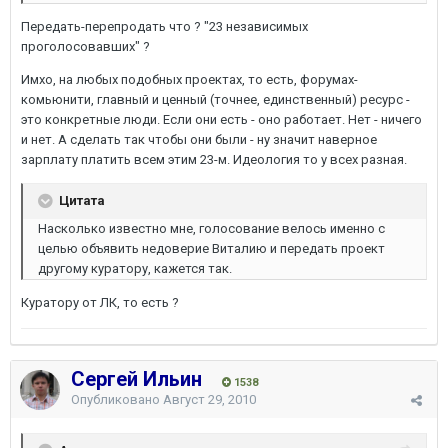
Передать-перепродать что ? "23 независимых
проголосовавших" ?
Имхо, на любых подобных проектах, то есть, форумах-
комьюнити, главный и ценный (точнее, единственный) ресурс -
это конкретные люди. Если они есть - оно работает. Нет - ничего
и нет. А сделать так чтобы они были - ну значит наверное
зарплату платить всем этим 23-м. Идеология то у всех разная.
Цитата
Насколько известно мне, голосование велось именно с
целью объявить недоверие Виталию и передать проект
другому куратору, кажется так.
Куратору от ЛК, то есть ?
Сергей Ильин
1538
Опубликовано
Август 29, 2010