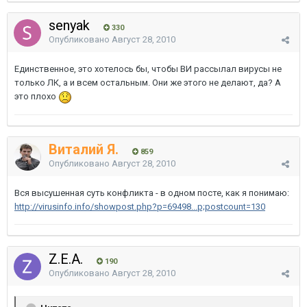
senyak
330
Опубликовано
Август 28, 2010
Единственное, это хотелось бы, чтобы ВИ рассылал вирусы не
только ЛК, а и всем остальным. Они же этого не делают, да? А
это плохо
Виталий Я.
859
Опубликовано
Август 28, 2010
Вся высушенная суть конфликта - в одном посте, как я понимаю:
http://virusinfo.info/showpost.php?p=69498...p;postcount=130
Z.E.A.
190
Опубликовано
Август 28, 2010