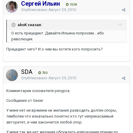
Сергей Ильин
1538
Опубликовано
Август 29, 2010
akoK сказал:
О есть прецедент. Давайте Ильина попросим... ибо
революция.
Прецедент чего? И о чем вы хотите кого попросить?
SDA
750
Опубликовано
Август 29, 2010
Комментарии основателя ресурса:
Сообщение от Geser
У меня нет ни времени ни желания разводить долгие споры,
темболее что изначально понятно кто тут неприкасаемый
авторитет, и чем закончится любой спор.
У меня так же нет желания обсуждать извращение причин по