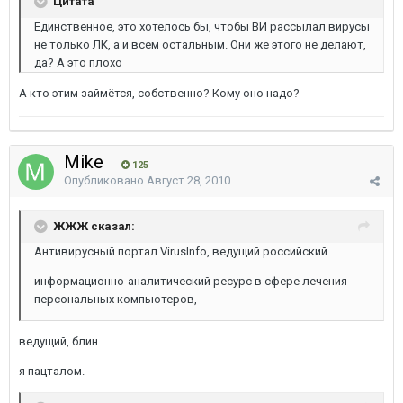
Цитата
Единственное, это хотелось бы, чтобы ВИ рассылал вирусы
не только ЛК, а и всем остальным. Они же этого не делают,
да? А это плохо
А кто этим займётся, собственно? Кому оно надо?
Mike
125
Опубликовано
Август 28, 2010
ЖЖЖ сказал:
Антивирусный портал VirusInfo, ведущий российский
информационно-аналитический ресурс в сфере лечения
персональных компьютеров,
ведущий, блин.
я пацталом.