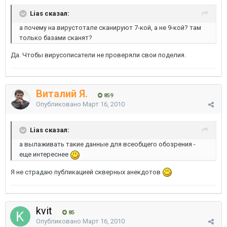
Lias сказал:
а почему на вирустотале сканируют 7-кой, а не 9-кой? там
только базами сканят?
Да. Чтобы вирусописатели не проверяли свои поделия.
Виталий Я.
859
Опубликовано
Март 16, 2010
Lias сказал:
а вылаживать такие данные для всеобщего обозрения -
еще интереснее
Я не страдаю публикацией скверных анекдотов
kvit
85
Опубликовано
Март 16, 2010