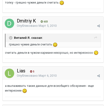
топку - грешно чужие деньги считать
Dmitriy K
603
Опубликовано
Март 5, 2010
Виталий Я. сказал:
грешно чужие деньги считать
считать деньги в чужом кармане нехорошо, но интереснооо
Lias
5
Опубликовано
Март 6, 2010
а вылаживать такие данные для всеобщего обозрения - еще
интереснее