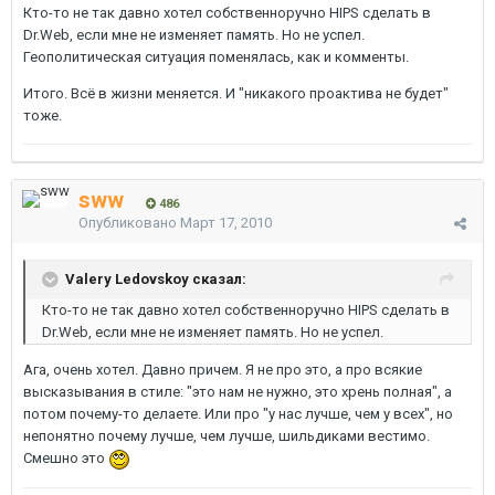
Кто-то не так давно хотел собственноручно HIPS сделать в
Dr.Web, если мне не изменяет память. Но не успел.
Геополитическая ситуация поменялась, как и комменты.
Итого. Всё в жизни меняется. И "никакого проактива не будет"
тоже.
sww
486
Опубликовано
Март 17, 2010
Valery Ledovskoy сказал:
Кто-то не так давно хотел собственноручно HIPS сделать в
Dr.Web, если мне не изменяет память. Но не успел.
Ага, очень хотел. Давно причем. Я не про это, а про всякие
высказывания в стиле: "это нам не нужно, это хрень полная", а
потом почему-то делаете. Или про "у нас лучше, чем у всех", но
непонятно почему лучше, чем лучше, шильдиками вестимо.
Смешно это