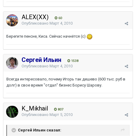
ALEX(XX)
60
Опубликовано
Март 4, 2010
Берегите пенсне, Киса. Сейчас начнётся (с)
Сергей Ильин
1538
Опубликовано
Март 4, 2010
Всегда интересовало, почему Игорь так дешево (600 тыс. руб в
долг) в свое время "отдал" бизнес Борису Шарову.
K_Mikhail
807
Опубликовано
Март 5, 2010
Сергей Ильин сказал: