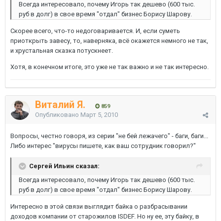
Всегда интересовало, почему Игорь так дешево (600 тыс.
руб в долг) в свое время "отдал" бизнес Борису Шарову.
Скорее всего, что-то недоговаривается. И, если суметь
приоткрыть завесу, то, наверняка, всё окажется немного не так,
и хрустальная сказка потускнеет.
Хотя, в конечном итоге, это уже не так важно и не так интересно.
Виталий Я.
859
Опубликовано
Март 5, 2010
Вопросы, честно говоря, из серии "не бей лежачего" - баги, баги...
Либо интерес "вирусы пишете, как ваш сотрудник говорил?"
Сергей Ильин сказал:
Всегда интересовало, почему Игорь так дешево (600 тыс.
руб в долг) в свое время "отдал" бизнес Борису Шарову.
Интересно в этой связи выглядит байка о разбрасывании
доходов компании от старожилов ISDEF. Но ну ее, эту байку, в