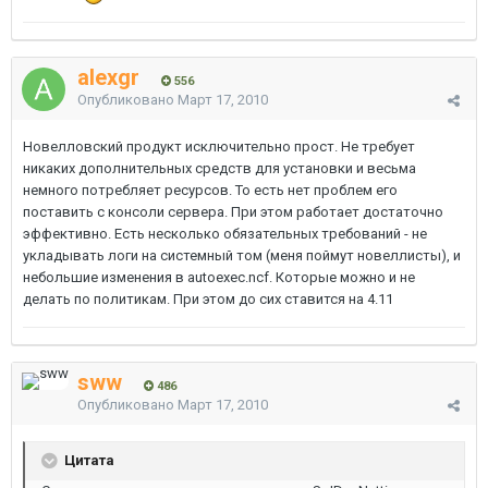
alexgr
556
Опубликовано
Март 17, 2010
Новелловский продукт исключительно прост. Не требует
никаких дополнительных средств для установки и весьма
немного потребляет ресурсов. То есть нет проблем его
поставить с консоли сервера. При этом работает достаточно
эффективно. Есть несколько обязательных требований - не
укладывать логи на системный том (меня поймут новеллисты), и
небольшие изменения в autoexec.ncf. Которые можно и не
делать по политикам. При этом до сих ставится на 4.11
sww
486
Опубликовано
Март 17, 2010
Цитата