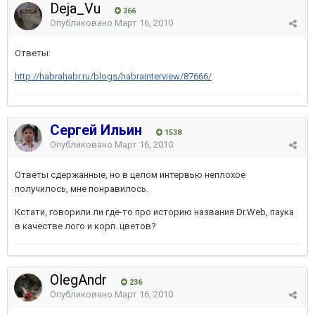
Deja_Vu
366
Опубликовано
Март 16, 2010
Ответы:
http://habrahabr.ru/blogs/habrainterview/87666/
Сергей Ильин
1538
Опубликовано
Март 16, 2010
Ответы сдержанные, но в целом интервью неплохое
получилось, мне понравилось.
Кстати, говорили ли где-то про историю названия Dr.Web, паука
в качестве лого и корп. цветов?
OlegAndr
236
Опубликовано
Март 16, 2010