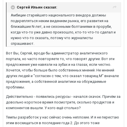
Сергей Ильин сказал:
Амбиции старейшего национального вендора должны
подкрепляться неким видением рынка, его развития на
ближайшие N-лет, а не сезонными болтаниями в проруби,
когда что-то уже давно произошло, кто-то что-то сделал и
нужно что-то сказать, потому что журналисты
спрашивают.
Вот Вы, Сергей, вроде бы администратор аналитического
портала, но часто повторяете то, что говорят другие. Вот эти
предложения уже навязли на зубах и на глазах, если честно.
Хочется, чтобы больше было собственных мнений. Не мнений
других людей и "согласен с тем, что сказал товарищ M" вначале
предложения, а собственной аналитики на обсуждаемые
проблемы.
Действительно - появились ресурсы - начался скачок. Причём за
довольно короткое время посмотрите, сколько продуктов и
компонентов вышли. У кого ещё столько?
Темпы разработок у нас сейчас очень неплохие. И я не перестаю
этим восхищаться в последние года 2. До этого тоже