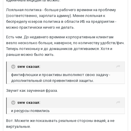
единичные инциденты можно.
Лояльная политика - больше рабочего времени на проблему
(соответственно, зарплата админу). Менее лояльная к
беспределу юзеров политика в области ИБ на предприятии -
можно практически ничего не делать.
Есть чем. До недавнего времени корпоративным клиентам
везло несколько больше, наверное, по количеству удобств/фич.
Теперь потихоньку и до домашников дотягиваемся. Хотя и
раньше можно было жить.
sww сказал:
финтифлюшки и проактивы выполняют свою задачу -
дополнительный слой превентивной защиты.
Звучит как заученная фраза.
sww сказал:
и ресурсы появились
Вот. Можете же показывать реальные стороны вещей, а не
виртуальные.