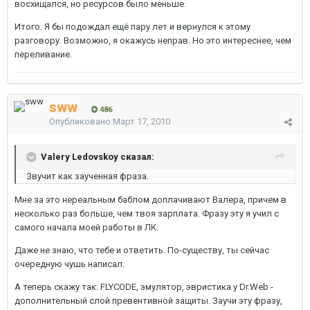
восхищался, но ресурсов было меньше.
Итого. Я бы подождал ещё пару лет и вернулся к этому
разговору. Возможно, я окажусь неправ. Но это интереснее, чем
переливание.
sww
486
Опубликовано
Март 17, 2010
Valery Ledovskoy сказал:
Звучит как заученная фраза.
Мне за это нереальным баблом доплачивают Валера, причем в
несколько раз больше, чем твоя зарплата. Фразу эту я учил с
самого начала моей работы в ЛК.
Даже не знаю, что тебе и ответить. По-существу, ты сейчас
очередную чушь написал.
А теперь скажу так: FLYCODE, эмулятор, эвристика у Dr.Web -
дополнительный слой превентивной защиты. Заучи эту фразу,