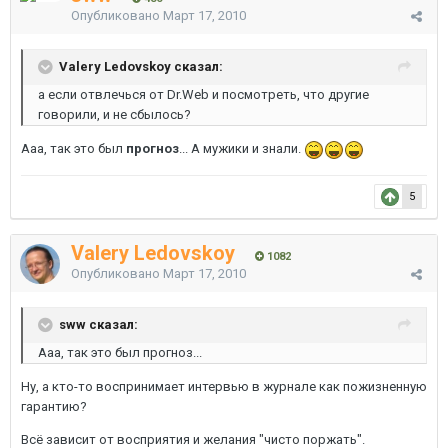
Опубликовано
Март 17, 2010
Valery Ledovskoy сказал:
а если отвлечься от Dr.Web и посмотреть, что другие
говорили, и не сбылось?
Ааа, так это был
прогноз
... А мужики и знали.
5
Valery Ledovskoy
1082
Опубликовано
Март 17, 2010
sww сказал:
Ааа, так это был прогноз...
Ну, а кто-то воспринимает интервью в журнале как пожизненную
гарантию?
Всё зависит от восприятия и желания "чисто поржать".