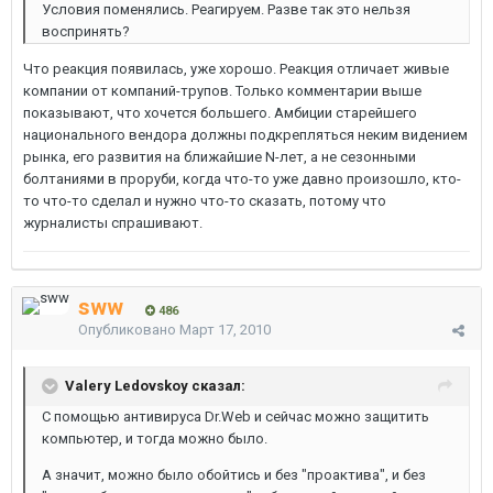
Условия поменялись. Реагируем. Разве так это нельзя
воспринять?
Что реакция появилась, уже хорошо. Реакция отличает живые
компании от компаний-трупов. Только комментарии выше
показывают, что хочется большего. Амбиции старейшего
национального вендора должны подкрепляться неким видением
рынка, его развития на ближайшие N-лет, а не сезонными
болтаниями в проруби, когда что-то уже давно произошло, кто-
то что-то сделал и нужно что-то сказать, потому что
журналисты спрашивают.
sww
486
Опубликовано
Март 17, 2010
Valery Ledovskoy сказал:
С помощью антивируса Dr.Web и сейчас можно защитить
компьютер, и тогда можно было.
А значит, можно было обойтись и без "проактива", и без