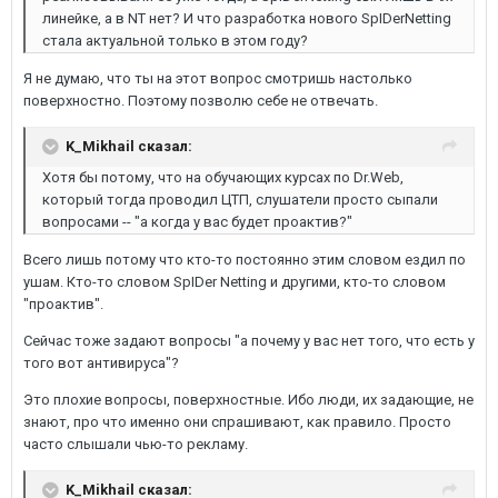
линейке, а в NT нет? И что разработка нового SpIDerNetting
стала актуальной только в этом году?
Я не думаю, что ты на этот вопрос смотришь настолько
поверхностно. Поэтому позволю себе не отвечать.
K_Mikhail сказал:
Хотя бы потому, что на обучающих курсах по Dr.Web,
который тогда проводил ЦТП, слушатели просто сыпали
вопросами -- "а когда у вас будет проактив?"
Всего лишь потому что кто-то постоянно этим словом ездил по
ушам. Кто-то словом SpIDer Netting и другими, кто-то словом
"проактив".
Сейчас тоже задают вопросы "а почему у вас нет того, что есть у
того вот антивируса"?
Это плохие вопросы, поверхностные. Ибо люди, их задающие, не
знают, про что именно они спрашивают, как правило. Просто
часто слышали чью-то рекламу.
K_Mikhail сказал: