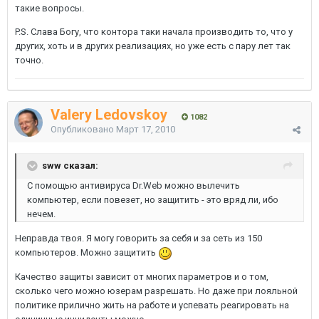
такие вопросы.
P.S. Слава Богу, что контора таки начала производить то, что у
других, хоть и в других реализациях, но уже есть с пару лет так
точно.
Valery Ledovskoy
1082
Опубликовано
Март 17, 2010
sww сказал:
С помощью антивируса Dr.Web можно вылечить
компьютер, если повезет, но защитить - это вряд ли, ибо
нечем.
Неправда твоя. Я могу говорить за себя и за сеть из 150
компьютеров. Можно защитить
Качество защиты зависит от многих параметров и о том,
сколько чего можно юзерам разрешать. Но даже при лояльной
политике прилично жить на работе и успевать реагировать на