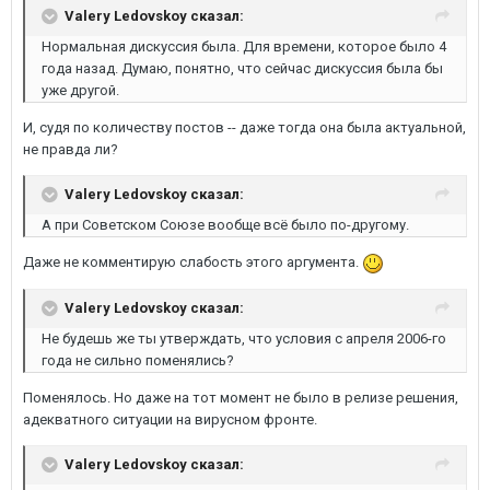
Valery Ledovskoy сказал:
Нормальная дискуссия была. Для времени, которое было 4
года назад. Думаю, понятно, что сейчас дискуссия была бы
уже другой.
И, судя по количеству постов -- даже тогда она была актуальной,
не правда ли?
Valery Ledovskoy сказал:
А при Советском Союзе вообще всё было по-другому.
Даже не комментирую слабость этого аргумента.
Valery Ledovskoy сказал:
Не будешь же ты утверждать, что условия с апреля 2006-го
года не сильно поменялись?
Поменялось. Но даже на тот момент не было в релизе решения,
адекватного ситуации на вирусном фронте.
Valery Ledovskoy сказал: