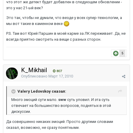
что этот же детект будет добавлен в следующем обновлении -
это у нас 21-ый век?
Это так, чтобы не думали, что везде у всех супер-технологии, а
мы вот такие в каменном веке
P.S. Там вот Юрий Паршин в моей карме за ЛК переживает. Да, не
всегда приятно смотреть на вещи с разных сторон.
5
K_Mikhail
807
Опубликовано
Март 17, 2010
Valery Ledovskoy сказал:
Много эмоций сути мало.
sww
суть уловил. И эта суть
отвечает на большинство вопросов, поднятых в этой
дискуссии.
Да совершенно никаких эмоций. Просто другими словами
сказал, возможно, не сразу понятными.