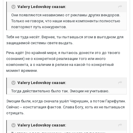
Valery Ledovskoy сказал:
Они появляются независимо от рекламы других вендоров.
Только не говори, что наши новые компоненты полностью
повторяют путь конкурентов.
Тебя не туда несёт. Вернее, ты пытаешься этом в выгодном для
защищаемой системы свете выдать.
Речь идёт (по крайней мере, я пытаюсь донести это до твоего
сознания) не о конкретной реализации того или иного
компонента, а о наличии в релизе на какой-то конкретный
момент времени.
Valery Ledovskoy сказал:
Тогда действительно было так. Эмоции не учитываю.
Эмоции были, когда сначала ушёл Чернушин, а потом Гарифулин.
Сейчас -- констатация фактов. Слава Богу, хоть их не пытаешься
отрицать.
Valery Ledovskoy сказал: