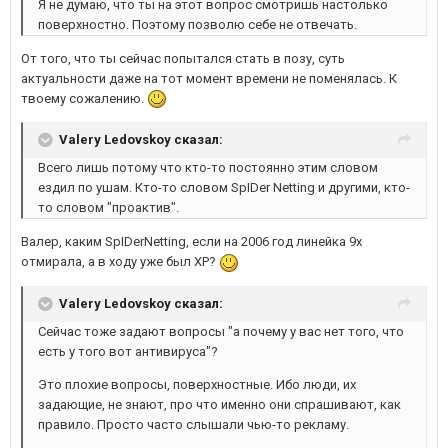
Я не думаю, что ты на этот вопрос смотришь настолько
поверхностно. Поэтому позволю себе не отвечать.
От того, что ты сейчас попытался стать в позу, суть
актуальности даже на тот момент времени не поменялась. К
твоему сожалению.
Valery Ledovskoy сказал:
Всего лишь потому что кто-то постоянно этим словом
ездил по ушам. Кто-то словом SpIDer Netting и другими, кто-
то словом "проактив".
Валер, каким SpIDerNetting, если на 2006 год линейка 9х
отмирала, а в ходу уже был XP?
Valery Ledovskoy сказал:
Сейчас тоже задают вопросы "а почему у вас нет того, что
есть у того вот антивируса"?
Это плохие вопросы, поверхностные. Ибо люди, их
задающие, не знают, про что именно они спрашивают, как
правило. Просто часто слышали чью-то рекламу.