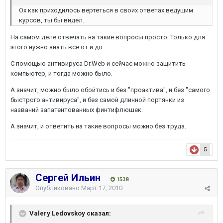
Ох как приходилось вертеться в своих ответах ведущим
курсов, ты бы видел.
На самом деле отвечать на такие вопросы просто. Только для
этого нужно знать всё от и до.
С помощью антивируса Dr.Web и сейчас можно защитить
компьютер, и тогда можно было.
А значит, можно было обойтись и без "проактива", и без "самого
быстрого антивируса", и без самой длинной портянки из
названий запатентованных финтифлюшек.
А значит, и ответить на такие вопросы можно без труда.
5
Сергей Ильин
1538
Опубликовано
Март 17, 2010
Valery Ledovskoy сказал: