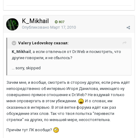
K_Mikhail
807
Опубликовано
Март 17, 2010
Valery Ledovskoy сказал:
K_Mikhail
, а если отвлечься от Dr.Web и посмотреть, что
другие говорили, и не сбылось?
... sorry, skipped
Зачем мне, и вообще, смотреть в сторону других, если речь идёт
непосредственно об интервью Игоря Данилова, имеющего ну
совершенно прямое отношение к Dr.Web? Не вздумай только
меня опровергать в этом убеждении.
И о словах, им
сказанных в интервью. В этой ветке форума идёт как раз
обсуждение этих слов. Так что твоя попытка "перевести
стрелки" на других, по меньшей мере, несостоятельна.
Причём тут ЛК вообще?