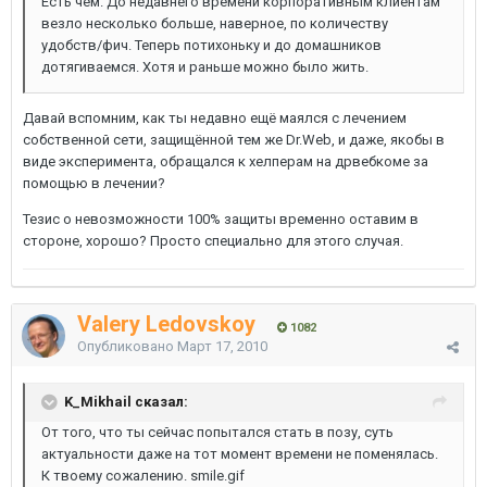
Есть чем. До недавнего времени корпоративным клиентам
везло несколько больше, наверное, по количеству
удобств/фич. Теперь потихоньку и до домашников
дотягиваемся. Хотя и раньше можно было жить.
Давай вспомним, как ты недавно ещё маялся с лечением
собственной сети, защищённой тем же Dr.Web, и даже, якобы в
виде эксперимента, обращался к хелперам на дрвебкоме за
помощью в лечении?
Тезис о невозможности 100% защиты временно оставим в
стороне, хорошо? Просто специально для этого случая.
Valery Ledovskoy
1082
Опубликовано
Март 17, 2010
K_Mikhail сказал:
От того, что ты сейчас попытался стать в позу, суть
актуальности даже на тот момент времени не поменялась.
К твоему сожалению. smile.gif