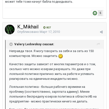
может тебе тоже начнут бабла подкидывать.
5
K_Mikhail
807
Опубликовано
Март 17, 2010
Valery Ledovskoy сказал:
Неправда твоя. Я могу говорить за себя и за сеть из 150
компьютеров. Можно защитить
Качество защиты зависит от многих параметров и о том,
сколько чего можно юзерам разрешать. Но даже при
лояльной политике прилично жить на работе и успевать
реагировать на единичные инциденты можно.
Лояльная политика - больше рабочего времени на
проблему (соответственно, зарплата админу). Менее
лояльная к беспределу юзеров политика в области ИБ на
предприятии - можно практически ничего не делать.