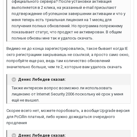
официального сервера? После установки активация
выполняется в 2 клика, на указанный e-mail присылают
подтверждение об успешном завершении активации и что у
меня теперь есть триальная лицензия на 1 месяц для
получения полных обновлений. Но программа попрежнему
показывает статус, что продукт не активирован. В общем
полные обновы мне так и удалось скачать.
Видимо не до конца зарегистрировались, такое бывает когда IE
окго регистрациии закрываешь не ссылкой, а просто само окно,
попробуйте еще раз, ведь там количество обновлений
значительно больше, чем те 2, которые вам удалось скачать
Денис Лебедев сказал:
Также интересен вопрос возможно ли использовать
лицензию от Internet Security 2006 поскольку её срок у меня
ещё не вышел.
Скорее всего нет, можете поробовать, а вообще Upgrade версия
для PcCillin платный, либо нужно дожидаться очередного
продления
Денис Лебедев сказал: