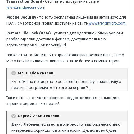
Transaction Guard
- бесплатно доступен на сайте
www.trendsecure.com
Mobile Security
- то есть бесплатная лицензия на антивирус для
PDA и смартфонов, триал доступен на сайте
www.trendmicro.com
Remote File Lock (Beta)
- утилита для удаленной блокировки и
разблокировки доступа к файлам, доступна только в
зарегистрированной версии[/url]
Также стоит отметить, что при сохранении прежней цены, Trend
Micro PcCillin включает лицензию на не более 3 компьютеров
Mr. Justice сказал:
Хм.. обычно вендор предоставляет полнофункциональную
версию программы. А что это за сервис? ...
Так и есть, а вот часть сервиса предоставляется только для
зарегистрированных версий
Сергей Ильин сказал:
Денис Лебедев, если есть возмоность, выложи несколько
интересных скриншотов этой версии. Думаю всем будет