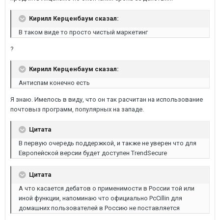
Кирилл Керценбаум сказал:
В таком виде то просто чистый маркетинг
?
Кирилл Керценбаум сказал:
Антиспам конечно есть
Я знаю. Имелось в виду, что он так расчитан на использование
почтовыз программ, популярных на западе.
Цитата
В первую очередь поддержкой, и также не уверен что для
Европейской версии будет доступен TrendSecure
Цитата
А что касается дебатов о применимости в России той или
иной функции, напоминаю что официально PcCillin для
домашних пользователей в Россию не поставляется