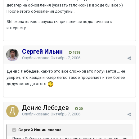
дебагер на обновления (указать галочкой) и вроде бы всё :-)
После этого обновления доступны.
ЗЫ: желательно запускать при наличае подключения к
интернету.
Сергей Ильин
1538
Опубликовано
Октябрь 7, 2006
Денис Лебедев
, как-то это все сложновато получается ... не
уверен, что каждый юзер легко такое проделает и тем более
додумается до этого
Денис Лебедев
20
Опубликовано
Октябрь 7, 2006
Сергей Ильин сказал:
Денис Лебедев, как-то это все сложновато получается ... не