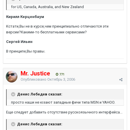
for US, Canada, Australia, and New Zealand
Кирилл Керценбаум
Кстати,Вы не в курсе,чем принципиально отличаются эти
версии?Какими-то бесплатными сервисами?
Сергей Ильин
В принципе,Вы правы.
Mr. Justice
771
Опубликовано
Октябрь 3, 2006
Денис Лебедев сказал:
просто наши не юзают западные фичи типа MSN и YAHOO.
Еще следует добавить отсутствие русскоязычного интерфейса...
Денис Лебедев сказал: