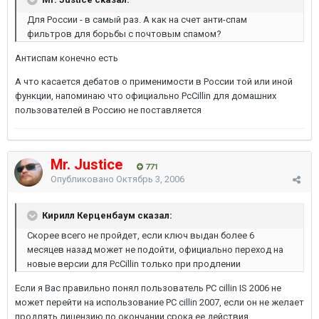
Для России - в самый раз. А как на счет анти-спам
фильтров для борьбы с почтовым спамом?
Антиспам конечно есть
А что касается дебатов о применимости в России той или иной
функции, напоминаю что официально PcCillin для домашних
пользователей в Россию не поставляется
Mr. Justice
771
Опубликовано
Октябрь 3, 2006
Кирилл Керценбаум сказал:
Скорее всего не пройдет, если ключ выдан более 6
месяцев назад может не подойти, официально переход на
новые версии для PcCillin только при продлении
Если я Вас правильно понял пользователь PC cillin IS 2006 не
может перейти на использование PC cillin 2007, если он не желает
продлять лицензию по окончании срока ее действия.