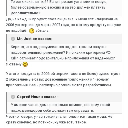
То есть как платный? Если я решил установить новую,
более современную версию я за это должен платить
дополнительно?
Да, на каждый продукт своя лицензия. У меня есть лицензия на
2006-ую версию до марта 2007 года, но к этому продукту она уже
не подойдёт
абыдна
Mr. Justice сказал:
Кирилл, что подразумевается под контролем запуска
подозрительных приложений? И по каким критериям PC-
Cillin отличает подозрительные приложения от надежных?
Я отвечу
У этого продукта (в 2006-ой версии такого не было) существуют
2 обновляемые базы: доверенные приложения и "чёрные"
приложения. Базы регулярно пополняются разработчиком.
Сергей Ильин сказал:
У амеров часто дома несколько компов, поэтому такой
подход вендоров себя должен там оправдать.
Честно говоря, у нас тоже начала появлятся такая мода. Не
сразу конечно, но потихоньку уже есть такое.