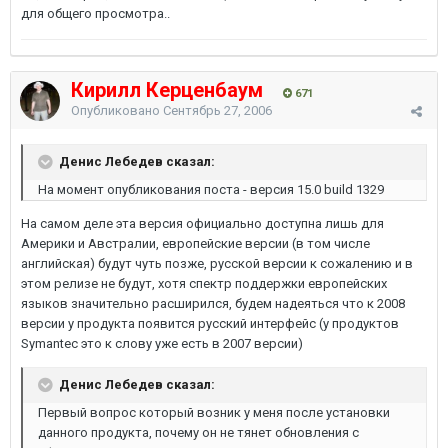
для общего просмотра..
Кирилл Керценбаум
671
Опубликовано
Сентябрь 27, 2006
Денис Лебедев сказал:
На момент опубликования поста - версия 15.0 build 1329
На самом деле эта версия официально доступна лишь для
Америки и Австралии, европейские версии (в том числе
английская) будут чуть позже, русской версии к сожалению и в
этом релизе не будут, хотя спектр поддержки европейских
языков значительно расширился, будем надеяться что к 2008
версии у продукта появится русский интерфейс (у продуктов
Symantec это к слову уже есть в 2007 версии)
Денис Лебедев сказал:
Первый вопрос который возник у меня после установки
данного продукта, почему он не тянет обновления с