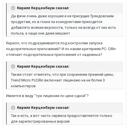
Кирилл Керценбаум сказал:
Да фичи очень даже хорошие и не присущие Трендовским
продуктам, но в гонке за конкурентами приходится
добавлять всякие вкусности, только не всегда от них есть
польза, а чаще они даже мешают
Кирилл, что подразумевается под контролем запуска
подозрительных приложений? И по каким критериям PC- Cillin
отличает подозрительные приложения от надежных?
Кирилл Керценбаум сказал:
Также стоит отметить, что при сохранении прежней цены,
Trend Micro PcCillin включает лицензию на не более 3
компьютеров
Имеется в виду "три лицензии по цене одной"?
Кирилл Керценбаум сказал:
Так и есть, а вот часть сервиса предоставляется только
для зарегистрированных версий