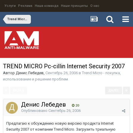
Услуги
Реклама
Наша команда
Наши принципы
О нас
Trend Micro - покупка, использование и решение проблем
TREND MICRO Pc-cillin Internet Security 2007
Автор
Денис Лебедев
,
Сентябрь 26, 2006
в
Trend Micro - покупка,
использование и решение проблем
НАЗАД
ДАЛЕЕ
Страница 1 из 3
Денис Лебедев
20
Опубликовано
Сентябрь 26, 2006
Предлагаю к обсуждению новую версию продукта Internet
Security 2007 от компании Trend Micro. Загрузить триальную