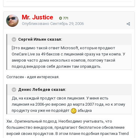
Mr. Justice
771
Опубликовано
Сентябрь 29, 2006
Сергей Ильин сказал:
[Это видимо такой ответ Microsoft, которые продают
OneCare Live за 49 баксов с лицензией сразу на три компа. У
амеров часто дома несколько компов, поэтому такой
подход вендоров себя должен там оправдать.
Согласен - идея интересная.
Денис Лебедев сказал:
Да, на каждый продукт своя лицензия. У меня есть
лицензия на 2006-ую версию до марта 2007 года, но к этому
продукту она уже не подойдёт
абыдна
Хм...Оригинальный подход. Необходимо учитывать, что
большинство вендоров, предлагают бесплатное обновление
версий своих продуктов. В этом плане подобная практика Trend