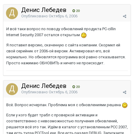
Денис Лебедев
20
Опубликовано
Октябрь 6, 2006
И всё таки вопрос по поводу обновлений продукта PC-cillin
Internet Security 2007 остался открытым
Я поставил версию, скаченную с сайта компании. Скормил ей
свой серийник от 2006-ой версии. Активировал его, всё
нормально. Но обновлятся программа всё равно отказывается.
Просто нажимаю ОБНОВИТЬ и ничего не происходит.
Денис Лебедев
20
Опубликовано
Октябрь 6, 2006
Всё. Вопрос исчерпан. Проблема моя с обновлениями решена
Если у кого будет трабл с проверкой активации и
соответственно с невозможностью получения обновлений,
решается всё это так. Идём в каталог с установленным PCC 2007,
там есть тулза PCCTool.exe. Все есть раздел DEBUG. Запускаете