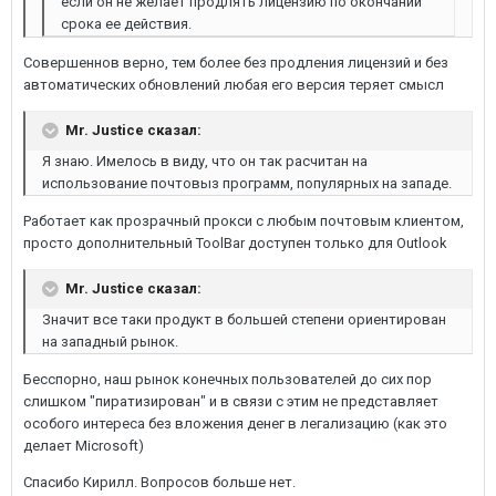
если он не желает продлять лицензию по окончании
срока ее действия.
Совершеннов верно, тем более без продления лицензий и без
автоматических обновлений любая его версия теряет смысл
Mr. Justice сказал:
Я знаю. Имелось в виду, что он так расчитан на
использование почтовыз программ, популярных на западе.
Работает как прозрачный прокси с любым почтовым клиентом,
просто дополнительный ToolBar доступен только для Outlook
Mr. Justice сказал:
Значит все таки продукт в большей степени ориентирован
на западный рынок.
Бесспорно, наш рынок конечных пользователей до сих пор
слишком "пиратизирован" и в связи с этим не представляет
особого интереса без вложения денег в легализацию (как это
делает Microsoft)
Спасибо Кирилл. Вопросов больше нет.