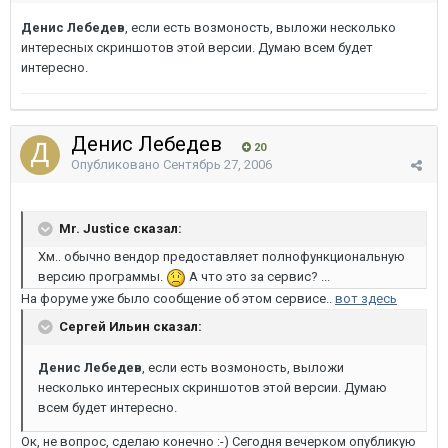
Денис Лебедев
, если есть возмоность, выложи несколько
интересных скриншотов этой версии. Думаю всем будет
интересно.
Денис Лебедев
20
Опубликовано
Сентябрь 27, 2006
Mr. Justice сказал:
Хм.. обычно вендор предоставляет полнофункциональную
версию программы.
А что это за сервис? ...
На форуме уже было сообщение об этом сервисе..
вот здесь
Сергей Ильин сказал:
Денис Лебедев
, если есть возмоность, выложи
несколько интересных скриншотов этой версии. Думаю
всем будет интересно.
Ок, не вопрос, сделаю конечно :-) Сегодня вечерком опубликую