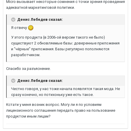
Micro вызывает некоторые сомнения с точки зрения проведения
адекватной маркетинговой политики.
Денис Лебедев сказал:
Я отвечу
У этого продукта (в 2006-ой версии такого не было)
существуют 2 обновляемые базы: доверенные приложения
и "чёрные" приложения. Базы регулярно пополняются
разработчиком.
Спасибо за разъяснение.
Денис Лебедев сказал:
Честно говоря, у нас тоже начала появлятся такая мода. Не
сразу конечно, но потихоньку уже есть такое.
Кстати у меня возник вопрос. Могу ли я по условиям
лицензионного соглашения передать право на пользование
продуктом иным лицам?