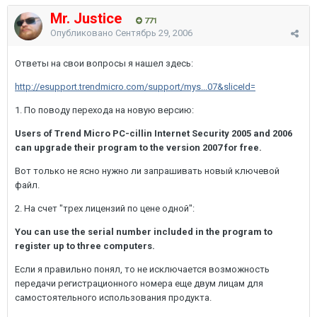
Mr. Justice
771
Опубликовано
Сентябрь 29, 2006
Ответы на свои вопросы я нашел здесь:
http://esupport.trendmicro.com/support/mys...07&sliceId=
1. По поводу перехода на новую версию:
Users of Trend Micro PC-cillin Internet Security 2005 and 2006
can upgrade their program to the version 2007 for free.
Вот только не ясно нужно ли запрашивать новый ключевой
файл.
2. На счет "трех лицензий по цене одной":
You can use the serial number included in the program to
register up to three computers.
Если я правильно понял, то не исключается возможность
передачи регистрационного номера еще двум лицам для
самостоятельного использования продукта.