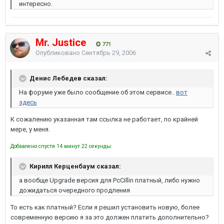
интересно.
Mr. Justice
771
Опубликовано
Сентябрь 29, 2006
Денис Лебедев сказал:
На форуме уже было сообщение об этом сервисе..
вот
здесь
К сожалению указанная там ссылка не работает, по крайней
мере, у меня.
Добавлено спустя 14 минут 22 секунды:
Кирилл Керценбаум сказал:
а вообще Upgrade версия для PcCillin платный, либо нужно
дожидаться очередного продления
То есть как платный? Если я решил установить новую, более
современную версию я за это должен платить дополнительно?