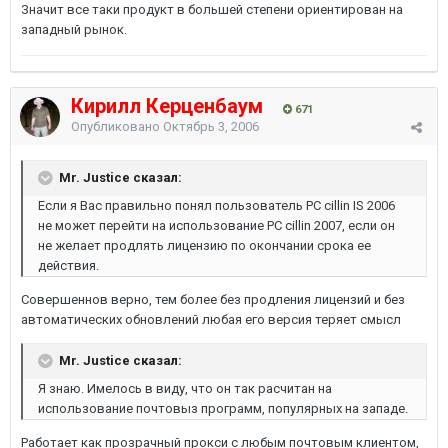
Значит все таки продукт в большей степени ориентирован на
западный рынок.
Кирилл Керценбаум
671
Опубликовано
Октябрь 3, 2006
Mr. Justice сказал:
Если я Вас правильно понял пользователь PC cillin IS 2006
не может перейти на использование PC cillin 2007, если он
не желает продлять лицензию по окончании срока ее
действия.
Совершеннов верно, тем более без продления лицензий и без
автоматических обновлений любая его версия теряет смысл
Mr. Justice сказал:
Я знаю. Имелось в виду, что он так расчитан на
использование почтовыз программ, популярных на западе.
Работает как прозрачный прокси с любым почтовым клиентом,