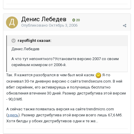
Денис Лебедев
20
Опубликовано
Октябрь 3, 2006
rayoflight сказал:
Денис Лебедев
А что тут непонятного?Установите версию 2007 со своим
серийным номером от 2006-й.
Так. Я кажется разобрался в чем был мой касяк
Я-то
скачивал 30-ти дневную версию с сайта trendsecure.com. В ней
вбит серийник, его активируешь и получаешь бесплатно
обновления втечение 30 дней. Размер дистрибутива этой версии
- 90,0 Мб.
А сейчас также появилась версия на сайте trendmicro.com
(
здесь
). Размер дистрибутива этой версии всего лишь 67,6 Мб.
Хотя билды у обоих дистрибутивов одни и те же...