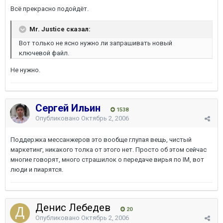
Всё прекрасно подойдёт.
Mr. Justice сказал:
Вот только не ясно нужно ли запрашивать новый
ключевой файл.
Не нужно.
Сергей Ильин
1538
Опубликовано
Октябрь 2, 2006
Поддержка мессанжеров это вообще глупая вещь, чистый
маркетинг, никакого толка от этого нет. Просто об этом сейчас
многие говорят, много страшилок о передаче вирья по IM, вот
люди и пиарятся.
Денис Лебедев
20
Опубликовано
Октябрь 2, 2006