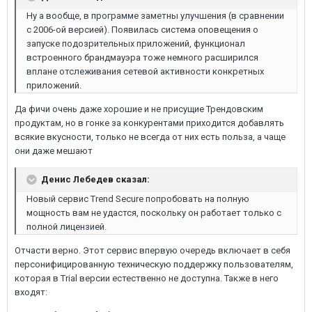
Ну а вообще, в программе заметны улучшения (в сравнении
с 2006-ой версией). Появилась система оповещения о
запуске подозрительных приложений, функционал
встроенного брандмауэра тоже немного расширился
вплане отслеживания сетевой активности конкретных
приложений.
Да фичи очень даже хорошие и не присущие Трендовским
продуктам, но в гонке за конкурентами приходится добавлять
всякие вкусности, только не всегда от них есть польза, а чаще
они даже мешают
Денис Лебедев сказал:
Новый сервис Trend Secure попробовать на полную
мощность вам не удастся, поскольку он работает только с
полной лицензией.
Отчасти верно. Этот сервис впервую очередь включает в себя
персонифицированную техническую поддержку пользователям,
которая в Trial версии естественно не доступна. Также в него
входят: