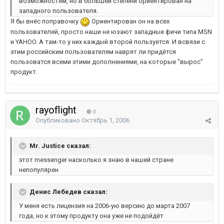
возможностям, но в большей степени ориентирован на
западного пользователя.
Я бы внёс поправочку
Ориентирован он на всех
пользователей, просто наши не юзают западные фичи типа MSN
и YAHOO. А там-то у них каждый второй пользуется. И всвязи с
этим российским пользователям наврят ли придётся
пользоватся всеми этими дополнениями, на которые "вырос"
продукт.
rayoflight
0
Опубликовано
Октябрь 1, 2006
Mr. Justice сказал:
этот messenger насколько я знаю в нашей стране
непопулярен
Денис Лебедев сказал:
У меня есть лицензия на 2006-ую версию до марта 2007
года, но к этому продукту она уже не подойдёт