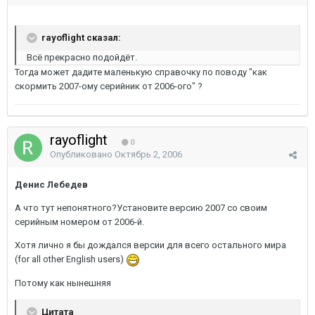
rayoflight сказал:
Всё прекрасно подойдёт.
Тогда может дадите маленькую справочку по поводу "как
скормить 2007-ому серийник от 2006-ого" ?
rayoflight
0
Опубликовано
Октябрь 2, 2006
Денис Лебедев
А что тут непонятного?Установите версию 2007 со своим
серийным номером от 2006-й.
Хотя лично я бы дождался версии для всего остального мира
(for all other English users)
Потому как нынешняя
Цитата