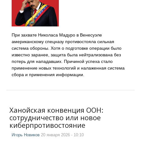
При захвате Николаса Мадуро в Венесуэле
американскому спецназу противостояла сильная
система обороны. Хотя о подготовке операции было
известно заранее, защита была нейтрализована без
потерь для нападавших. Причиной успеха стало
применение новых технологий и налаженная система
сбора и применения информации.
Ханойская конвенция ООН:
сотрудничество или новое
киберпротивостояние
Игорь Новиков
20 января 2026 - 10:10