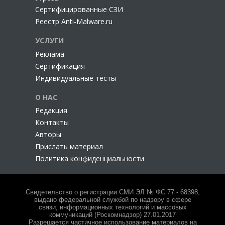
Сертифицированные СЗИ
Реестр Anti-Malware.ru
УСЛУГИ
Реклама
Сертификация
Индивидуальные тесты
О НАС
Редакция
Контакты
Авторы
Прислать материал
Политика конфиденциальности
Свидетельство о регистрации СМИ ЭЛ № ФС 77 - 68398,
выдано федеральной службой по надзору в сфере
связи, информационных технологий и массовых
коммуникаций (Роскомнадзор) 27.01.2017
Разрешается частичное использование материалов на