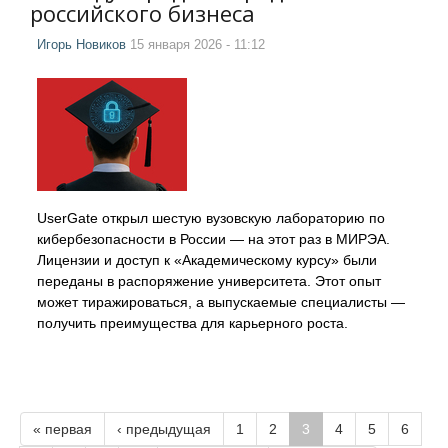
российского бизнеса
Игорь Новиков
15 января 2026 - 11:12
UserGate открыл шестую вузовскую лабораторию по
кибербезопасности в России — на этот раз в МИРЭА.
Лицензии и доступ к «Академическому курсу» были
переданы в распоряжение университета. Этот опыт
может тиражироваться, а выпускаемые специалисты —
получить преимущества для карьерного роста.
« первая
‹ предыдущая
1
2
3
4
5
6