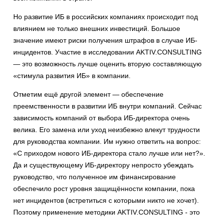
Но развитие ИБ в российских компаниях происходит под
влиянием не только внешних инвестиций. Большое
значение имеют риски получения штрафов в случае ИБ-
инцидентов. Участие в исследовании AKTIV.CONSULTING
— это возможность лучше оценить вторую составляющую
«стимула развития ИБ» в компании.
Отметим ещё другой элемент — обеспечение
преемственности в развитии ИБ внутри компаний. Сейчас
зависимость компаний от выбора ИБ-директора очень
велика. Его замена или уход неизбежно влекут трудности
для руководства компании. Им нужно ответить на вопрос:
«С приходом нового ИБ-директора стало лучше или нет?».
Да и существующему ИБ-директору непросто убеждать
руководство, что полученное им финансирование
обеспечило рост уровня защищённости компании, пока
нет инцидентов (встретиться с которыми никто не хочет).
Поэтому применение методики AKTIV.CONSULTING - это