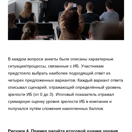
В каждом вопросе анкеты были описаны характерные
ситуации/процессы, связанные с ИБ. Участникам
предстояло выбрать наиболее подходящий ответ из
четырех предложенных вариантов. Каждый вариант ответа
описывал сценарий, отражающий определённый уровень
зрелости ИБ (от 0 до 3). Итоговый показатель отражал
суммарную оценку уровня зрелости ИБ в компании и
получался путём сложения накопленных баллов.
Рисунок 4. Пример расчёта итоговой оценки уровня