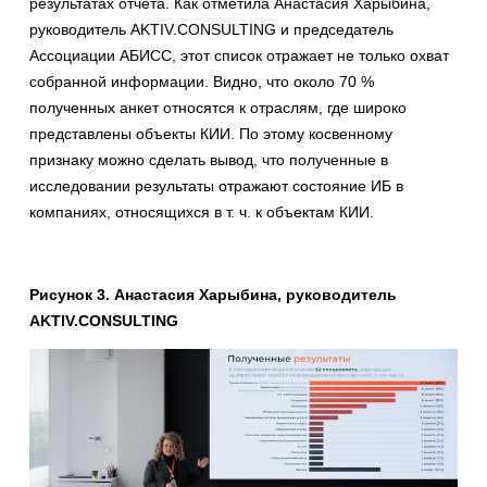
результатах отчета. Как отметила Анастасия Харыбина,
руководитель AKTIV.CONSULTING и председатель
Ассоциации АБИСС, этот список отражает не только охват
собранной информации. Видно, что около 70 %
полученных анкет относятся к отраслям, где широко
представлены объекты КИИ. По этому косвенному
признаку можно сделать вывод, что полученные в
исследовании результаты отражают состояние ИБ в
компаниях, относящихся в т. ч. к объектам КИИ.
Рисунок 3. Анастасия Харыбина, руководитель
AKTIV.CONSULTING