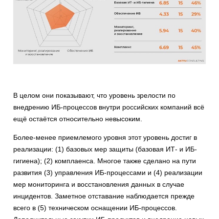
В целом они показывают, что уровень зрелости по
внедрению ИБ-процессов внутри российских компаний всё
ещё остаётся относительно невысоким.
Более-менее приемлемого уровня этот уровень достиг в
реализации: (1) базовых мер защиты (базовая ИТ- и ИБ-
гигиена); (2) комплаенса. Многое также сделано на пути
развития (3) управления ИБ-процессами и (4) реализации
мер мониторинга и восстановления данных в случае
инцидентов. Заметное отставание наблюдается прежде
всего в (5) техническом оснащении ИБ-процессов.