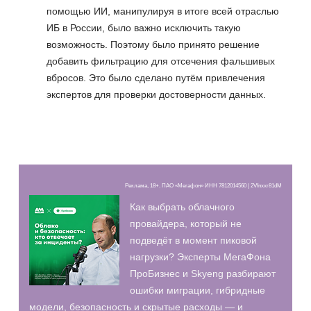
помощью ИИ, манипулируя в итоге всей отраслью
ИБ в России, было важно исключить такую
возможность. Поэтому было принято решение
добавить фильтрацию для отсечения фальшивых
вбросов. Это было сделано путём привлечения
экспертов для проверки достоверности данных.
Реклама, 18+. ПАО «Мегафон» ИНН 7812014560 | 2Vfnxxr81dM
Как выбрать облачного
провайдера, который не
подведёт в момент пиковой
нагрузки? Эксперты МегаФона
ПроБизнес и Skyeng разбирают
ошибки миграции, гибридные
модели, безопасность и скрытые расходы — и