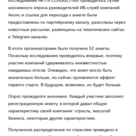
Исследование AKTIV.CONSULTING проводилось путём
анонимного опроса руководителей ИБ-служб компаний.
Анонс и ссылка для перехода к анкете были
предоставлены по партнёрскому каналу, разосланы через
новостные рассылки, размещены на тематических сайтах
и Telegram-каналах.
В итоге организаторами было получено 52 анкеты.
Поскольку исследование проводилось впервые, поэтому
участие компаний сдерживалось неизвестностью
ожидаемых итогов. Очевидно, что анкет могло быть
значительно больше, но сейчас проявляется эффект
первого старта. В будущем, возможно, их будет больше.
Опрос проводился анонимно. Каждый участник заполнял
регистрационную анкету, в которой давал общую
характеристику своей компании: отрасль, масштаб
бизнеса, некоторые другие характеристики.
Полученное распределение по отраслям приведено в