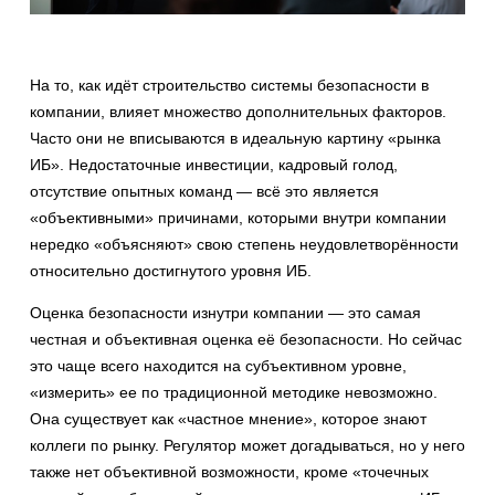
На то, как идёт строительство системы безопасности в
компании, влияет множество дополнительных факторов.
Часто они не вписываются в идеальную картину «рынка
ИБ». Недостаточные инвестиции, кадровый голод,
отсутствие опытных команд — всё это является
«объективными» причинами, которыми внутри компании
нередко «объясняют» свою степень неудовлетворённости
относительно достигнутого уровня ИБ.
Оценка безопасности изнутри компании — это самая
честная и объективная оценка её безопасности. Но сейчас
это чаще всего находится на субъективном уровне,
«измерить» ее по традиционной методике невозможно.
Она существует как «частное мнение», которое знают
коллеги по рынку. Регулятор может догадываться, но у него
также нет объективной возможности, кроме «точечных