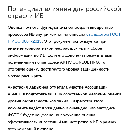
Потенциал влияния для российской
отрасли ИБ
Оценка полноты функциональной модели внедрённых
процессов ИБ внутри компаний описана
стандартом ГОСТ
Р ИСО 9004-2019
. Этот документ используется при
анализе корпоративной инфраструктуры и сборе
информации по ИБ. Если его дополнить результатами,
полученными по методике AKTIV.CONSULTING, то
итоговую оценку достигнутого уровня защищённости
можно расширить.
Анастасия Харыбина отметила участие Ассоциации
АБИСС в подготовке ФСТЭК собственной методики оценки
уровня безопасности компаний. Разработка этого
документа ведётся уже давно и очевидно, что методика
ФСТЭК будет нацелена на получение оценки
эффективности инвестиций министерства в ИБ в рамках
всех компаний в стране.