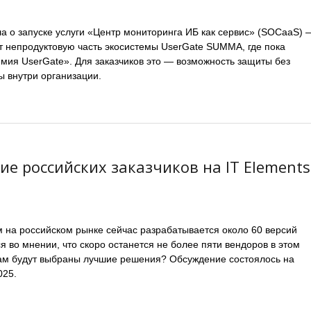
а о запуске услуги «Центр мониторинга ИБ как сервис» (SOCaaS) 
ит непродуктовую часть экосистемы UserGate SUMMA, где пока
мия UserGate». Для заказчиков это — возможность защиты без
ы внутри организации.
 российских заказчиков на IT Elements
на российском рынке сейчас разрабатывается около 60 версий
я во мнении, что скоро останется не более пяти вендоров в этом
кам будут выбраны лучшие решения? Обсуждение состоялось на
025.