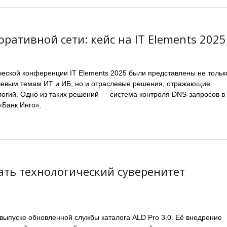
оративной сети: кейс на IT Elements 2025
ческой конференции IT Elements 2025 были представлены не тольк
евым темам ИТ и ИБ, но и отраслевые решения, отражающие
логий. Одно из таких решений — система контроля DNS-запросов в
«Банк Инго».
вать технологический суверенитет
выпуске обновленной службы каталога ALD Pro 3.0. Её внедрение