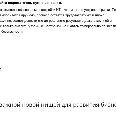
айти недостаточно, нужно исправить
казывает небезопасные настройки ИТ-систем, но не устраняет риски. По
выполняется вручную, процесс остается трудозатратным и плохо
уч позволяет довести его до реального результата даже в крупной и
е только выявить уязвимые настройки, но и автоматизированно привести
 безопасности.
и
 важной новой нишей для развития бизн