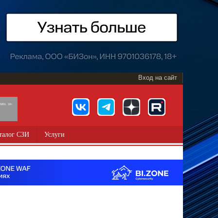
Вход на сайт
891, 18+
талог СЗИ
Услуги