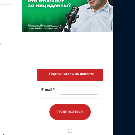
о
Подпишитесь на новости
*
E-mail
Подписаться