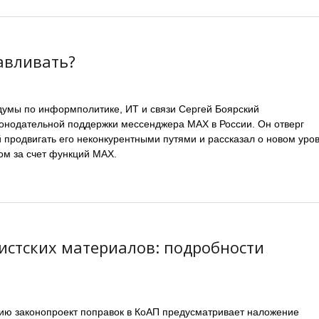
авливать?
думы по информполитике, ИТ и связи Сергей Боярский
онодательной поддержки мессенджера MAX в России. Он отверг
 продвигать его неконкурентными путями и рассказал о новом уро
ом за счет функций MAX.
истских материалов: подробности
ию законопроект поправок в КоАП предусматривает наложение