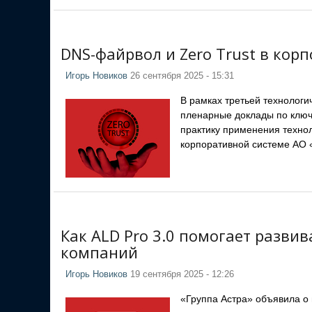
DNS-файрвол и Zero Trust в корп
Игорь Новиков
26 сентября 2025 - 15:31
В рамках третьей технологи
пленарные доклады по ключ
практику применения техно
корпоративной системе АО 
Как ALD Pro 3.0 помогает разви
компаний
Игорь Новиков
19 сентября 2025 - 12:26
«Группа Астра» объявила о 