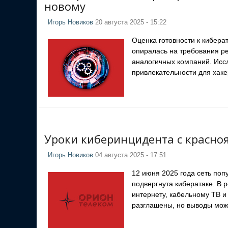
новому
Игорь Новиков
20 августа 2025 - 15:22
Оценка готовности к кибера
опиралась на требования ре
аналогичных компаний. Исс
привлекательности для хаке
Уроки киберинцидента с красно
Игорь Новиков
04 августа 2025 - 17:51
12 июня 2025 года сеть по
подвергнута кибератаке. В 
интернету, кабельному ТВ и
разглашены, но выводы мож