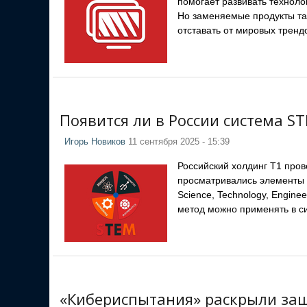
помогает развивать техноло
Но заменяемые продукты та
отставать от мировых тренд
Появится ли в России система S
Игорь Новиков
11 сентября 2025 - 15:39
Российский холдинг T1 пров
просматривались элементы 
Science, Technology, Engine
метод можно применять в с
«Кибериспытания» раскрыли за