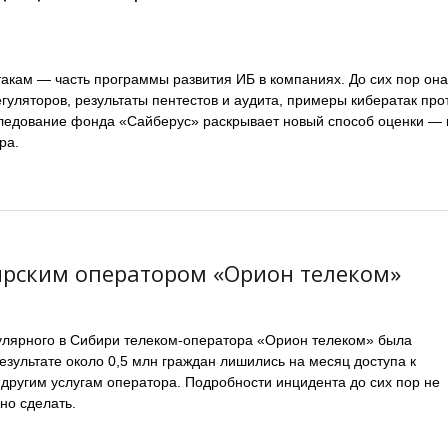
такам — часть программы развития ИБ в компаниях. До сих пор она
гуляторов, результаты пентестов и аудита, примеры кибератак про
ледование фонда «Сайберус» раскрывает новый способ оценки — 
ра.
ярским оператором «Орион телеком»
пулярного в Сибири телеком-оператора «Орион телеком» была
результате около 0,5 млн граждан лишились на месяц доступа к
 другим услугам оператора. Подробности инцидента до сих пор не
но сделать.