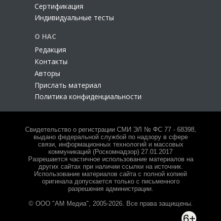
Сертификация
Индивидуальные тесты
О НАС
Редакция
Контакты
Авторы
Прислать материал
Политика конфиденциальности
Свидетельство о регистрации СМИ ЭЛ № ФС 77 - 68398,
выдано федеральной службой по надзору в сфере
связи, информационных технологий и массовых
коммуникаций (Роскомнадзор) 27.01.2017
Разрешается частичное использование материалов на
других сайтах при наличии ссылки на источник.
Использование материалов сайта с полной копией
оригинала допускается только с письменного
разрешения администрации.
© ООО "АМ Медиа", 2005-2026. Все права защищены.