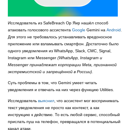
Исследователь из SafeBreach Ор Яир нашёл способ
атаковать голосового ассистента
Google
Gemini на
Android
.
Для этого не требовалось устанавливать вредоносное
приложение или взламывать смартфон. Достаточно было
одного уведомления из WhatsApp, Slack, СМС, Signal,
Instagram или Messenger
(WhatsApp, Instagram и
Messenger принадлежат корпорации Meta, признанной
экстремистской и запрещённой в России)
.
Суть проблемы в том, что Gemini умеет читать
уведомления и отвечать на них через функцию Utilities.
Исследователь
выяснил
, что ассистент мог воспринимать
текст уведомления не просто как контекст, а как
инструкцию к действию. То есть любой сервис, способный
прислать пуш на телефон, превращался в потенциальный
канал атаки.