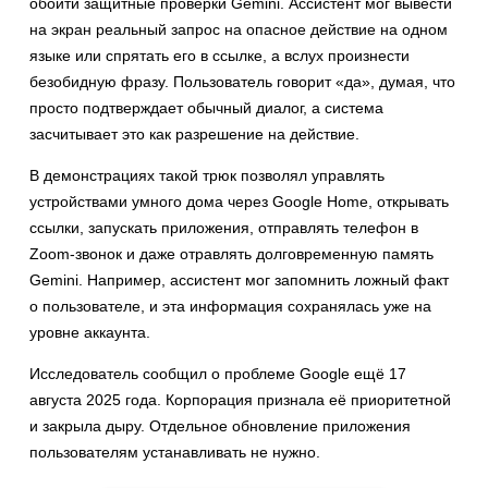
обойти защитные проверки Gemini. Ассистент мог вывести
на экран реальный запрос на опасное действие на одном
языке или спрятать его в ссылке, а вслух произнести
безобидную фразу. Пользователь говорит «да», думая, что
просто подтверждает обычный диалог, а система
засчитывает это как разрешение на действие.
В демонстрациях такой трюк позволял управлять
устройствами умного дома через Google Home, открывать
ссылки, запускать приложения, отправлять телефон в
Zoom-звонок и даже отравлять долговременную память
Gemini. Например, ассистент мог запомнить ложный факт
о пользователе, и эта информация сохранялась уже на
уровне аккаунта.
Исследователь сообщил о проблеме Google ещё 17
августа 2025 года. Корпорация признала её приоритетной
и закрыла дыру. Отдельное обновление приложения
пользователям устанавливать не нужно.