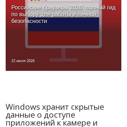
Российские браузеры 2026: полный гид
по выбору для работы и личной
безопасности
22 июля 2026
Windows хранит скрытые
данные о доступе
приложений к камере и