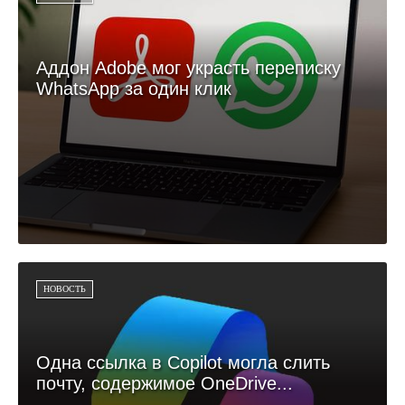
Аддон Adobe мог украсть переписку
WhatsApp за один клик
НОВОСТЬ
Одна ссылка в Copilot могла слить
почту, содержимое OneDrive...