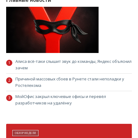
Главные новости
Алиса всё-таки слышит звук до команды, Яндекс объяснил
зачем
Причиной массовых сбоев в Рунете стали неполадки у
Ростелекома
МойОфис закрыл ключевые офисы и перевёл
разработчиков на удалёнку
ОБЗОР НЕДЕЛИ