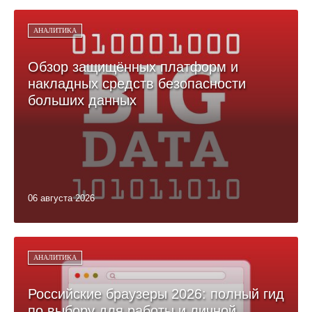
АНАЛИТИКА
Обзор защищённых платформ и
накладных средств безопасности
больших данных
06 августа 2026
АНАЛИТИКА
Российские браузеры 2026: полный гид
по выбору для работы и личной