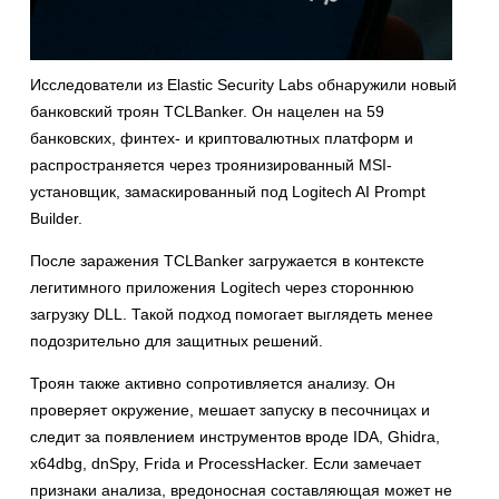
Исследователи из Elastic Security Labs обнаружили новый
банковский троян TCLBanker. Он нацелен на 59
банковских, финтех- и криптовалютных платформ и
распространяется через троянизированный MSI-
установщик, замаскированный под Logitech AI Prompt
Builder.
После заражения TCLBanker загружается в контексте
легитимного приложения Logitech через стороннюю
загрузку DLL. Такой подход помогает выглядеть менее
подозрительно для защитных решений.
Троян также активно сопротивляется анализу. Он
проверяет окружение, мешает запуску в песочницах и
следит за появлением инструментов вроде IDA, Ghidra,
x64dbg, dnSpy, Frida и ProcessHacker. Если замечает
признаки анализа, вредоносная составляющая может не