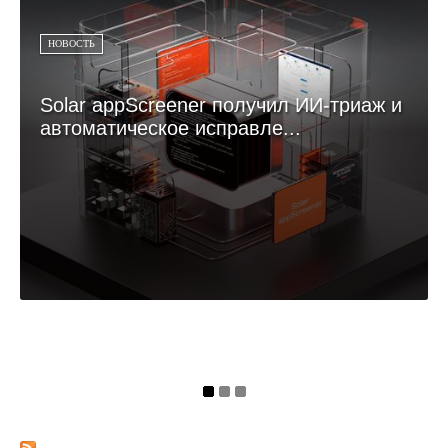
НОВОСТЬ
Solar appScreener получил ИИ-триаж и
автоматическое исправле...