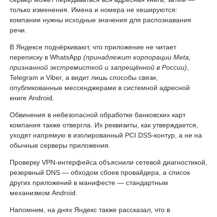
только изменения. Имена и номера не хешируются:
компании нужны исходные значения для распознавания
речи.
В Яндексе подчёркивают, что приложение не читает
переписку в WhatsApp
(принадлежит корпорации Meta,
признанной экстремисткой и запрещённой в России)
,
Telegram и Viber, а видит лишь способы связи,
опубликованные мессенджерами в системной адресной
книге Android.
Обвинения в небезопасной обработке банковских карт
компания также отвергла. Их реквизиты, как утверждается,
уходят напрямую в изолированный PCI DSS-контур, а не на
обычные серверы приложения.
Проверку VPN-интерфейса объяснили сетевой диагностикой,
резервный DNS — обходом сбоев провайдера, а список
других приложений в манифесте — стандартным
механизмом Android.
Напомним, на днях Яндекс также рассказал, что в