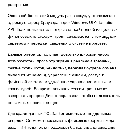
раскрыться.
Основной банковский модуль раз в секунду отслеживает
адресную строку браузера через Windows UI Automation
API. Если пользователь открывает сайт одной из целевых
финансовых платформ, троян связывается с командным
сервером и передаёт сведения о системе и жертве.
Дальше оператор получает довольно широкий набор
возможностей: просмотр экрана в реальном времени,
снятие скриншотов, кейлоггинг, перехват буфера обмена,
выполнение команд, управление окнами, доступ к
файловой системе и удалённое управление мышью и
клавиатурой. Во время активной сессии троян может
завершать процесс Диспетчера задач, чтобы пользователь
не заметил происходящее.
Для кражи данных TCLBanker использует поддельные
оверлеи. Он может показывать фейковые формы входа,
ввод ПИН-кода, окна поддержки банка, экраны ожидания,