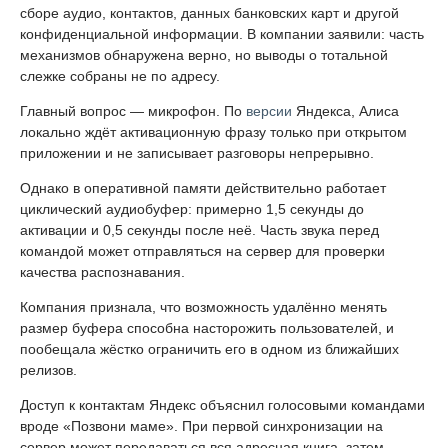
сборе аудио, контактов, данных банковских карт и другой
конфиденциальной информации. В компании заявили: часть
механизмов обнаружена верно, но выводы о тотальной
слежке собраны не по адресу.
Главный вопрос — микрофон. По
версии
Яндекса, Алиса
локально ждёт активационную фразу только при открытом
приложении и не записывает разговоры непрерывно.
Однако в оперативной памяти действительно работает
циклический аудиобуфер: примерно 1,5 секунды до
активации и 0,5 секунды после неё. Часть звука перед
командой может отправляться на сервер для проверки
качества распознавания.
Компания признала, что возможность удалённо менять
размер буфера способна насторожить пользователей, и
пообещала жёстко ограничить его в одном из ближайших
релизов.
Доступ к контактам Яндекс объяснил голосовыми командами
вроде «Позвони маме». При первой синхронизации на
сервер может передаваться вся адресная книга, затем —