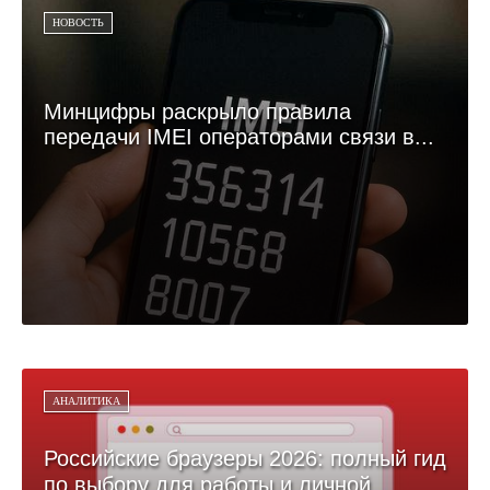
НОВОСТЬ
Минцифры раскрыло правила
передачи IMEI операторами связи в...
АНАЛИТИКА
Российские браузеры 2026: полный гид
по выбору для работы и личной