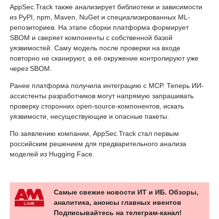
AppSec.Track также анализирует библиотеки и зависимости
из PyPI, npm, Maven, NuGet и специализированных ML-
репозиториев. На этапе сборки платформа формирует
SBOM и сверяет компоненты с собственной базой
уязвимостей. Саму модель после проверки на входе
повторно не сканируют, а её окружение контролируют уже
через SBOM.
Ранее платформа получила интеграцию с MCP. Теперь ИИ-
ассистенты разработчиков могут напрямую запрашивать
проверку сторонних open-source-компонентов, искать
уязвимости, несуществующие и опасные пакеты.
По заявлению компании, AppSec.Track стал первым
российским решением для предварительного анализа
моделей из Hugging Face.
Самые свежие новости ИТ и ИБ. Обзоры,
аналитика, анонсы главных ивентов
Подписывайтесь на телеграм-канал!