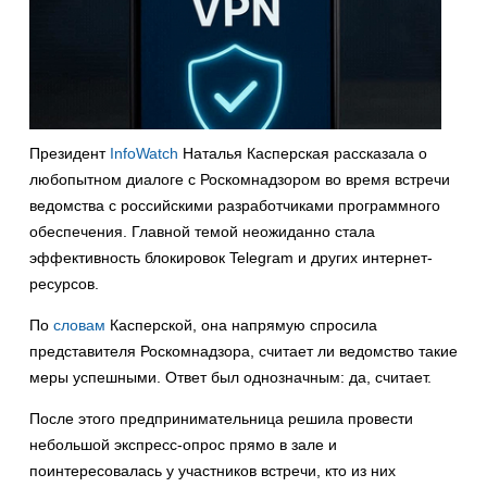
Президент
InfoWatch
Наталья Касперская рассказала о
любопытном диалоге с Роскомнадзором во время встречи
ведомства с российскими разработчиками программного
обеспечения. Главной темой неожиданно стала
эффективность блокировок Telegram и других интернет-
ресурсов.
По
словам
Касперской, она напрямую спросила
представителя Роскомнадзора, считает ли ведомство такие
меры успешными. Ответ был однозначным: да, считает.
После этого предпринимательница решила провести
небольшой экспресс-опрос прямо в зале и
поинтересовалась у участников встречи, кто из них