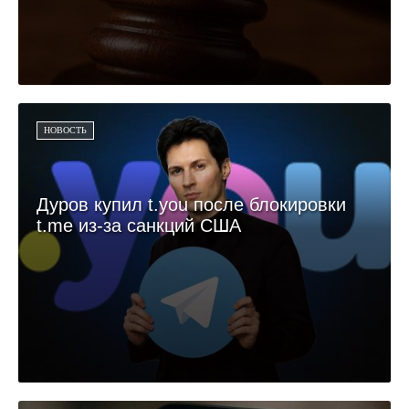
НОВОСТЬ
Дуров купил t.you после блокировки
t.me из-за санкций США