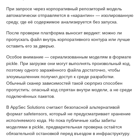
При запросе через корпоративный репозиторий модель
автоматически отправляется в «карантин» — изолированную
среду, где её содержимое анализируется без запуска.
После проверки платформа выносит вердикт: можно ли
пропускать файл внутрь корпоративного контура или лучше
оставить его за дверью.
Особое внимание — сериализованным моделям в формате
pickle. При загрузке они могут выполнять произвольный код,
поэтому одного заражённого файла достаточно, чтобы
злоумышленник получил доступ к среде разработки.
Обычный сканер зависимостей такой сюрприз способен
пропустить: опасный код спрятан внутри модели, а не среди
подключённых пакетов.
В AppSec Solutions считают безопасной альтернативой
формат safetensors, который не предусматривает хранение
исполняемого кода. Но пока публичные хабы забиты
моделями в pickle, предварительная проверка остаётся
обязательной остановкой перед въездом в инфраструктуру.