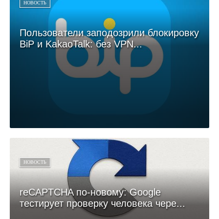
НОВОСТЬ
Пользователи заподозрили блокировку
BiP и KakaoTalk: без VPN...
НОВОСТЬ
reCAPTCHA по-новому: Google
тестирует проверку человека чере...