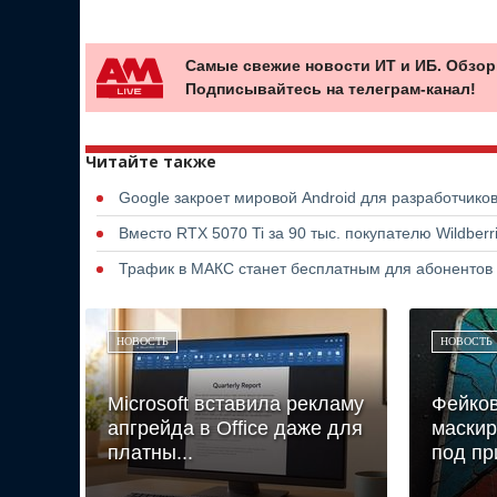
Самые свежие новости ИТ и ИБ. Обзор
Подписывайтесь на телеграм-канал!
Читайте также
Google закроет мировой Android для разработчико
Вместо RTX 5070 Ti за 90 тыс. покупателю Wildber
Трафик в МАКС станет бесплатным для абонентов
НОВОСТЬ
НОВОСТЬ
Microsoft вставила рекламу
Фейков
апгрейда в Office даже для
маскир
платны...
под пр