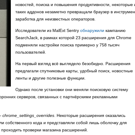
новостей, поиска и повышения продуктивности, некоторые 
таких аддонов незаметно превращали браузер в инструмен
заработка для неизвестных операторов.
Исследователи из MalExt Sentry
обнаружили
кампанию
SearchJack, в рамках которой 23 расширения для Chrome
подменяли настройки поиска примерно у 758 тысяч
пользователей.
На первый взгляд всё выглядело безобидно. Расширения
предлагали спутниковые карты, удобный поиск, новостные
ленты и другие полезные функции.
Однако после установки они меняли поисковую систему
торонних серверов, связанных с партнёрскими рекламными
 —
chrome_settings_overrides
. Некоторые расширения оказались
ли собственного кода и представляли собой лишь оболочку для
л проходить проверки магазина расширений.