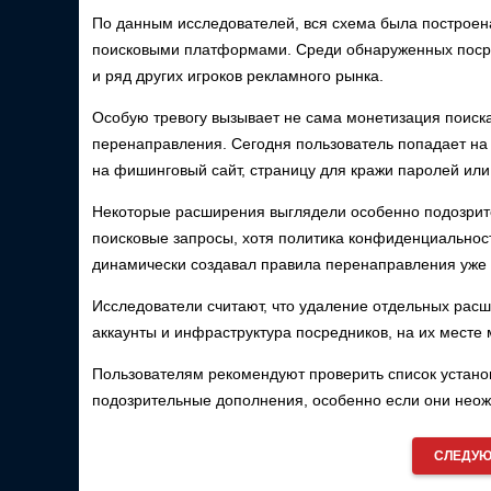
По данным исследователей, вся схема была построена
поисковыми платформами. Среди обнаруженных посред
и ряд других игроков рекламного рынка.
Особую тревогу вызывает не сама монетизация поиск
перенаправления. Сегодня пользователь попадает на 
на фишинговый сайт, страницу для кражи паролей или
Некоторые расширения выглядели особенно подозрите
поисковые запросы, хотя политика конфиденциальности
динамически создавал правила перенаправления уже п
Исследователи считают, что удаление отдельных рас
аккаунты и инфраструктура посредников, на их месте
Пользователям рекомендуют проверить список устано
подозрительные дополнения, особенно если они неож
СЛЕДУЮ