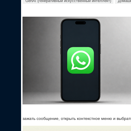
GenAI (генеративный искусственный интеллект)
Домашн
зажать сообщение, открыть контекстное меню и выбрат