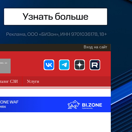
Вход на сайт
891, 18+
талог СЗИ
Услуги