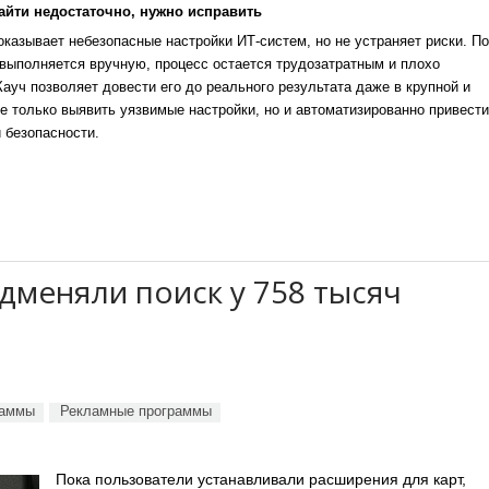
айти недостаточно, нужно исправить
казывает небезопасные настройки ИТ-систем, но не устраняет риски. По
выполняется вручную, процесс остается трудозатратным и плохо
уч позволяет довести его до реального результата даже в крупной и
е только выявить уязвимые настройки, но и автоматизированно привести
 безопасности.
дменяли поиск у 758 тысяч
раммы
Рекламные программы
Пока пользователи устанавливали расширения для карт,