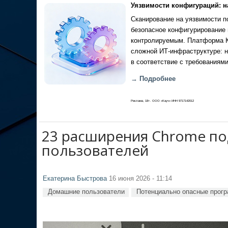
Уязвимости конфигураций: н
Сканирование на уязвимости по
безопасное конфигурирование 
контролируемым. Платформа Ка
сложной ИТ-инфраструктуре: н
в соответствие с требованиями
→ Подробнее
Реклама, 18+. ООО «Кауч» ИНН 9717142012
23 расширения Chrome по
пользователей
Екатерина Быстрова
16 июня 2026 - 11:14
Домашние пользователи
Потенциально опасные прог