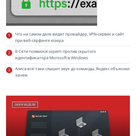
Что на самом деле видят провайдер, VPN-сервис и сайт
при веб-сёрфинге юзера
В Сети появился скрипт против скрытого
идентификатора Microsoft в Windows
Алиса всё-таки слышит звук до команды, Яндекс объяснил
зачем
ОБЗОР НЕДЕЛИ