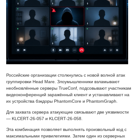
Российские организации столкнулись с новой волной атак
группировки Head Mare. Злоумышленники взламывают
необновлённые серверы TrueConf, подсовывают участникам
видеоконференций заражённый клиент и устанавливают на
их устройства бэкдоры PhantomCore и PhantomGraph.
Для захвата сервера атакующие связывают две уязвимости
— KLCERT-26-057 и KLCERT-26-058.
Эта комбинация позволяет выполнять произвольный код с
максимальными привилегиями. Затем один из серверных