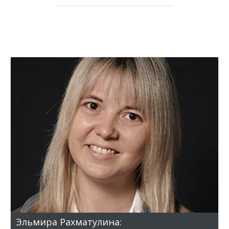
Эльмира Рахматулина: