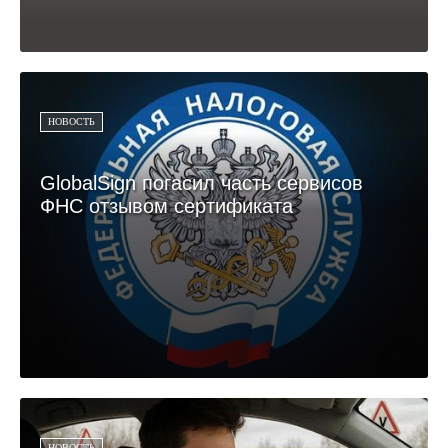
НОВОСТЬ
GlobalSign погасил часть сервисов
ФНС отзывом сертификата
НОВОСТЬ