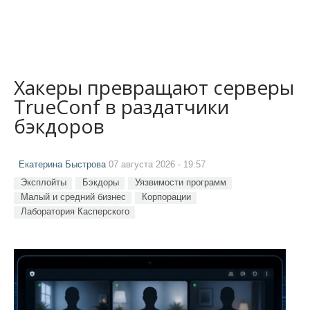
Хакеры превращают серверы
TrueConf в раздатчики
бэкдоров
Екатерина Быстрова
07 августа 2026 - 19:57
Эксплойты
Бэкдоры
Уязвимости программ
Малый и средний бизнес
Корпорации
Лаборатория Касперского