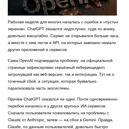
Рабочая неделя для многих началась с ошибок и «пустых
экранов». ChatGPT оказался недоступен, судя по всему,
довольно масштабно. Сервис не открывался больше часа,
а вместе с ним легли и API, на которых завязано немало
других приложений и сервисов.
Сама OpenAI подтвердила проблему: на официальной
странице зафиксирован серьёзный киберинцидент,
затронувший как веб-версию, так и интеграции. Тут не о
точечный сбой, а ситуация, которая буквально
парализовала часть экосистемы.
Причём ChatGPT оказался не один. Почти одновременно
перебои начались и у других крупных ИИ-сервисов.
Сначала пользователи пожаловались на проблемы с
Claude от Anthropic, затем — на сбои в Gemini. Правда,
Claude, по данным пользователей, довольно быстро