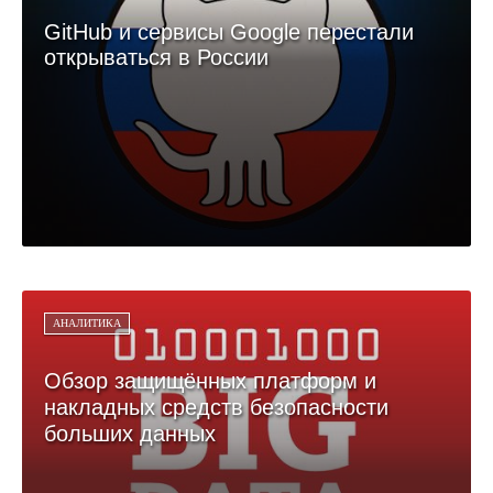
GitHub и сервисы Google перестали
открываться в России
АНАЛИТИКА
Обзор защищённых платформ и
накладных средств безопасности
больших данных