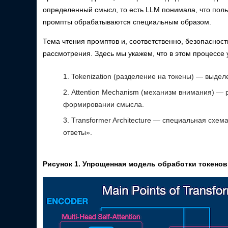
определенный смысл, то есть LLM понимала, что польз
промпты обрабатываются специальным образом.
Тема чтения промптов и, соответственно, безопаснос
рассмотрения. Здесь мы укажем, что в этом процессе 
Tokenization (разделение на токены) — выде
Attention Mechanism (механизм внимания) — 
формировании смысла.
Transformer Architecture — специальная схем
ответы».
Рисунок 1. Упрощенная модель обработки токенов