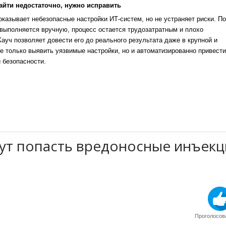
айти недостаточно, нужно исправить
казывает небезопасные настройки ИТ-систем, но не устраняет риски. По
выполняется вручную, процесс остается трудозатратным и плохо
уч позволяет довести его до реального результата даже в крупной и
е только выявить уязвимые настройки, но и автоматизированно привести
 безопасности.
гут попасть вредоносные инъек
Проголосова