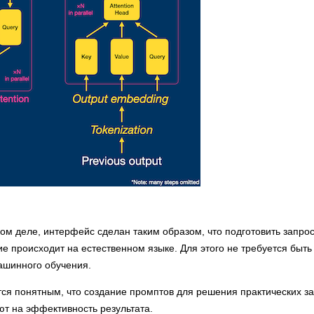
ом деле, интерфейс сделан таким образом, что подготовить запро
 происходит на естественном языке. Для этого не требуется быть
ашинного обучения.
тся понятным, что создание промптов для решения практических з
ют на эффективность результата.