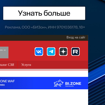
Вход на сайт
891, 18+
талог СЗИ
Услуги