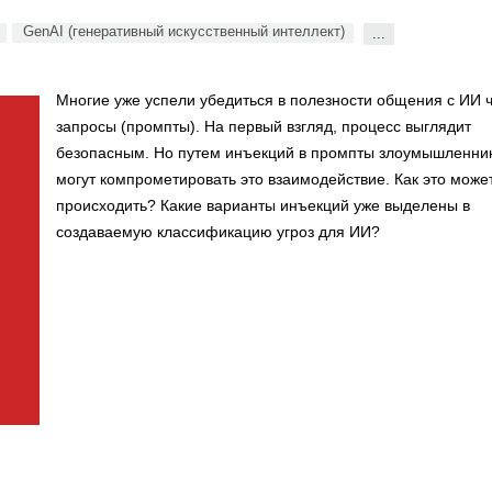
GenAI (генеративный искусственный интеллект)
...
Многие уже успели убедиться в полезности общения с ИИ 
запросы (промпты). На первый взгляд, процесс выглядит
безопасным. Но путем инъекций в промпты злоумышленни
могут компрометировать это взаимодействие. Как это може
происходить? Какие варианты инъекций уже выделены в
создаваемую классификацию угроз для ИИ?