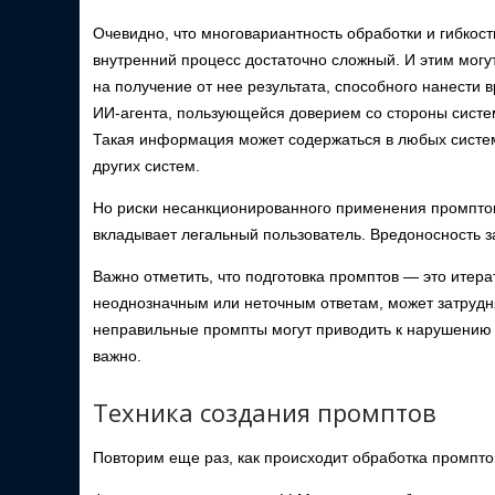
Очевидно, что многовариантность обработки и гибкос
внутренний процесс достаточно сложный. И этим мог
на получение от нее результата, способного нанести
ИИ-агента, пользующейся доверием со стороны систе
Такая информация может содержаться в любых систем
других систем.
Но риски несанкционированного применения промптов 
вкладывает легальный пользователь. Вредоносность з
Важно отметить, что подготовка промптов — это итер
неоднозначным или неточным ответам, может затруднят
неправильные промпты могут приводить к нарушению 
важно.
Техника создания промптов
Повторим еще раз, как происходит обработка промптов