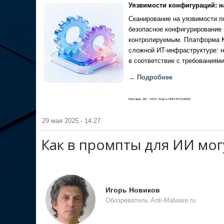
Уязвимости конфигураций: н
Сканирование на уязвимости по
безопасное конфигурирование 
контролируемым. Платформа Ка
сложной ИТ-инфраструктуре: н
в соответствие с требованиями
→ Подробнее
Реклама, 18+. ООО «Кауч» ИНН 9717142012
29 мая 2025 - 14:27
Как в промпты для ИИ мо
Игорь Новиков
Обозреватель Anti-Malware.ru