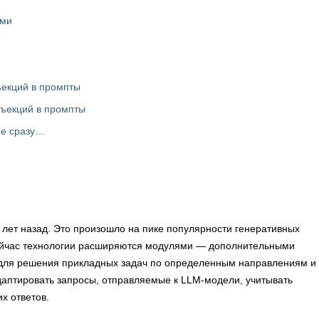
ыми
екций в промпты
ъекций в промпты
не сразу…
лет назад. Это произошло на пике популярности генеративных
сейчас технологии расширяются модулями — дополнительными
для решения прикладных задач по определенным направлениям и 
даптировать запросы, отправляемые к LLM-модели, учитывать
х ответов.