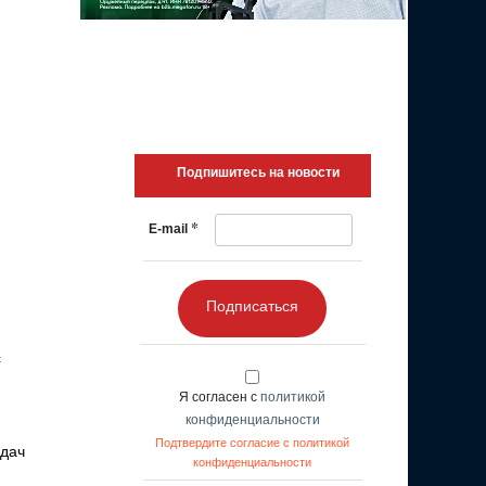
Подпишитесь на новости
*
E-mail
Подписаться
с
Я согласен с
политикой
конфиденциальности
Подтвердите согласие с политикой
адач
конфиденциальности