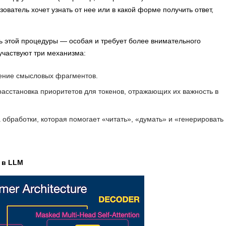
ователь хочет узнать от нее или в какой форме получить ответ,
ть этой процедуры — особая и требует более внимательного
участвуют три механизма:
ление смысловых фрагментов.
расстановка приоритетов для токенов, отражающих их важность в
а обработки, которая помогает «читать», «думать» и «генерировать
 в LLM