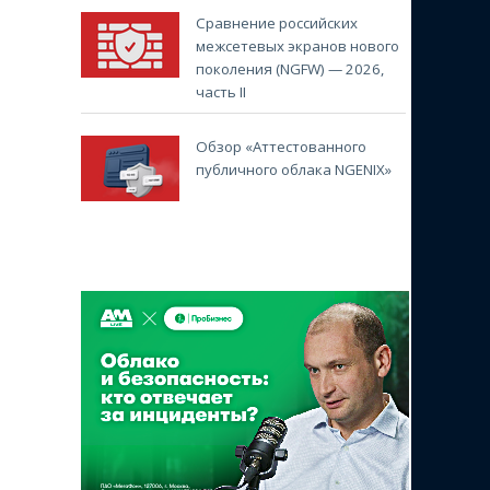
Сравнение российских
межсетевых экранов нового
поколения (NGFW) — 2026,
часть II
Обзор «Аттестованного
публичного облака NGENIX»