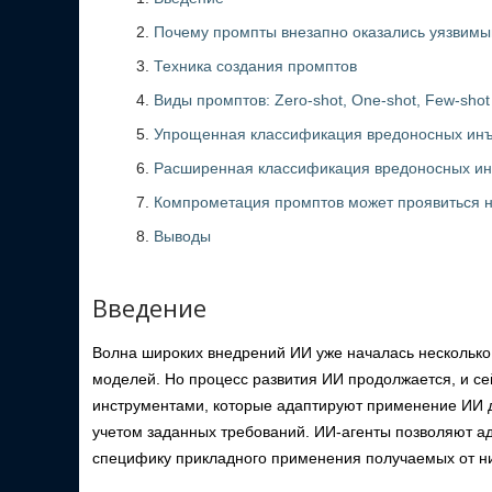
Почему промпты внезапно оказались уязвим
Техника создания промптов
Виды промптов: Zero-shot, One-shot, Few-shot
Упрощенная классификация вредоносных инъ
Расширенная классификация вредоносных ин
Компрометация промптов может проявиться 
Выводы
Введение
Волна широких внедрений ИИ уже началась несколько 
моделей. Но процесс развития ИИ продолжается, и 
инструментами, которые адаптируют применение ИИ 
учетом заданных требований. ИИ-агенты позволяют а
специфику прикладного применения получаемых от ни