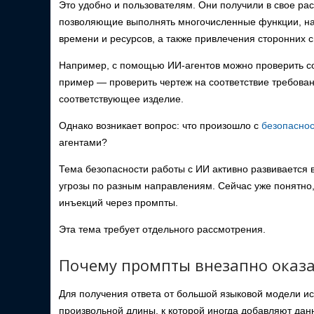
Это удобно и пользователям. Они получили в свое р
позволяющие выполнять многочисленные функции, на
времени и ресурсов, а также привлечения сторонних 
Например, с помощью ИИ-агентов можно проверить со
пример — проверить чертеж на соответствие требован
соответствующее изделие.
Однако возникает вопрос: что произошло с
безопасно
агентами?
Тема безопасности работы с ИИ активно развивается 
угрозы по разным направлениям. Сейчас уже понятно
инъекций через промпты.
Эта тема требует отдельного рассмотрения.
Почему промпты внезапно оказ
Для получения ответа от большой языковой модели ис
произвольной длины, к которой иногда добавляют дан