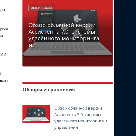
ОБЗОР НЕДЕЛИ
трат
Обзор облачной версии
угой
Ассистента 7.0, системы
ся
удалённого мониторинга
и...
 ИИ-
и
розы
Обзоры и сравнения
Обзор облачной версии
Ассистента 7.0, системы
удалённого мониторинга и
управления