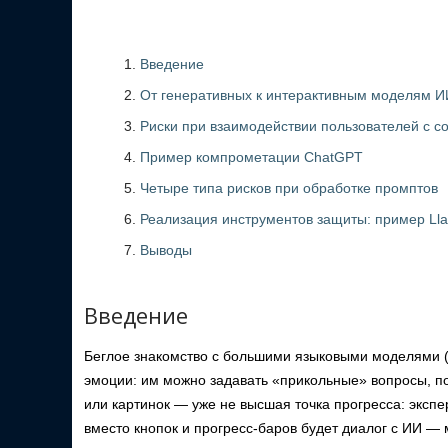
Введение
От генеративных к интерактивным моделям И
Риски при взаимодействии пользователей с
Пример компрометации ChatGPT
Четыре типа рисков при обработке промптов
Реализация инструментов защиты: пример Lla
Выводы
Введение
Беглое знакомство с большими языковыми моделями (
эмоции: им можно задавать «прикольные» вопросы, по
или картинок — уже не высшая точка прогресса: экспе
вместо кнопок и прогресс-баров будет диалог с ИИ —