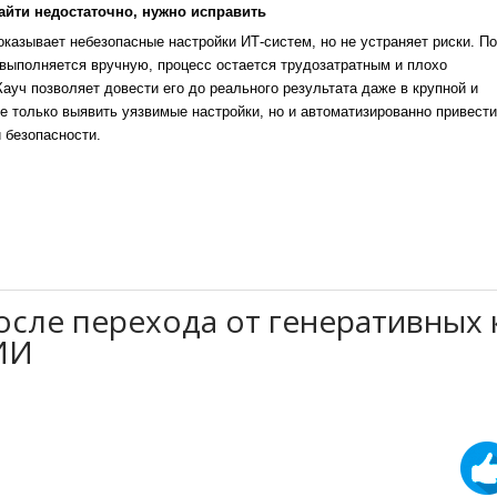
айти недостаточно, нужно исправить
казывает небезопасные настройки ИТ-систем, но не устраняет риски. По
выполняется вручную, процесс остается трудозатратным и плохо
уч позволяет довести его до реального результата даже в крупной и
е только выявить уязвимые настройки, но и автоматизированно привести
 безопасности.
осле перехода от генеративных 
ИИ