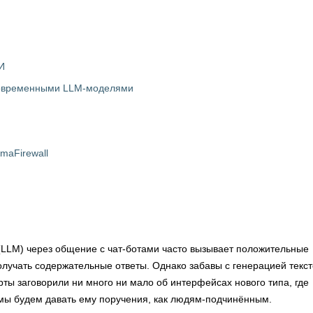
И
 современными LLM-моделями
maFirewall
LLM) через общение с чат-ботами часто вызывает положительные
лучать содержательные ответы. Однако забавы с генерацией текст
рты заговорили ни много ни мало об интерфейсах нового типа, где
 мы будем давать ему поручения, как людям-подчинённым.