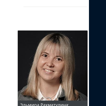
Эльмира Рахматулина: