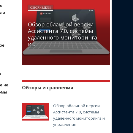
ую
ОБЗОР НЕДЕЛИ
ти:
Обзор облачной версии
Ассистента 7.0, системы
удалённого мониторинга
и...
вое
.
е не
Обзоры и сравнения
темы
Обзор облачной версии
Ассистента 7.0, системы
удалённого мониторинга и
управления