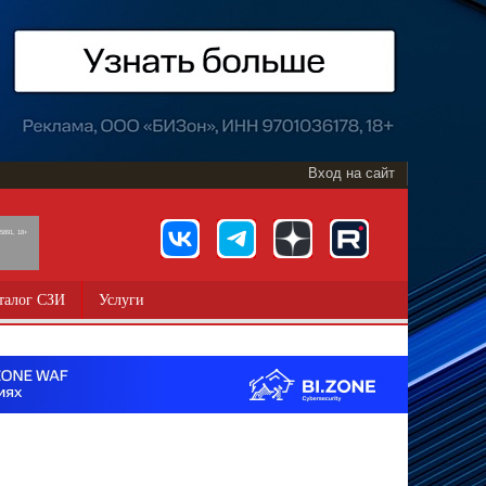
Вход на сайт
891, 18+
талог СЗИ
Услуги