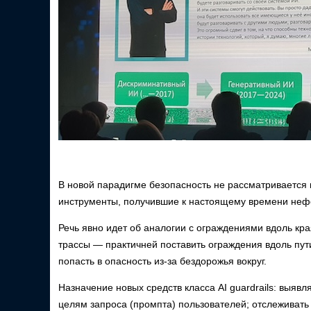
В новой парадигме безопасность не рассматривается 
инструменты, получившие к настоящему времени нефор
Речь явно идет об аналогии с ограждениями вдоль кр
трассы — практичней поставить ограждения вдоль пути
попасть в опасность из-за бездорожья вокруг.
Назначение новых средств класса AI guardrails: выявл
целям запроса (промпта) пользователей; отслеживать