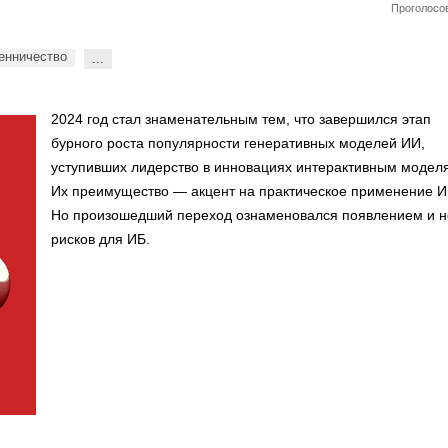
Проголосов
нничество
...
2024 год стал знаменательным тем, что завершился этап
бурного роста популярности генеративных моделей ИИ,
уступивших лидерство в инновациях интерактивным модел
Их преимущество — акцент на практическое применение И
Но произошедший переход ознаменовался появлением и 
рисков для ИБ.