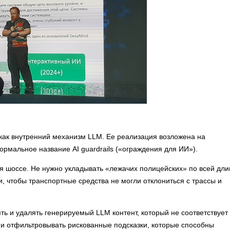
как внутренний механизм LLM. Ее реализация возложена на
мальное название AI guardrails («ограждения для ИИ»).
ая шоссе. Не нужно укладывать «лежачих полицейских» по всей дли
, чтобы транспортные средства не могли отклониться с трассы и
ять и удалять генерируемый LLM контент, который не соответствует
 и отфильтровывать рискованные подсказки, которые способны