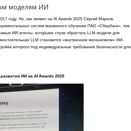
ным моделям ИИ
17 году. Но, как заявил на AI Awards 2025 Сергей Марков,
ериментальных систем машинного обучения ПАО «Сбербанк», пик 
 самые ИИ-агенты, которыми стали обрастать LLM-модели для
амостоятельная LLM становится «внутренним механизмом» ИИ-
тройка которого под индивидуальные требования безопасности для
.
 развития ИИ на AI Awards 2025