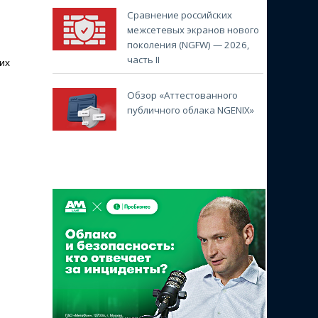
Сравнение российских
межсетевых экранов нового
поколения (NGFW) — 2026,
часть II
их
Обзор «Аттестованного
публичного облака NGENIX»