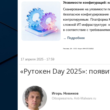
Уязвимости конфигураций: н
Сканирование на уязвимости по
безопасное конфигурирование 
контролируемым. Платформа Ка
сложной ИТ-инфраструктуре: н
в соответствие с требованиями
→ Подробнее
Реклама, 18+. ООО «Кауч» ИНН 9717142012
17 апреля 2025 - 17:59
«Рутокен Day 2025»: появи
Игорь Новиков
Обозреватель Anti-Malware.ru