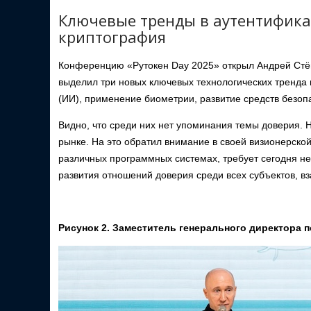
Ключевые тренды в аутентифика
криптография
Конференцию «Рутокен Day 2025» открыл Андрей Стёп
выделил три новых ключевых технологических тренда 
(ИИ), применение биометрии, развитие средств безоп
Видно, что среди них нет упоминания темы доверия. Н
рынке. На это обратил внимание в своей визионерск
различных программных системах, требует сегодня не
развития отношений доверия среди всех субъектов, 
Рисунок 2. Заместитель генерального директора 