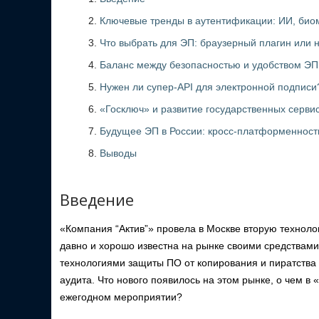
Ключевые тренды в аутентификации: ИИ, био
Что выбрать для ЭП: браузерный плагин или
Баланс между безопасностью и удобством ЭП:
Нужен ли супер-API для электронной подписи
«Госключ» и развитие государственных серви
Будущее ЭП в России: кросс-платформенность
Выводы
Введение
«Компания “Актив”» провела в Москве вторую технол
давно и хорошо известна на рынке своими средствам
технологиями защиты ПО от копирования и пиратства 
аудита. Что нового появилось на этом рынке, о чем в 
ежегодном мероприятии?