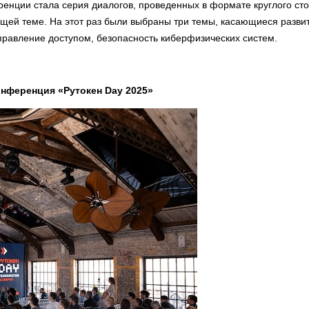
енции стала серия диалогов, проведенных в формате круглого сто
щей теме. На этот раз были выбраны три темы, касающиеся разви
управление доступом, безопасность киберфизических систем.
онференция «Рутокен Day 2025»