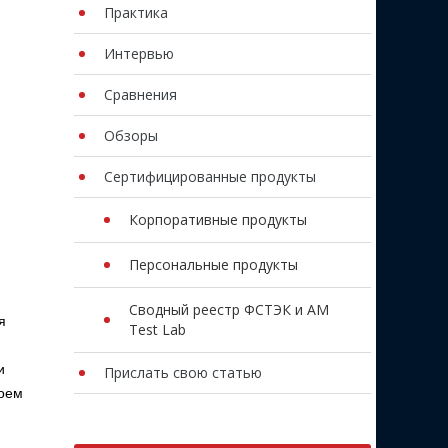
Практика
Интервью
Сравнения
Обзоры
Сертифицированные продукты
Корпоративные продукты
Персональные продукты
Сводный реестр ФСТЭК и AM
я
Test Lab
и
Прислать свою статью
воем