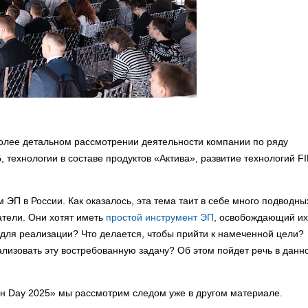
более детальном рассмотрении деятельности компании по ряду
 технологии в составе продуктов «Актива», развитие технологий F
 ЭП в России. Как оказалось, эта тема таит в себе много подводны
атели. Они хотят иметь
простой инструмент ЭП
, освобождающий их
 для реализации? Что делается, чтобы прийти к намеченной цели?
лизовать эту востребованную задачу? Об этом пойдет речь в данн
ен Day 2025» мы рассмотрим следом уже в другом материале.