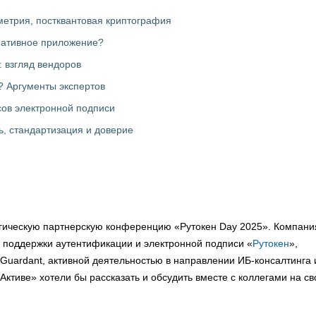
метрия, постквантовая криптография
 нативное приложение?
 взгляд вендоров
? Аргументы экспертов
сов электронной подписи
, стандартизация и доверие
огическую партнерскую конференцию «Рутокен Day 2025». Компани
и поддержки аутентификации и электронной подписи «
Рутокен
»,
Guardant, активной деятельностью в направлении ИБ-консалтинга 
«Активе» хотели бы рассказать и обсудить вместе с коллегами на с