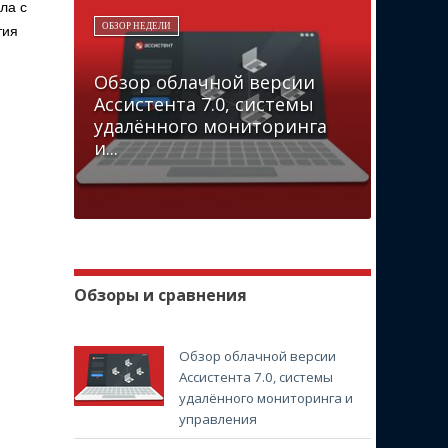
ла с
ОБЗОР НЕДЕЛИ
тия
Обзор облачной версии
Ассистента 7.0, системы
удалённого мониторинга
и...
Обзоры и сравнения
Обзор облачной версии
Ассистента 7.0, системы
удалённого мониторинга и
управления