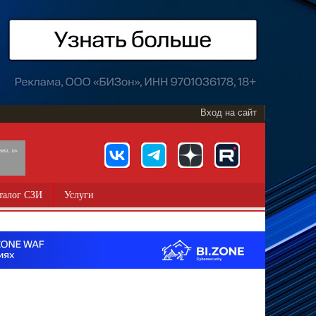
Вход на сайт
891, 18+
талог СЗИ
Услуги