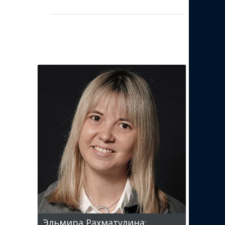
Эльмира Рахматулина: