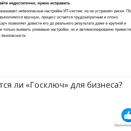
айти недостаточно, нужно исправить
казывает небезопасные настройки ИТ-систем, но не устраняет риски. По
выполняется вручную, процесс остается трудозатратным и плохо
уч позволяет довести его до реального результата даже в крупной и
е только выявить уязвимые настройки, но и автоматизированно привести
 безопасности.
тся ли «Госключ» для бизнеса?
Проголосов