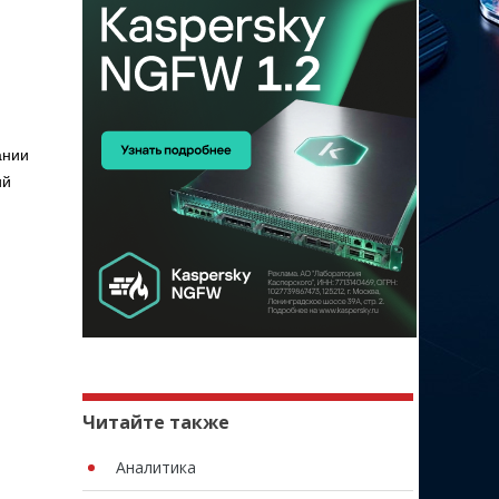
ании
ий
Читайте также
Аналитика