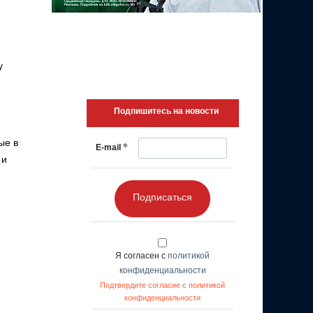
у
Подпишитесь на новости
ые в
*
E-mail
 и
Подписаться
Я согласен с
политикой
конфиденциальности
Подтвердите согласие с политикой
конфиденциальности