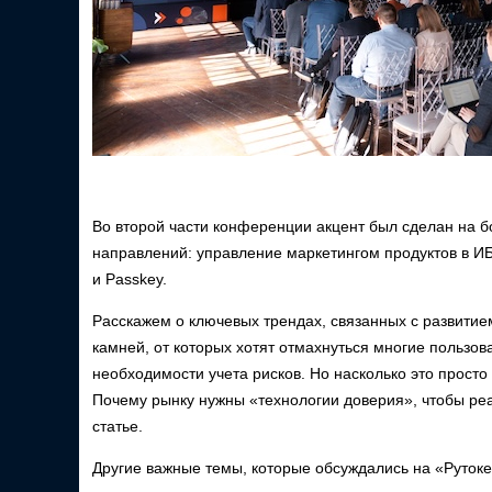
Во второй части конференции акцент был сделан на 
направлений: управление маркетингом продуктов в ИБ,
и Passkey.
Расскажем о ключевых трендах, связанных с развитием
камней, от которых хотят отмахнуться многие пользов
необходимости учета рисков. Но насколько это просто
Почему рынку нужны «технологии доверия», чтобы реа
статье.
Другие важные темы, которые обсуждались на «Руток