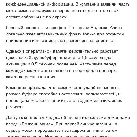
конфиденциальной информации. В компании заявили: часть
механизмов обнаружена верно, но выводы о тотальной
слежке собраны не по адресу.
Главный вопрос — микрофон. По
версии
Яндекса, Алиса
локально ждёт активационную фразу только при открытом
приложении и не записывает разговоры непрерывно.
Однако в оперативной памяти действительно работает
циклический аудиобуфер: примерно 1,5 секунды до
активации и 0,5 секунды после неё. Часть звука перед
командой может отправляться на сервер для проверки
качества распознавания.
Компания признала, что возможность удалённо менять
размер буфера способна насторожить пользователей, и
пообещала жёстко ограничить его в одном из ближайших
релизов.
Доступ к контактам Яндекс объяснил голосовыми командами
вроде «Позвони маме». При первой синхронизации на
сервер может передаваться вся адресная книга, затем —
только изменения. Имена и номера не хешируются: