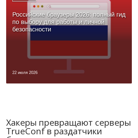
Российские браузеры 2026: полный гид
по выбору для работы и личной
безопасности
22 июля 2026
Хакеры превращают серверы
TrueConf в раздатчики