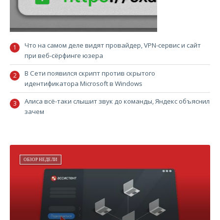
Что на самом деле видят провайдер, VPN-сервис и сайт
при веб-сёрфинге юзера
В Сети появился скрипт против скрытого
идентификатора Microsoft в Windows
Алиса всё-таки слышит звук до команды, Яндекс объяснил
зачем
ОБЗОР НЕДЕЛИ