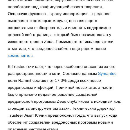
поработали над конфигурацией своего творения.
Основную функцию – кражу информации – вредонос
выполняет с помощью модуля, позволяющего
встраиваться в обозреватель и изменять содержимое
целевой веб-страницы, который был позаимствован у
известного трояна Zeus. Помимо этого, исследователи
отметили, что вредонос снабжен еще рядом новых
компонентов
.
В Trusteer считают, что червь особенно опасен из-за его
распространенности в сети. Согласно данным
Symantec
доля Ramnit составляет 17.3% среди всех новых
вредоносных инфекций. Причиной новых атак отчасти
было признано недавнее решение создателей
вредоносной программы Zeus опубликовать исходный код,
стоящий за инструментом атаки. Технический директор
Trusteer Амит Кляйн
предположил тогда, что выпуск кода
обеспечит создателей вредоносных программ новыми
опасными инструментами.