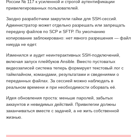
России № 117 к усиленной и строгой аутентификации
привилегированных пользователей.
Заодно разработчики закрутили гайки для SSH-сессий.
Администратор может отдельно разрешать или запрещать
передачу файлов по SCP и SFTP. По умолчанию
копирование заблокировано: нет явного разрешения — файл
никуда не едет.
Изменился и аудит неинтерактивных SSH-подключений,
включая запуск плейбуков Ansible. Вместо пустоватых
видеозаписей система теперь формирует текстовый лог с
таймлайном, командами, результатами и сведениями о
переданных файлах. За сессией можно наблюдать в
реальном времени и при необходимости оборвать её.
Идея обновления проста: меньше паролей, забытых
аккаунтов и невидимых действий. Привилегии должны
заканчиваться вместе с задачей, а не жить собственной
жизнью.