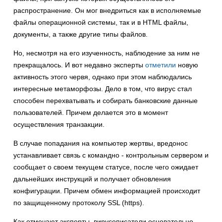
распространение. Он мог внедриться как в исполняемые
файлы операционной системы, так и в HTML файлы,
документы, а также другие типы файлов.
Но, несмотря на его изученность, наблюдение за ним не
прекращалось. И вот недавно эксперты
отметили
новую
активность этого червя, однако при этом наблюдались
интересные метаморфозы. Дело в том, что вирус стал
способен перехватывать и собирать банковские данные
пользователей. Причем делается это в момент
осуществления транзакции.
В случае попадания на компьютер жертвы, вредонос
устанавливает связь с командно - контрольным сервером и
сообщает о своем текущем статусе, после чего ожидает
дальнейших инструкций и получает обновления
конфигурации. Причем обмен информацией происходит
по защищенному протоколу SSL (https).
Как отмечают эксперты, вирусописатели основательно