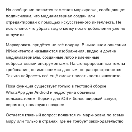
На сообщении появится заметная маркировка, сообщающая
подписчикам, что медиаматериал создан или
отредактирован с помощью искусственного интеллекта. Не
исключено, что убрать такую метку после добавления уже не
получится.
Маркировать придётся не всё подряд. В нынешнем описании
ИИ-контентом называются изображения, видео и другие
медиаматериалы, созданные либо изменённые
нейросетевыми инструментами. На сгенерированные тексты
требование, по имеющимся данным, не распространяется.
Так что нейросеть всё ещё сможет писать посты инкогнито.
Пока функция существует только в тестовой сборке
WhatsApp для Android и недоступна обычным
пользователям. Версия для iOS и более широкий запуск,
вероятно, последуют позднее.
Остаётся главный вопрос: появится ли маркировка по всему
миру или только в странах, где её требует законодательство.