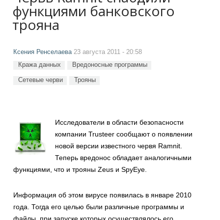
функциями банковского
трояна
Ксения Ренселаева
23 августа 2011 - 20:58
Кража данных
Вредоносные программы
Сетевые черви
Трояны
Исследователи в области безопасности
компании Trusteer сообщают о появлении
новой версии известного червя Ramnit.
Теперь вредонос обладает аналогичными
функциями, что и трояны Zeus и SpyEye.
Информация об этом вирусе появилась в январе 2010
года. Тогда его целью были различные программы и
файлы, при запуске которых осуществлялось его