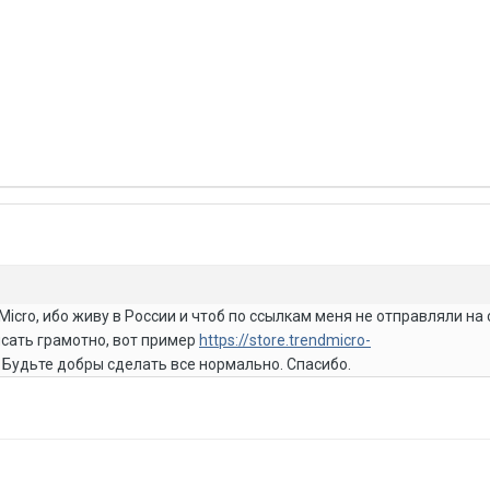
icro, ибо живу в России и чтоб по ссылкам меня не отправляли на 
исать грамотно, вот пример
https://store.trendmicro-
. Будьте добры сделать все нормально. Спасибо.