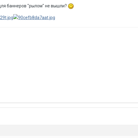
о для баннеров "рылом" не вышли?