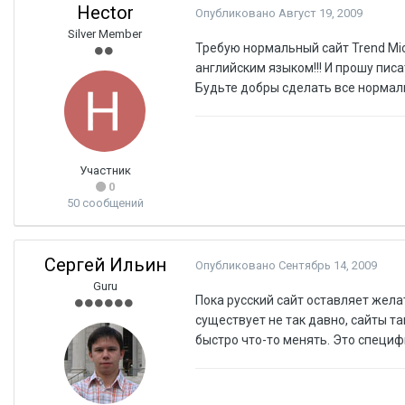
Hector
Опубликовано
Август 19, 2009
Silver Member
Требую нормальный сайт Trend Micr
английским языком!!! И прошу пис
Будьте добры сделать все нормаль
Участник
0
50 сообщений
Сергей Ильин
Опубликовано
Сентябрь 14, 2009
Guru
Пока русский сайт оставляет жела
существует не так давно, сайты 
быстро что-то менять. Это специ