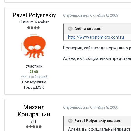
Pavel Polyanskiy
Опубликовано
Октябрь 8, 2009
Platinum Member
Алёна сказал:
http://www.trendmicro.com.ru
Проверил, сайт вроде нормально р
Алена, вы официальный представ
Участник
65
444 сообщений
Пол:
Мужчина
Город:
MSK
Михаил
Опубликовано
Октябрь 8, 2009
Кондрашин
Pavel Polyanskiy сказал:
V.I.P.
Алена, вы официальный предст