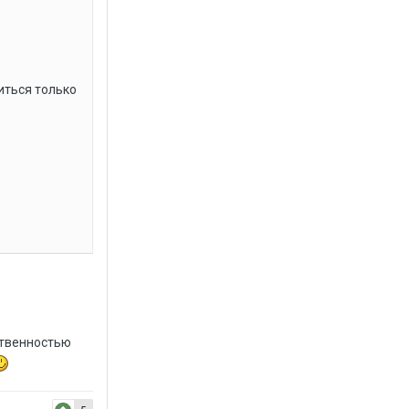
иться только
тственностью