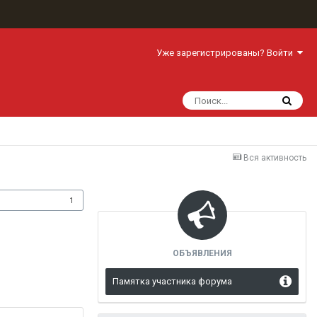
Уже зарегистрированы? Войти
Вся активность
одписчики
1
ОБЪЯВЛЕНИЯ
Памятка участника форума