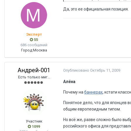
Да, это ее официальная позиция.
Эксперт
55
686 сообщений
Город:
Москва
Андрей-001
Опубликовано
Октябрь 11, 2009
Есть только миг...
Алёна
Почему на
баннерах
, кстати клас
Понятное дело, что для японцев в
общим европеоидным типом.
Но всё же, разве сложно было выб
Участник
российского офиса для представл
1099