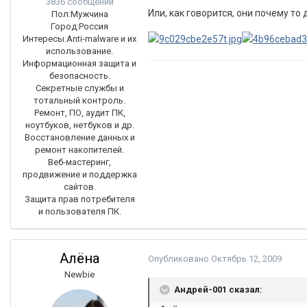
3836 сообщений
Или, как говорится, они почему т
Пол:
Мужчина
Город:
Россия
Интересы:
Anti-malware и их
использование.
Информационная защита и
безопасность.
Секретные службы и
тотальный контроль.
Ремонт, ПО, аудит ПК,
ноутбуков, нетбуков и др.
Восстановление данных и
ремонт накопителей.
Веб-мастеринг,
продвижение и поддержка
сайтов.
Защита прав потребителя
и пользователя ПК.
Алёна
Опубликовано
Октябрь 12, 2009
Newbie
Андрей-001 сказал: