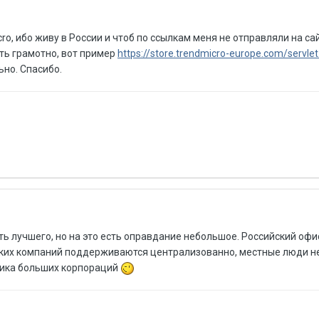
o, ибо живу в России и чтоб по ссылкам меня не отправляли на са
ать грамотно, вот пример
https://store.trendmicro-europe.com/servlet
но. Спасибо.
ть лучшего, но на это есть оправдание небольшое. Российский офис
таких компаний поддерживаются централизованно, местные люди н
фика больших корпораций