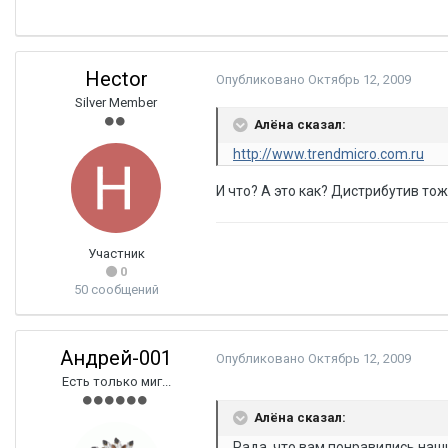
Hector
Опубликовано
Октябрь 12, 2009
Silver Member
Алёна сказал:
http://www.trendmicro.com.ru
И что? А это как? Дистрибутив то
Участник
0
50 сообщений
Андрей-001
Опубликовано
Октябрь 12, 2009
Есть только миг...
Алёна сказал:
Рада, что вам понравились наш