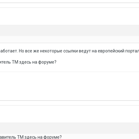
аботает. Но все же некоторые ссылки ведут на европейский портал
итель TM здесь на форуме?
авитель TM здесь на форуме?