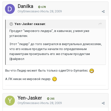
Danilka
678
Опубликовано
Июль 28, 2009
Yen-Jasker сказал:
Продукт "мирового лидера", в кавычках, у меня уже
установлен.
Этот "лидер" до того заигрался в виртуальных домохозяек,
что его новые продукты начали по определенным
параметрам проигрывать его же старым продуктам
(файрвол
Вы что-Лидер может быть только один!Это-Symantec.
А ЛК никак не мировой лидер.
Yen-Jasker
265
Опубликовано
Июль 28, 2009