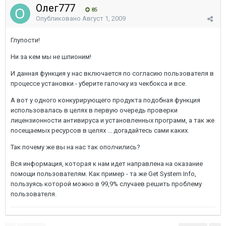
Олег777
85
Опубликовано
Август 1, 2009
Глупости!
Ни за кем мы не шпионим!
И данная функция у нас включается по согласию пользователя в
процессе установки - уберите галочку из чекбокса и все.
А вот у одного конкурирующего продукта подобная функция
использовалась в целях в первую очередь проверки
лицензионности антивируса и установленных программ, а так же
посещаемых ресурсов в целях ... догадайтесь сами каких.
Так почему же вы на нас так ополчились?
Вся информация, которая к нам идет направлена на оказание
помощи пользователям. Как пример - та же Get System Info,
пользуясь которой можно в 99,9% случаев решить проблему
пользователя.