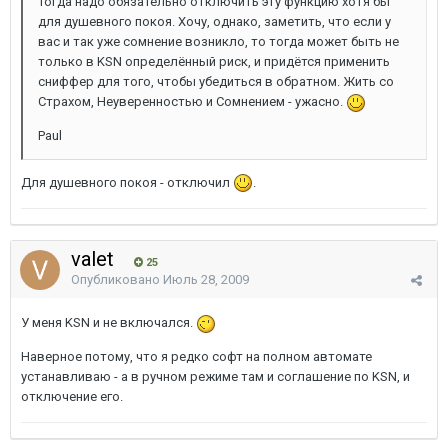
Тогда надо обязательно отключить эту функцию хотя бы
для душевного покоя. Хочу, однако, заметить, что если у
вас и так уже сомнение возникло, то тогда может быть не
только в KSN определённый риск, и придётся применить
сниффер для того, чтобы убедиться в обратном. Жить со
Страхом, Неуверенностью и Сомнением - ужасно.
Paul
Для душевного покоя - отключил
.
valet
25
Опубликовано
Июль 28, 2009
У меня KSN и не включался.
Наверное потому, что я редко софт на полном автомате
устанавливаю - а в ручном режиме там и соглашение по KSN, и
отключение его.