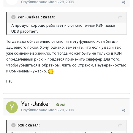
Опубликовано
Июль 28, 2009
Yen-Jasker сказал:
А продукт хорошо работает и с отключенной KSN, даже
UDS работает.
Тогда надо обязательно отключить эту функцию хотя бы для
душевного покоя. Хочу, однако, заметить, что если у вас и так
уже сомнение возникло, то тогда может быть не только в KSN
определённый риск, и придётся применить сниффер для того,
чтобы убедиться в обратном. Жить со Страхом, Неуверенностью
и Сомнением - ужасно.
Paul
Yen-Jasker
265
Опубликовано
Июль 28, 2009
p2u сказал: