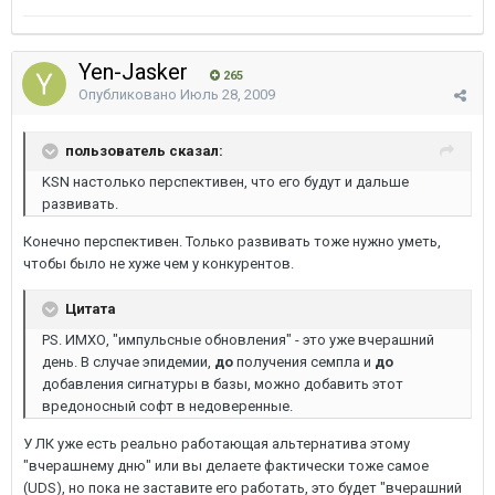
Yen-Jasker
265
Опубликовано
Июль 28, 2009
пользователь сказал:
KSN настолько перспективен, что его будут и дальше
развивать.
Конечно перспективен. Только развивать тоже нужно уметь,
чтобы было не хуже чем у конкурентов.
Цитата
PS. ИМХО, "импульсные обновления" - это уже вчерашний
день. В случае эпидемии,
до
получения семпла и
до
добавления сигнатуры в базы, можно добавить этот
вредоносный софт в недоверенные.
У ЛК уже есть реально работающая альтернатива этому
"вчерашнему дню" или вы делаете фактически тоже самое
(UDS), но пока не заставите его работать, это будет "вчерашний