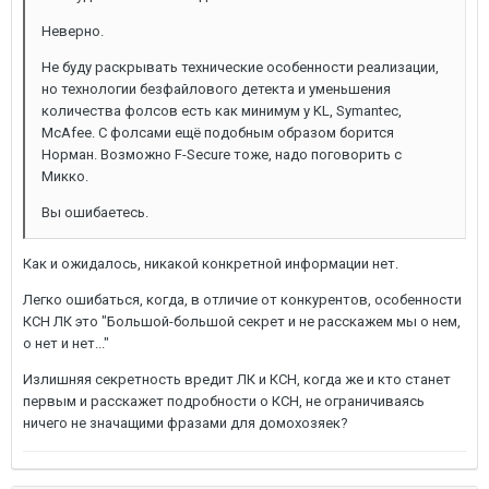
Неверно.
Не буду раскрывать технические особенности реализации,
но технологии безфайлового детекта и уменьшения
количества фолсов есть как минимум у KL, Symantec,
McAfee. C фолсами ещё подобным образом борится
Норман. Возможно F-Secure тоже, надо поговорить с
Микко.
Вы ошибаетесь.
Как и ожидалось, никакой конкретной информации нет.
Легко ошибаться, когда, в отличие от конкурентов, особенности
КСН ЛК это "Большой-большой секрет и не расскажем мы о нем,
о нет и нет..."
Излишняя секретность вредит ЛК и КСН, когда же и кто станет
первым и расскажет подробности о КСН, не ограничиваясь
ничего не значащими фразами для домохозяек?