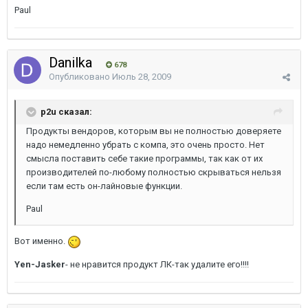
Paul
Danilka
678
Опубликовано
Июль 28, 2009
p2u сказал:
Продукты вендоров, которым вы не полностью доверяете
надо немедленно убрать с компа, это очень просто. Нет
смысла поставить себе такие программы, так как от их
производителей по-любому полностью скрываться нельзя
если там есть он-лайновые функции.
Paul
Вот именно.
Yen-Jasker
- не нравится продукт ЛК-так удалите его!!!!