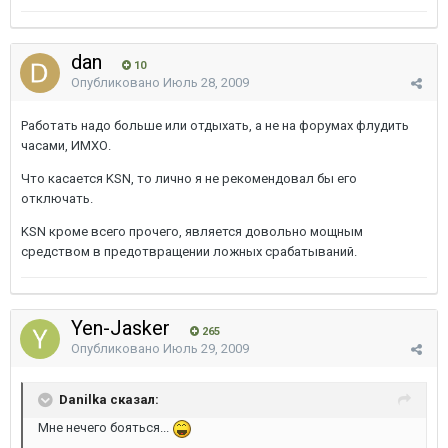
dan
10
Опубликовано
Июль 28, 2009
Работать надо больше или отдыхать, а не на форумах флудить
часами, ИМХО.
Что касается KSN, то лично я не рекомендовал бы его
отключать.
KSN кроме всего прочего, является довольно мощным
средством в предотвращении ложных срабатываний.
Yen-Jasker
265
Опубликовано
Июль 29, 2009
Danilka сказал:
Мне нечего бояться...