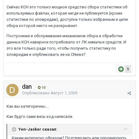
Сейчас КСН это только мощное средство сбора статистики об
используемых файлах, которая нигде не публикуется (кроме
статистики по зловредам), доступна только избранным и цели
сбора которой никто не раскрывает.
Построение и обслуживание механизмов сбора и обработки
данных КСН наверное потребовало от ЛК немалых средств. И
это все только ради того, чтобы получить статистику по
зловредам и опубликовать ее на CNews?
5
dan
10
Опубликовано
Август 1, 2009
Как вы категоричны....
Как будто сами весь код написали.
Yen-Jasker сказал:
Каким интересно образом? Подтвердить или опровергнуть