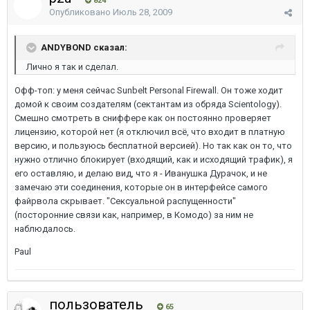
824
Опубликовано
Июль 28, 2009
ANDYBOND сказал:
Лично я так и сделал.
Офф-топ: у меня сейчас Sunbelt Personal Firewall. Он тоже ходит
домой к своим создателям (сектантам из обряда Scientology).
Смешно смотреть в сниффере как он постоянно проверяет
лицензию, которой нет (я отключил всё, что входит в платную
версию, и пользуюсь бесплатной версией). Но так как он то, что
нужно отлично блокирует (входящий, как и исходящий трафик), я
его оставляю, и делаю вид, что я - Иванушка Дурачок, и не
замечаю эти соединения, которые он в интерфейсе самого
файрвола скрывает. "Сексуальной распущенности"
(посторонние связи как, например, в Комодо) за ним не
наблюдалось.
Paul
пользователь
65