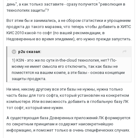
день", а как только заставите - сразу получится "революция в
технологиях защиты"?
Вот этим бы и занимались, а не сбором статистики и упрощением
продукта до такого маразма, что теперь чтобы добавить в ХИПС
КИС 2010 какой-то софт (по вашей рекомендации, в
Недоверенные во время эпидемии), его нужно прежде запустить.
p2u сказал:
1) KSN - это же по сути in-the-cloud технология, нет? По-
моему не имеет смысла его отключить, так как базы не
поместятся на вашем компе, а эти базы - основа концепции
защиты продукта.
Ни мне, никому другому все эти базы не нужны, нужна только
часть базы для того софта, который установлен на конкретном
компьютере. Или возможность добавить в глобальную базу ЛК
тот софт, который мне нужен.
А существующая база Доверенных приложений ЛК формируется
по секретным принципам и содержит наисекретнейшую
информацию, и поможет только в очень специфических случаях.