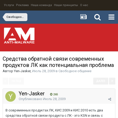
Услуги
Реклама
Наша команда
Наши принципы
О нас
Свободное общение
Средства обратной связи современных
продуктов ЛК как потенциальная проблема
Автор
Yen-Jasker
,
Июль 28, 2009
в
Свободное общение
НАЗАД
ДАЛЕЕ
Страница 1 из 2
Yen-Jasker
265
Опубликовано
Июль 28, 2009
В современных продуктах ЛК, КИС 2009 и КИС 2010 есть два
средства обратной связи продукта с ЛК - это KSN и связь с