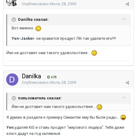
Опубликовано
Июль 28, 2009
Danilka сказал:
Вот именно.
Yen-Jasker
- не нравится продукт ЛК-так удалите его!!!!
Йен не доставит нам такого удовольствия...
Danilka
678
Опубликовано
Июль 28, 2009
пользователь сказал:
Йен не доставит нам такого удовольствия...
Я думаю в разделе к примеру Симантек ему бы были рады...
Yen
,удаляй KIS и ставь продукт "мирового лидера". Тебе даже
ключ дадут на год халявный.