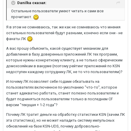
Danilka сказал:
Остальные пользователи умеют читать и сами все
прочитают.
Я в этом не сомневаюсь, так же как не сомневаюсь что мнения
остальных пользователей будут разными, конечно если они - не
фанаты ЛК
.
А вас прошу объяснить, какой существует механизм для
добавления в базу доверенных приложений ЛК тех программ,
которые нужны конкретному клиенту, а не только сферическим
домохозяйкам в вакууме (поэтому рейтинг приложений по KSN
недоступен каждому сотруднику ЛК, не то что пользователям)?
И почему ЛК позволяет себе годами обкатывать на
пользователях включенное по-умолчанию "что-то", которое
станет адекватно работать, станет полезно пользователям и
будет подчиняться пользователям только в последнем CF
версии "текущая + 1-2 года"?
Почему ЛК тратит деньги на обработку статистики KSN (зачем ЛК
эта статистика), но не может наладить систему импульсных
обновлений на базе KSN-UDS, почему добровольно-