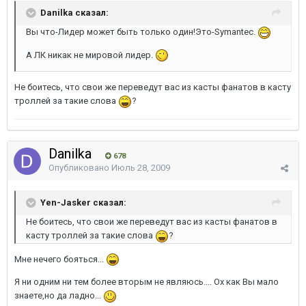
Danilka сказал:
Вы что-Лидер может быть только один!Это-Symantec.
А ЛК никак не мировой лидер.
Не боитесь, что свои же переведут вас из касты фанатов в касту
троллей за такие слова
?
Danilka
678
Опубликовано
Июль 28, 2009
Yen-Jasker сказал:
Не боитесь, что свои же переведут вас из касты фанатов в
касту троллей за такие слова
?
Мне нечего бояться...
Я ни одним ни тем более вторым не являюсь.... Ох как Вы мало
знаете,но да ладно...