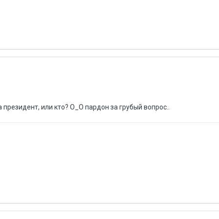
а президент, или кто? О_О пардон за грубый вопрос..