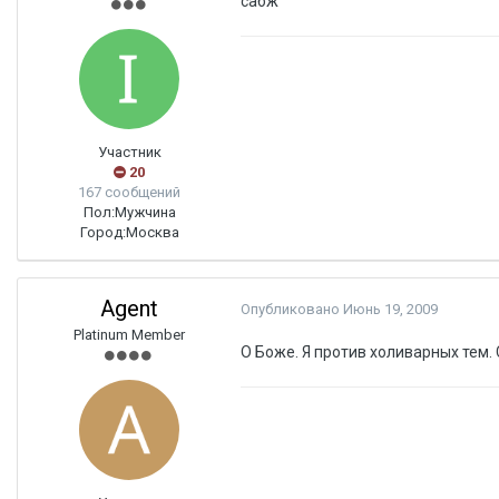
сабж
Участник
20
167 сообщений
Пол:
Мужчина
Город:
Москва
Agent
Опубликовано
Июнь 19, 2009
Platinum Member
О Боже. Я против холиварных тем.