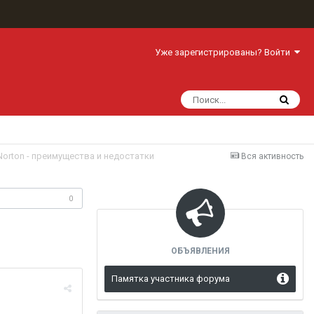
Уже зарегистрированы? Войти
Norton - преимущества и недостатки
Вся активность
одписчики
0
ОБЪЯВЛЕНИЯ
Памятка участника форума