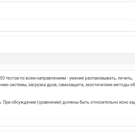
0 тестов по всем направлениям - умение распаковывать, лечить,
нию системы, загрузка дров, самозащита, экзотические методы о
ь. При обсуждении (сравнении) должны быть относительно ясно за