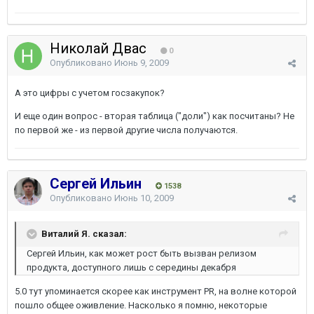
Николай Двас
0
Опубликовано
Июнь 9, 2009
А это цифры с учетом госзакупок?
И еще один вопрос - вторая таблица ("доли") как посчитаны? Не
по первой же - из первой другие числа получаются.
Сергей Ильин
1538
Опубликовано
Июнь 10, 2009
Виталий Я. сказал:
Сергей Ильин, как может рост быть вызван релизом
продукта, доступного лишь с середины декабря
5.0 тут упоминается скорее как инструмент PR, на волне которой
пошло общее оживление. Насколько я помню, некоторые