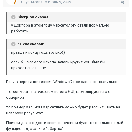
Опубликовано
Июнь 9, 2009
Skorpion сказал:
у Доктора в этом году маркетологи стали нормально
работать.
priv8v сказал:
правда к концу года только))
если бы с самого начала начали крутиться - был бы
прирост еще выше.
Если в период появления Windows 7 все сделают правильно -
т.е. совместят с выходом нового GUI, гармонирующего с
семеркой,
то при нормальном маркетинге можно будет рассчитывать на
неплохой результат.
Причем для его достижения ключевым будет не столько новый
функционал, сколько "обертка".