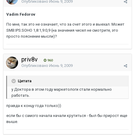
Опубликовано
Июнь 9, 2009
Vadim Fedorov
По мне, так это не означает, что за счет этого и выехал. Может
SMB:IPS:SOHO 1,8:1,9:0,9 (на значения чисел не смотрите, это
просто пояснение мысли)?
priv8v
960
Опубликовано
Июнь 9, 2009
Цитата
у Доктора в этом году маркетологи стали нормально
работать.
правда к концу года только))
если бы с самого начала начали крутиться - был бы прирост еще
выше.