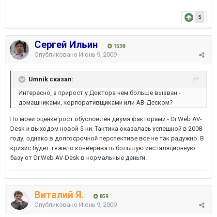
5
Сергей Ильин
1538
Опубликовано
Июнь 9, 2009
Umnik сказал:
Интересно, а прирост у Доктора чем больше вызван -
домашниками, корпоративщиками или АВ-Деском?
По моей оценке рост обусловлен двумя факторами - Dr.Web AV-
Desk и выходом новой 5-ки. Тактика оказалась успешной в 2008
году, однако в долгосрочной перспективе все не так радужно. В
кризис будет тяжело конверивать большую инсталяционную
базу от Dr.Web AV-Desk в нормальные деньги.
Виталий Я.
859
Опубликовано
Июнь 9, 2009