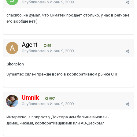
Опубликовано
Июнь 9, 2009
спасибо. не думал, что Симатек продаёт столько. у нас в регионе
его вообще нет(
Agent
55
Опубликовано
Июнь 9, 2009
Skorpion
Symantec силен прежде всего в корпоративном рынке СНГ.
Umnik
997
Опубликовано
Июнь 9, 2009
Интересно, а прирост у Доктора чем больше вызван -
домашниками, корпоративщиками или АВ-Деском?