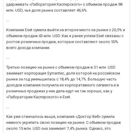
удерживать «Лаборатория Касперского» с объемом продаж 98
млн. USD, чья доля рынка составляет 46,6%.
...
Компании Eset сумела выйти на второе место на рынке с 20,5% и
объемом продаж 43 млн. USD. Как и ранее успехи Eset связаны с
ростов розничных продаж, которые составляют около 50%
всего дохода компании.
...
Третью позицию на рынке с объемом продаж в 31 млн. USD
занимает корпорация Symantec, доля которой на российском
рынке за год уменьшилась c 18,4% до 14,7%. Большую часть
доходов компания получила из корпоративного сегмента и в
розничных продажах у нее дела идут не так хорошо, как у
«Лаборатории Касперского» и Eset.
...
Как уже отмечалось выше, компания «Доктор Веб» сумела
немного укрепить свою позицию на рынке. С объемом продаж
около 15 млн. USD она занимает 7,4% рынка. Однако, это