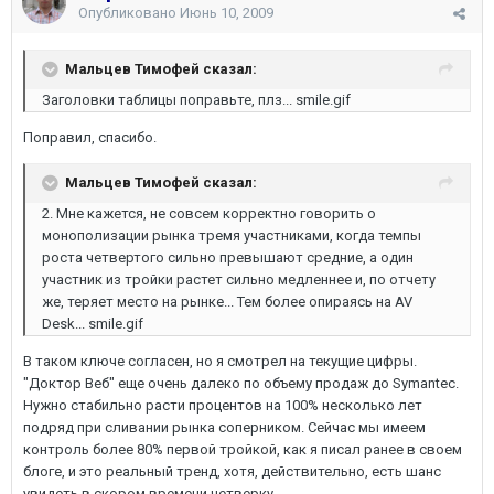
Опубликовано
Июнь 10, 2009
Мальцев Тимофей сказал:
Заголовки таблицы поправьте, плз... smile.gif
Поправил, спасибо.
Мальцев Тимофей сказал:
2. Мне кажется, не совсем корректно говорить о
монополизации рынка тремя участниками, когда темпы
роста четвертого сильно превышают средние, а один
участник из тройки растет сильно медленнее и, по отчету
же, теряет место на рынке... Тем более опираясь на AV
Desk... smile.gif
В таком ключе согласен, но я смотрел на текущие цифры.
"Доктор Веб" еще очень далеко по объему продаж до Symantec.
Нужно стабильно расти процентов на 100% несколько лет
подряд при сливании рынка соперником. Сейчас мы имеем
контроль более 80% первой тройкой, как я писал ранее в своем
блоге, и это реальный тренд, хотя, действительно, есть шанс
увидеть в скором времени четверку.