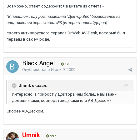
Возможно, ответ содержится в цитате из отчета -
"
В прошлом году рост компании "Доктор Веб" базировался на
продвижении через канал IPS (интернет провайдеров)
своего антивирусного сервиса Dr.Web AV-Desk, который был
первым в своем роде."
Black Angel
125
Опубликовано
Июнь 9, 2009
Umnik сказал:
Интересно, а прирост у Доктора чем больше вызван -
домашниками, корпоративщиками или АВ-Деском?
Скорее АВ-Деском.
Umnik
997