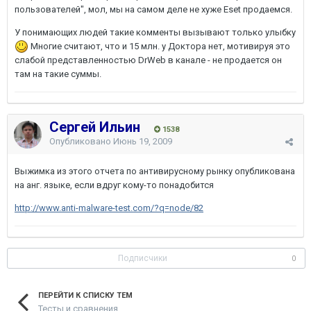
пользователей", мол, мы на самом деле не хуже Eset продаемся.
У понимающих людей такие комменты вызывают только улыбку
Многие считают, что и 15 млн. у Доктора нет, мотивируя это
слабой представленностью DrWeb в канале - не продается он
там на такие суммы.
Сергей Ильин
1538
Опубликовано
Июнь 19, 2009
Выжимка из этого отчета по антивирусному рынку опубликована
на анг. языке, если вдруг кому-то понадобится
http://www.anti-malware-test.com/?q=node/82
Подписчики
0
ПЕРЕЙТИ К СПИСКУ ТЕМ
Тесты и сравнения