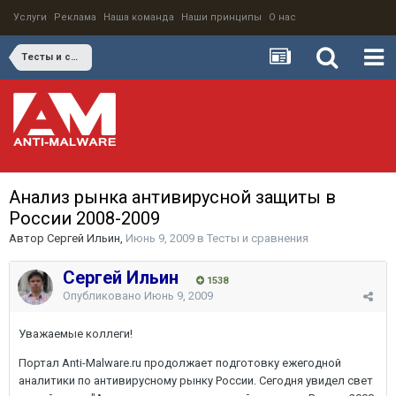
Услуги
Реклама
Наша команда
Наши принципы
О нас
Тесты и сравнения
Анализ рынка антивирусной защиты в
России 2008-2009
Автор
Сергей Ильин
,
Июнь 9, 2009
в
Тесты и сравнения
Сергей Ильин
1538
Опубликовано
Июнь 9, 2009
Уважаемые коллеги!
Портал Anti-Malware.ru продолжает подготовку ежегодной
аналитики по антивирусному рынку России. Сегодня увидел свет