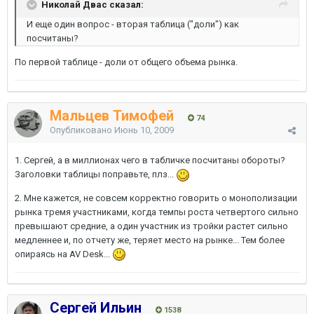
Николай Двас сказал:
И еще один вопрос - вторая таблица ("доли") как
посчитаны?
По первой таблице - доли от общего объема рынка.
Мальцев Тимофей
74
Опубликовано
Июнь 10, 2009
1. Сергей, а в миллионах чего в табличке посчитаны обороты?
Заголовки таблицы поправьте, плз...
2. Мне кажется, не совсем корректно говорить о монополизации
рынка тремя участниками, когда темпы роста четвертого сильно
превышают средние, а один участник из тройки растет сильно
медленнее и, по отчету же, теряет место на рынке... Тем более
опираясь на AV Desk...
Сергей Ильин
1538