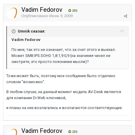
Vadim Fedorov
255
Опубликовано
Июнь 9, 2009
Umnik сказал:
Vadim Fedorov
По мне, так это не означает, что за счет этого и выехал.
Может SMB:IPS:SOHO 1,8:1,9:0,9 (на значения чисел не
смотрите, это просто пояснение мысли)?
Тоже может быть, поэтому мое сообщение было отделено
словом "возможно".
В любом случае,
на данный
момент модель AV-Desk является
для компании Dr.Web ключевой,
и планы на нее возлагались и возлагаются соответствующие.
Vadim Fedorov
255