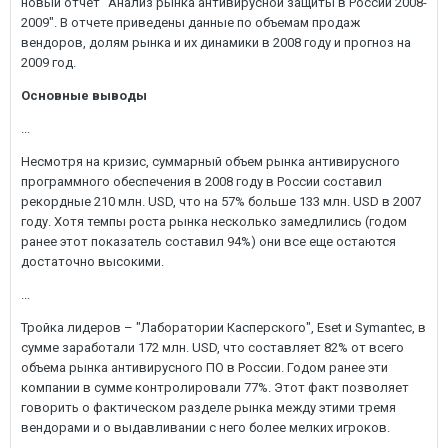
новый отчет "Анализ рынка антивирусной защиты в России 2008-
2009". В отчете приведены данные по объемам продаж
вендоров, долям рынка и их динамики в 2008 году и прогноз на
2009 год.
Основные выводы
...
Несмотря на кризис, суммарный объем рынка антивирусного
программного обеспечения в 2008 году в России составил
рекордные 210 млн. USD, что на 57% больше 133 млн. USD в 2007
году. Хотя темпы роста рынка несколько замедлились (годом
ранее этот показатель составил 94%) они все еще остаются
достаточно высокими.
...
Тройка лидеров – "Лаборатории Касперского", Eset и Symantec, в
сумме заработали 172 млн. USD, что составляет 82% от всего
объема рынка антивирусного ПО в России. Годом ранее эти
компании в сумме контролировали 77%. Этот факт позволяет
говорить о фактическом разделе рынка между этими тремя
вендорами и о выдавливании с него более мелких игроков.