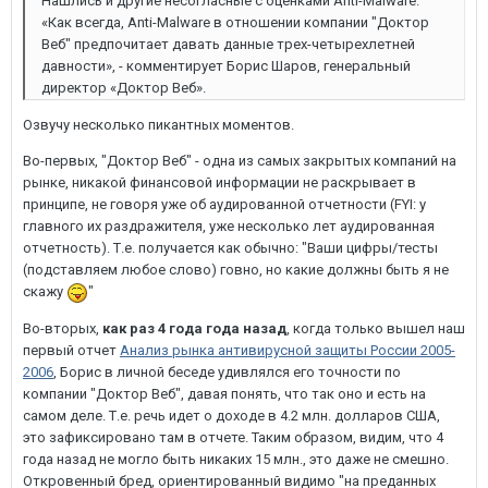
Нашлись и другие несогласные с оценками Аnti-Malware.
«Как всегда, Аnti-Malware в отношении компании "Доктор
Веб" предпочитает давать данные трех-четырехлетней
давности», - комментирует Борис Шаров, генеральный
директор «Доктор Веб».
Озвучу несколько пикантных моментов.
Во-первых, "Доктор Веб" - одна из самых закрытых компаний на
рынке, никакой финансовой информации не раскрывает в
принципе, не говоря уже об аудированной отчетности (FYI: у
главного их раздражителя, уже несколько лет аудированная
отчетность). Т.е. получается как обычно: "Ваши цифры/тесты
(подставляем любое слово) говно, но какие должны быть я не
скажу
"
Во-вторых,
как раз 4 года года назад
, когда только вышел наш
первый отчет
Анализ рынка антивирусной защиты России 2005-
2006
, Борис в личной беседе удивлялся его точности по
компании "Доктор Веб", давая понять, что так оно и есть на
самом деле. Т.е. речь идет о доходе в 4.2 млн. долларов США,
это зафиксировано там в отчете. Таким образом, видим, что 4
года назад не могло быть никаких 15 млн., это даже не смешно.
Откровенный бред, ориентированный видимо "на преданных