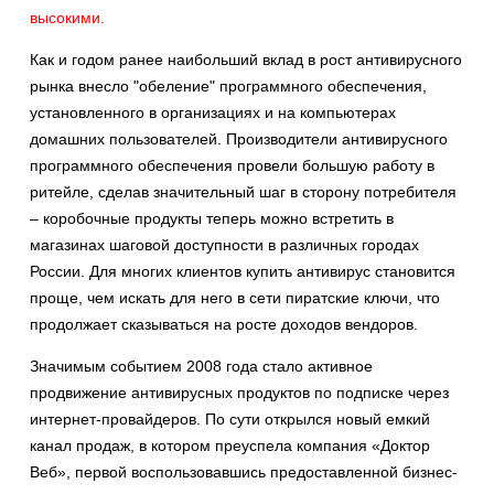
высокими.
Как и годом ранее наибольший вклад в рост антивирусного
рынка внесло "обеление" программного обеспечения,
установленного в организациях и на компьютерах
домашних пользователей. Производители антивирусного
программного обеспечения провели большую работу в
ритейле, сделав значительный шаг в сторону потребителя
– коробочные продукты теперь можно встретить в
магазинах шаговой доступности в различных городах
России. Для многих клиентов купить антивирус становится
проще, чем искать для него в сети пиратские ключи, что
продолжает сказываться на росте доходов вендоров.
Значимым событием 2008 года стало активное
продвижение антивирусных продуктов по подписке через
интернет-провайдеров. По сути открылся новый емкий
канал продаж, в котором преуспела компания «Доктор
Веб», первой воспользовавшись предоставленной бизнес-