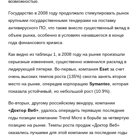
возможностью.
Государство в 2008 году продолжало стимулировать рынок
крупными государственными тендерами на поставку
антивирусного ПО, что также внесло существенный вклад в
объем рынка, особенно в условиях начавшегося в конце
года финансового кризиса.
Как видно из таблицы 1, в 2008 году на рынке произошли
серьезные изменения, существенно изменился расклад в
лидирующей пятерке. Во-первых, компания
Eset
за счет
очень высоких темпов роста (135%) смогла занять второе
место на рынке, опередив корпорацию
Symantec
, которая
показала устойчивый, но небольшой рост (10.9%).
Во-вторых, другому российскому вендору, компании
«Доктор Веб»
, удалось опередить терявшую последние
годы позиции компанию Trend Micro в борьбе за четвертую
позицию на рынке. Темпы роста продаж «Доктор Веб»
оказались лучшими для этой компании за последние годы