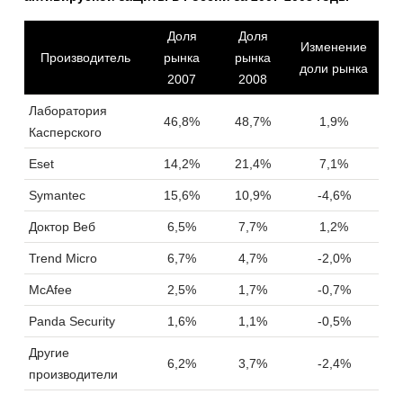
Доля
Доля
Изменение
Производитель
рынка
рынка
доли рынка
2007
2008
Лаборатория
46,8%
48,7%
1,9%
Касперского
Eset
14,2%
21,4%
7,1%
Symantec
15,6%
10,9%
-4,6%
Доктор Веб
6,5%
7,7%
1,2%
Trend Micro
6,7%
4,7%
-2,0%
McAfee
2,5%
1,7%
-0,7%
Panda Security
1,6%
1,1%
-0,5%
Другие
6,2%
3,7%
-2,4%
производители