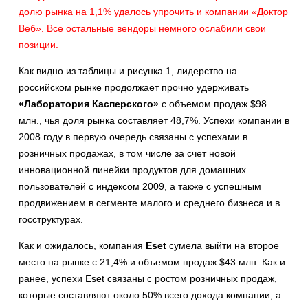
долю рынка на 1,1% удалось упрочить и компании «Доктор
Веб». Все остальные вендоры немного ослабили свои
позиции.
Как видно из таблицы и рисунка 1, лидерство на
российском рынке продолжает прочно удерживать
«Лаборатория Касперского»
с объемом продаж $98
млн., чья доля рынка составляет 48,7%. Успехи компании в
2008 году в первую очередь связаны с успехами в
розничных продажах, в том числе за счет новой
инновационной линейки продуктов для домашних
пользователей с индексом 2009, а также с успешным
продвижением в сегменте малого и среднего бизнеса и в
госструктурах.
Как и ожидалось, компания
Eset
сумела выйти на второе
место на рынке с 21,4% и объемом продаж $43 млн. Как и
ранее, успехи Eset связаны с ростом розничных продаж,
которые составляют около 50% всего дохода компании, а