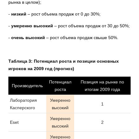
рынка в целом);
-
низкий
– рост объема продаж от 0 до 30%;
-
умеренно высокий
– рост объема продаж от 30 до 50%;
-
очень высокий
– рост объема продаж свыше 50%.
Таблица 3: Потенциал роста и позиции основных
игроков на 2009 год (прогноз)
Потенциал
Позиция на рынке по
Производитель
роста
итогам 2009 года
Лаборатория
Умеренно
1
Касперского
высокий
Умеренно
Eset
2
высокий
Умеренно