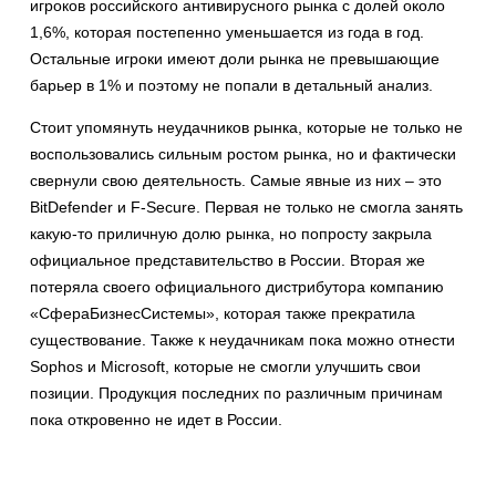
игроков российского антивирусного рынка с долей около
1,6%, которая постепенно уменьшается из года в год.
Остальные игроки имеют доли рынка не превышающие
барьер в 1% и поэтому не попали в детальный анализ.
Стоит упомянуть неудачников рынка, которые не только не
воспользовались сильным ростом рынка, но и фактически
свернули свою деятельность. Самые явные из них – это
BitDefender и F-Secure. Первая не только не смогла занять
какую-то приличную долю рынка, но попросту закрыла
официальное представительство в России. Вторая же
потеряла своего официального дистрибутора компанию
«СфераБизнесСистемы», которая также прекратила
существование. Также к неудачникам пока можно отнести
Sophos и Microsoft, которые не смогли улучшить свои
позиции. Продукция последних по различным причинам
пока откровенно не идет в России.