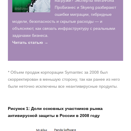
нагрузки? Эксперты МегаФона
ПроБизнес и Skyeng разбирают
ошибки миграции, гибридные
модели, безопасность и скрытые расходы — и
объясняют, как связать инфраструктуру с реальными
задачами бизнеса.
Читать статью →
* Объем продаж корпорации Symantec за 2008 был
скорректирован в меньшую сторону, так как ранее из него
были неточно исключены все неантивирусные продукты.
Рисунок 1: Доли основных участников рынка
антивирусной защиты в России в 2008 году