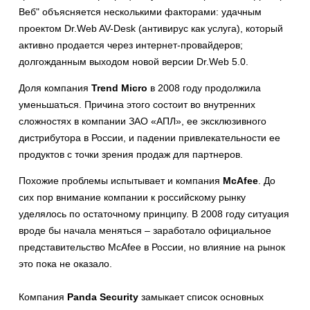
Веб" объясняется несколькими факторами: удачным
проектом Dr.Web AV-Desk (антивирус как услуга), который
активно продается через интернет-провайдеров;
долгожданным выходом новой версии Dr.Web 5.0.
Доля компания
Trend Micro
в 2008 году продолжила
уменьшаться. Причина этого состоит во внутренних
сложностях в компании ЗАО «АПЛ», ее эксклюзивного
дистрибутора в России, и падении привлекательности ее
продуктов с точки зрения продаж для партнеров.
Похожие проблемы испытывает и компания
McAfee
. До
сих пор внимание компании к российскому рынку
уделялось по остаточному принципу. В 2008 году ситуация
вроде бы начала меняться – заработало официальное
представительство McAfee в России, но влияние на рынок
это пока не оказало.
Компания
Panda Security
замыкает список основных