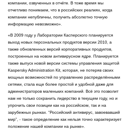
компании, озвученных в отчёте. В тоже время мы
отчетливо понимаем, что в российских реалиях, когда
компании непубличны, получить абсолютно точную
информацию невозможно».
«В 2009 году у Лаборатории Касперского планируется
выход новых персональных продуктов версии 2010, а
также обновленных версий корпоративных продуктов,
построенных на новом антивирусном ядре. Планируется
также выпуск новой версии системы управления защитой
Kaspersky Administration Kit, которая, не потеряв своих
мощных возможностей по управлению распределёнными
сетями, стала еще более простой и удобной даже для
администраторов маленьких компаний. Всё это позволит
нам не только сохранить лидерство в текущем году, но и
упрочить свои позиции как на российском, так и на
зарубежных рынках. “Российский антивирус, завоевавший
мир”, - такое определение как нельзя точно характеризует
положение нашей компании на рынке».