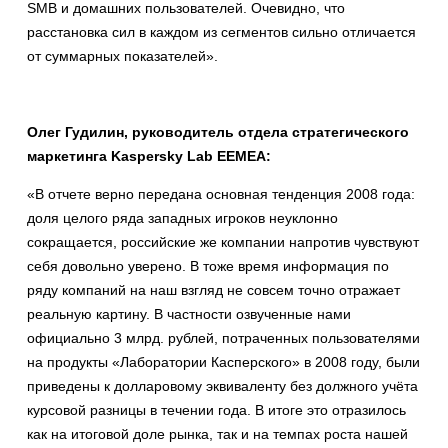
SMB и домашних пользователей. Очевидно, что
расстановка сил в каждом из сегментов сильно отличается
от суммарных показателей».
Олег Гудилин, руководитель отдела стратегического
маркетинга Kaspersky Lab EEMEA:
«В отчете верно передана основная тенденция 2008 года:
доля целого ряда западных игроков неуклонно
сокращается, российские же компании напротив чувствуют
себя довольно уверено. В тоже время информация по
ряду компаний на наш взгляд не совсем точно отражает
реальную картину. В частности озвученные нами
официально 3 млрд. рублей, потраченных пользователями
на продукты «Лаборатории Касперского» в 2008 году, были
приведены к долларовому эквиваленту без должного учёта
курсовой разницы в течении года. В итоге это отразилось
как на итоговой доле рынка, так и на темпах роста нашей