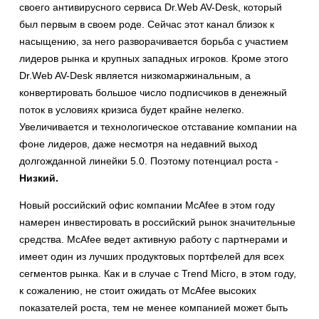
своего антивирусного сервиса Dr.Web AV-Desk, который
был первым в своем роде. Сейчас этот канал близок к
насыщению, за него разворачивается борьба с участием
лидеров рынка и крупных западных игроков. Кроме этого
Dr.Web AV-Desk является низкомаржинальным, а
конвертировать большое число подписчиков в денежный
поток в условиях кризиса будет крайне нелегко.
Увеличивается и технологическое отставание компании на
фоне лидеров, даже несмотря на недавний выход
долгожданной линейки 5.0. Поэтому потенциал роста -
Низкий.
Новый российский офис компании McAfee в этом году
намерен инвестировать в российский рынок значительные
средства. McAfee ведет активную работу с партнерами и
имеет один из лучших продуктовых портфелей для всех
сегментов рынка. Как и в случае с Trend Micro, в этом году,
к сожалению, не стоит ожидать от McAfee высоких
показателей роста, тем не менее компанией может быть