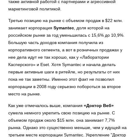
также активной работой с партнерами и агрессивной
маркетинговой политикой.
Третью позицию на рынке с объемом продаж в $22 млн.
занимает корпорация
Symantec
, доля которой на
российском рынке за год уменьшилась c 15,6% до 10,9%.
Большую часть доходов компания получила из
корпоративного сегмента, а вот в розничных продажах у
нее дела идут не так хорошо, как у «Лаборатории
Касперского» и Eset. Хотя Symantec и начала делать
первые активные шаги в ритейле, но результаты от них
пока не так заметны. Именно этот факт не позволил
корпорации в 2008 году серьезно побороться за второе
место на рынке.
Как уже отмечалось выше, компания
«Доктор Веб
»
сумела немного укрепить свою позицию на рынке. С
объемом продаж около $15 млн. она занимает 7,7%
рынка. Однако это существенно меньше, чем у идущей на
третьем месте корпорации Symantec. Укрепление "Доктор