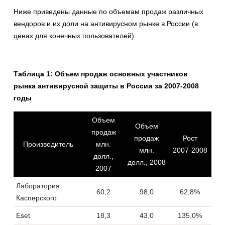
Ниже приведены данные по объемам продаж различных
вендоров и их доли на антивирусном рынке в России (в
ценах для конечных пользователей).
Таблица 1: Объем продаж основных участников
рынка антивирусной защиты в России за 2007-2008
годы
Объем
Объем
продаж
продаж
Рост
Производитель
млн.
млн.
2007-2008
долл.,
долл., 2008
2007
Лаборатория
60,2
98,0
62,8%
Касперского
Eset
18,3
43,0
135,0%