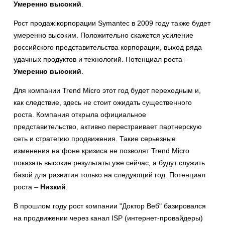
Умеренно высокий
.
Рост продаж корпорации Symantec в 2009 году также будет
умеренно высоким. Положительно скажется усиление
российского представительства корпорации, выход ряда
удачных продуктов и технологий. Потенциал роста –
Умеренно высокий
.
Для компании Trend Micro этот год будет переходным и,
как следствие, здесь не стоит ожидать существенного
роста. Компания открыла официальное
представительство, активно перестраивает партнерскую
сеть и стратегию продвижения. Такие серьезные
изменения на фоне кризиса не позволят Trend Micro
показать высокие результаты уже сейчас, а будут служить
базой для развития только на следующий год. Потенциал
роста –
Низкий
.
В прошлом году рост компании "Доктор Веб" базировался
на продвижении через канал ISP (интернет-провайдеры)