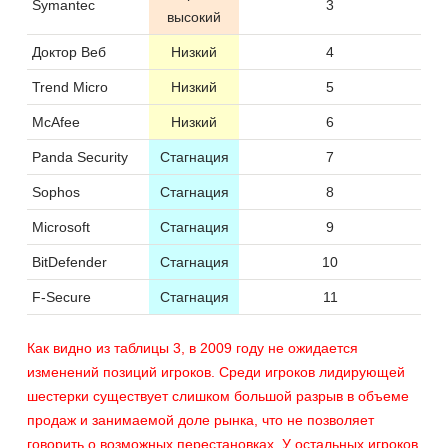
Symantec
3
высокий
Доктор Веб
Низкий
4
Trend Micro
Низкий
5
McAfee
Низкий
6
Panda Security
Стагнация
7
Sophos
Стагнация
8
Microsoft
Стагнация
9
BitDefender
Стагнация
10
F-Secure
Стагнация
11
Как видно из таблицы 3, в 2009 году не ожидается
изменений позиций игроков. Среди игроков лидирующей
шестерки существует слишком большой разрыв в объеме
продаж и занимаемой доле рынка, что не позволяет
говорить о возможных перестановках. У остальных игроков