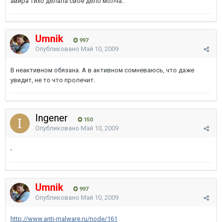
авира тихо делала свое дело молча..
Umnik
997
Опубликовано
Май 10, 2009
В неактивном обязана. А в активном сомневаюсь, что даже
увидит, не то что пролечит.
Ingener
150
Опубликовано
Май 10, 2009
-
Umnik
997
Опубликовано
Май 10, 2009
http://www.anti-malware.ru/node/161