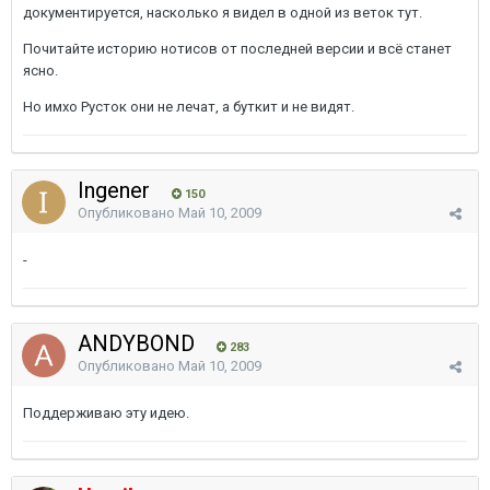
документируется, насколько я видел в одной из веток тут.
Почитайте историю нотисов от последней версии и всё станет
ясно.
Но имхо Русток они не лечат, а буткит и не видят.
Ingener
150
Опубликовано
Май 10, 2009
-
ANDYBOND
283
Опубликовано
Май 10, 2009
Поддерживаю эту идею.