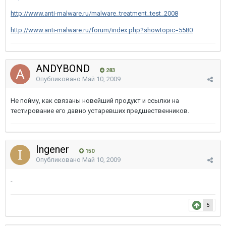
http://www.anti-malware.ru/malware_treatment_test_2008
http://www.anti-malware.ru/forum/index.php?showtopic=5580
ANDYBOND
283
Опубликовано
Май 10, 2009
Не пойму, как связаны новейший продукт и ссылки на
тестирование его давно устаревших предшественников.
Ingener
150
Опубликовано
Май 10, 2009
-
5