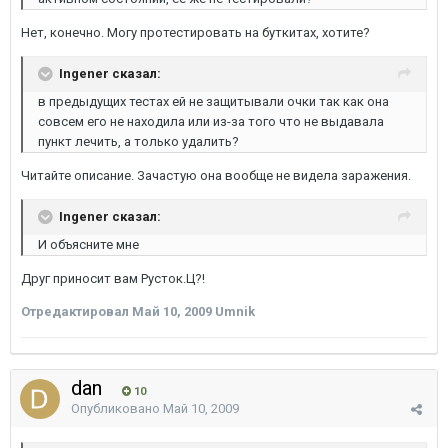
Нет, конечно. Могу протестировать на буткитах, хотите?
Ingener сказал:
в предыдущих тестах ей не защитывали очки так как она
совсем его не находила или из-за того что не выдавала
пункт лечить, а только удалить?
Читайте описание. Зачастую она вообще не видела заражения.
Ingener сказал:
И объясните мне
Друг приносит вам Русток.Ц?!
Отредактировал
Май 10, 2009
Umnik
dan
10
Опубликовано
Май 10, 2009