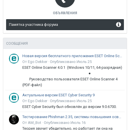
ОБЪЯВЛЕНИЯ
Памятка участника форума
СООБЩЕНИЯ
Новая версия бесплатного приложения ESET Online Scanner доступна пользователям
От Ego Dekker ·
Опубликовано
Июль 25
ESET Online Scanner 4.0.1 (Windows 10/11, 64-разрядная)
●
Руководство пользователя ESET Online Scanner 4
(PDF-файл)
Актуальные версии ESET Cyber Security 9
От Ego Dekker ·
Опубликовано
Июль 25
ESET Cyber Security был обновлён до версии 9.0.6700.
Тестирование Phishman 2.35, системы повышения осведомлённости пользователей в сфере ИБ
От AM_Bot ·
Опубликовано
Июль 16
Теория звучит убедительно, но работает ли она на