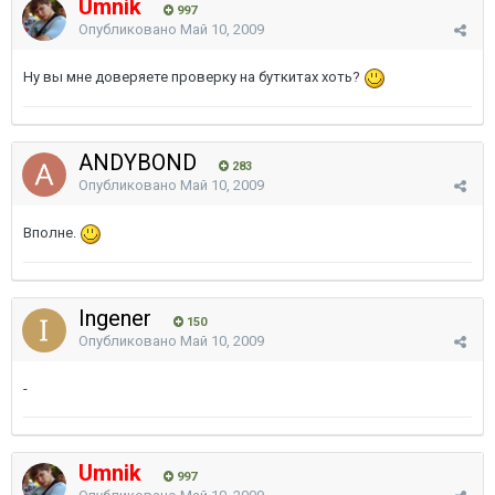
Umnik
997
Опубликовано
Май 10, 2009
Ну вы мне доверяете проверку на буткитах хоть?
ANDYBOND
283
Опубликовано
Май 10, 2009
Вполне.
Ingener
150
Опубликовано
Май 10, 2009
-
Umnik
997