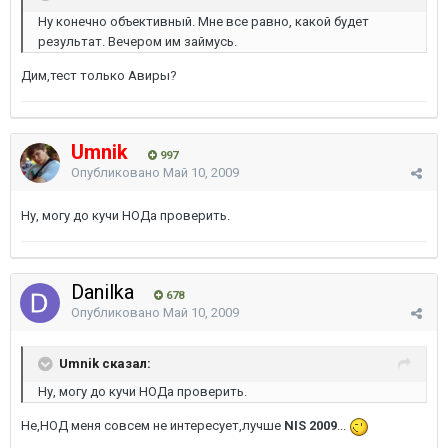
Ну конечно объективный. Мне все равно, какой будет
результат. Вечером им займусь.
Дим,тест только Авиры?
Umnik
997
Опубликовано
Май 10, 2009
Ну, могу до кучи НОДа проверить.
Danilka
678
Опубликовано
Май 10, 2009
Umnik сказал:
Ну, могу до кучи НОДа проверить.
Не,НОД меня совсем не интересует,лучше
NIS 2009
...