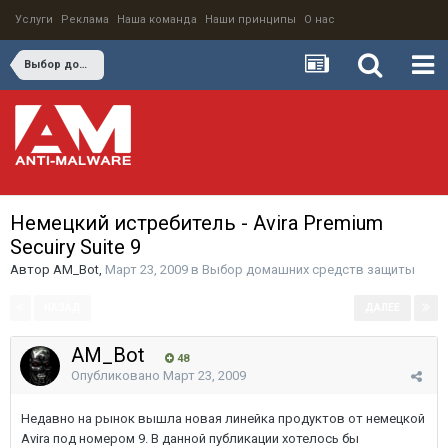
Услуги
Реклама
Наша команда
Наши принципы
О нас
Выбор домашних средств защиты
Немецкий истребитель - Avira Premium
Secuiry Suite 9
Автор
AM_Bot
,
Март 23, 2009
в
Выбор домашних средств защиты
НАЗАД
ДАЛЕЕ
Страница 1 из 6
AM_Bot
48
Опубликовано
Март 23, 2009
Недавно на рынок вышла новая линейка продуктов от немецкой
Avira под номером 9. В данной публикации хотелось бы