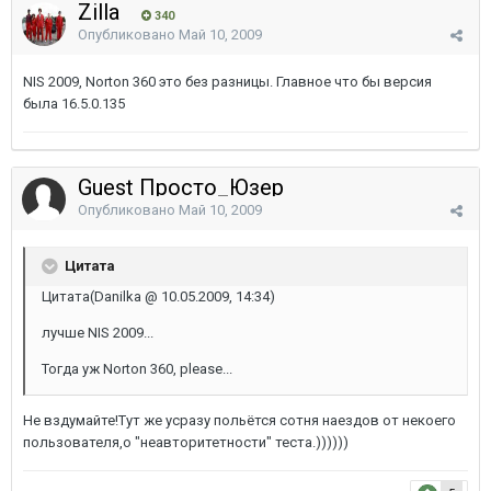
Zilla
340
Опубликовано
Май 10, 2009
NIS 2009, Norton 360 это без разницы. Главное что бы версия
была 16.5.0.135
Guest Просто_Юзер
Опубликовано
Май 10, 2009
Цитата
Цитата(Danilka @ 10.05.2009, 14:34)
лучше NIS 2009...
Тогда уж Norton 360, please...
Не вздумайте!Тут же усразу польётся сотня наездов от некоего
пользователя,о "неавторитетности" теста.))))))