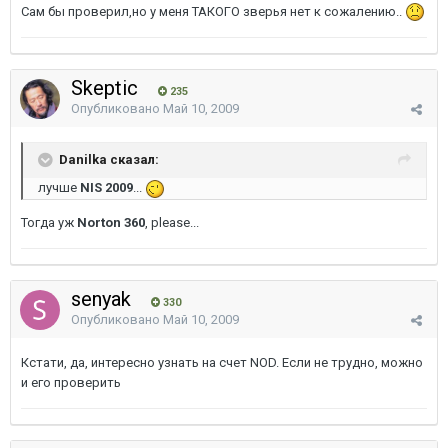
Сам бы проверил,но у меня ТАКОГО зверья нет к сожалению..
Skeptic
235
Опубликовано
Май 10, 2009
Danilka сказал:
лучше
NIS 2009
...
Тогда уж
Norton 360
, please...
senyak
330
Опубликовано
Май 10, 2009
Кстати, да, интересно узнать на счет NOD. Если не трудно, можно
и его проверить