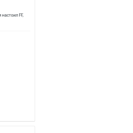
 настоил FF,