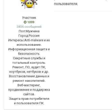
пользователя.
Участник
1099
3836 сообщений
Пол:
Мужчина
Город:
Россия
Интересы:
Anti-malware и их
использование.
Информационная защита и
безопасность.
Секретные службы и
тотальный контроль.
Ремонт, ПО, аудит ПК,
ноутбуков, нетбуков и др.
Восстановление данных и
ремонт накопителей.
Веб-мастеринг,
продвижение и поддержка
сайтов.
Защита прав потребителя
и пользователя ПК.