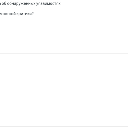
 об обнаруженных уязвимостях.
амостной критики?