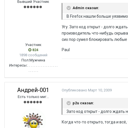
Бывший Участник
Admin сказал:
В Firefox нашли больше уязвимос
Угу. Зато код открыт - долго ждать
производитель что-нибудь скрывае
сих пор сумел блокировать любые а
Участник
Paul
824
1898 сообщений
Пол:
Мужчина
Интересы:
. . . . . . . . . . . . . . . . . .
. . . . . .
Андрей-001
Опубликовано
Март 10, 2009
Есть только миг...
p2u сказал:
Зато код открыт - долго ждать 
Когда что-то открыто, тогда и всё,