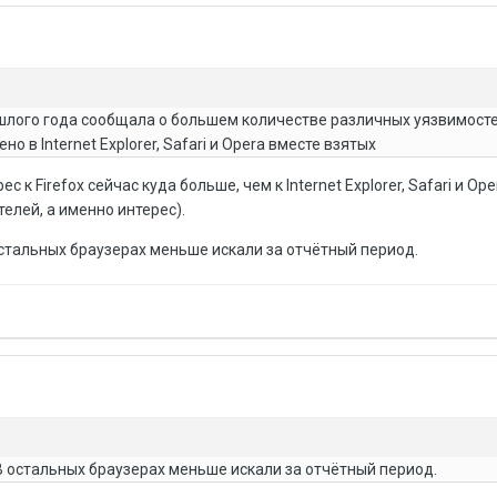
ошлого года сообщала о большем количестве различных уязвимосте
но в Internet Explorer, Safari и Opera вместе взятых
 к Firefox сейчас куда больше, чем к Internet Explorer, Safari и Op
телей, а именно интерес).
 остальных браузерах меньше искали за отчётный период.
 В остальных браузерах меньше искали за отчётный период.