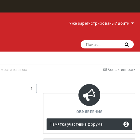
Уже зарегистрированы? Войти
 вместе взятых
Вся активность
одписчики
1
ОБЪЯВЛЕНИЯ
Памятка участника форума