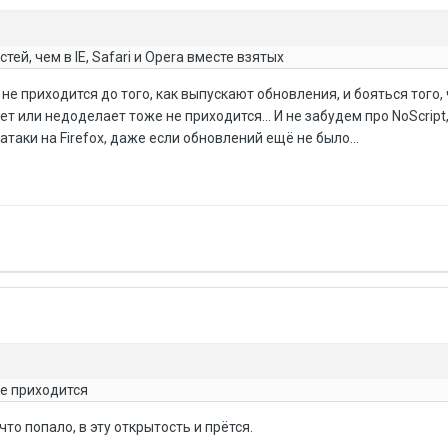
тей, чем в IE, Safari и Opera вместе взятых
 не приходится до того, как выпускают обновления, и бояться того,
т или недоделает тоже не приходится... И не забудем про NoScript
таки на Firefox, даже если обновлений ещё не было...
не приходится
 что попало, в эту открытость и прётся.