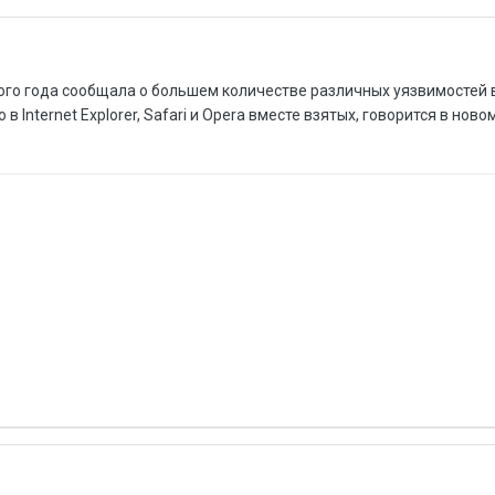
лого года сообщала о большем количестве различных уязвимостей 
 в Internet Explorer, Safari и Opera вместе взятых, говорится в нов