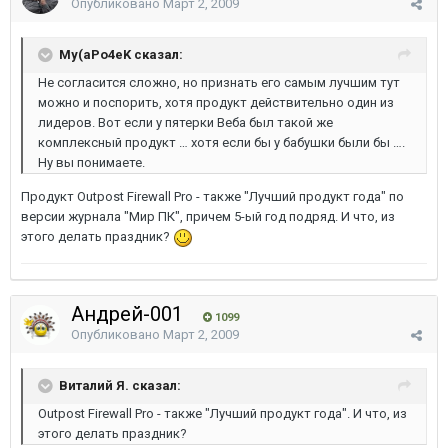
Опубликовано
Март 2, 2009
My(aPo4eK сказал:
Не согласится сложно, но признать его самым лучшим тут
можно и поспорить, хотя продукт действительно один из
лидеров. Вот если у пятерки Веба был такой же
комплексный продукт … хотя если бы у бабушки были бы ….
Ну вы понимаете.
Продукт Outpost Firewall Pro - также "Лучший продукт года" по
версии журнала "Мир ПК", причем 5-ый год подряд. И что, из
этого делать праздник?
Андрей-001
1099
Опубликовано
Март 2, 2009
Виталий Я. сказал:
Outpost Firewall Pro - также "Лучший продукт года". И что, из
этого делать праздник?