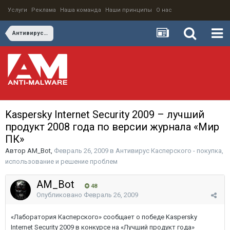
Услуги
Реклама
Наша команда
Наши принципы
О нас
Антивирус Касперского - покупка, использование и решение проблем
Kaspersky Internet Security 2009 – лучший
продукт 2008 года по версии журнала «Мир
ПК»
Автор
AM_Bot
,
Февраль 26, 2009
в
Антивирус Касперского - покупка,
использование и решение проблем
AM_Bot
48
Опубликовано
Февраль 26, 2009
«Лаборатория Касперского» сообщает о победе Kaspersky
Internet Security 2009 в конкурсе на «Лучший продукт года»