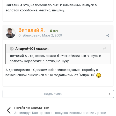
Виталий
А что, не помешало бы!!! И юбилейный выпуск в
золотой коробочке. Честно, не шучу.
Виталий Я.
859
Опубликовано
Март 2, 2009
Андрей-001 сказал:
Виталий
А что, не помешало бы!!! И юбилейный выпуск в
золотой коробочке. Честно, не шучу.
А договорились! Сделаем юбилейное издание - коробку с
пожизненной лицензией с 5-ю медальками от "Мира ПК"
Подписчики
1
ПЕРЕЙТИ К СПИСКУ ТЕМ
Антивирус Касперского - покупка, использование и решение проблем