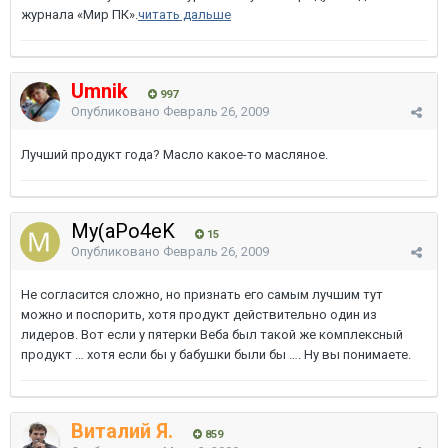
журнала «Мир ПК».
читать дальше
Umnik
997
Опубликовано
Февраль 26, 2009
Лучший продукт года? Масло какое-то масляное.
My(aPo4eK
15
Опубликовано
Февраль 26, 2009
Не согласится сложно, но признать его самым лучшим тут
можно и поспорить, хотя продукт действительно один из
лидеров. Вот если у пятерки Веба был такой же комплексный
продукт … хотя если бы у бабушки были бы …. Ну вы понимаете.
Виталий Я.
859