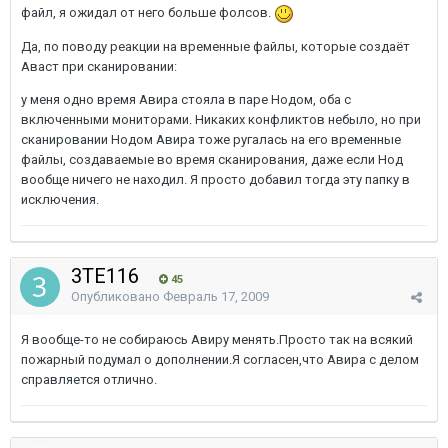
файл, я ожидал от него больше фолсов.
Да, по поводу реакции на временные файлы, которые создаёт
Аваст при сканировании:
у меня одно время Авира стояла в паре Нодом, оба с
включенными мониторами. Никаких конфликтов небыло, но при
сканировании Нодом Авира тоже ругалась на его временные
файлы, создаваемые во время сканирования, даже если Нод
вообще ничего не находил. Я просто добавил тогда эту папку в
исключения.
3TE116
45
Опубликовано
Февраль 17, 2009
Я вообще-то не собираюсь Авиру менять.Просто так на всякий
пожарный подумал о дополнении.Я согласен,что Авира с делом
справляется отлично.