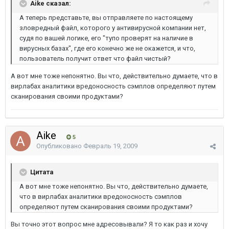
Aike сказал:
А теперь представьте, вы отправляете по настоящему
зловредный файл, которого у антивирусной компании нет,
судя по вашей логике, его "тупо проверят на наличие в
вирусных базах", где его конечно же не окажется, и что,
пользователь получит ответ что файл чистый?
А вот мне тоже непонятно. Вы что, действительно думаете, что в
вирлабах аналитики вредоносность сэмплов определяют путем
сканирования своими продуктами?
Aike
5
Опубликовано
Февраль 19, 2009
Цитата
А вот мне тоже непонятно. Вы что, действительно думаете,
что в вирлабах аналитики вредоносность сэмплов
определяют путем сканирования своими продуктами?
Вы точно этот вопрос мне адресовывали? Я то как раз и хочу