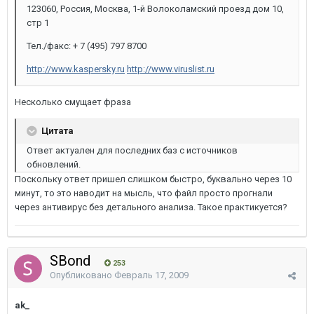
123060, Россия, Москва, 1-й Волоколамский проезд дом 10,
стр 1
Тел./факс: + 7 (495) 797 8700
http://www.kaspersky.ru
http://www.viruslist.ru
Несколько смущает фраза
Цитата
Ответ актуален для последних баз с источников
обновлений.
Поскольку ответ пришел слишком быстро, буквально через 10
минут, то это наводит на мысль, что файл просто прогнали
через антивирус без детального анализа. Такое практикуется?
SBond
253
Опубликовано
Февраль 17, 2009
ak_