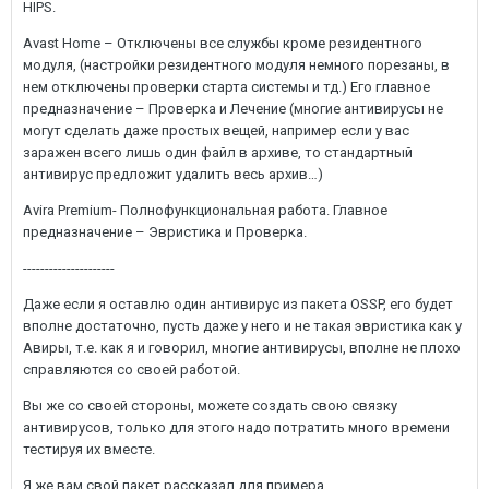
HIPS.
Avast Home – Отключены все службы кроме резидентного
модуля, (настройки резидентного модуля немного порезаны, в
нем отключены проверки старта системы и тд.) Его главное
предназначение – Проверка и Лечение (многие антивирусы не
могут сделать даже простых вещей, например если у вас
заражен всего лишь один файл в архиве, то стандартный
антивирус предложит удалить весь архив…)
Avira Premium- Полнофункциональная работа. Главное
предназначение – Эвристика и Проверка.
---------------------
Даже если я оставлю один антивирус из пакета OSSP, его будет
вполне достаточно, пусть даже у него и не такая эвристика как у
Авиры, т.е. как я и говорил, многие антивирусы, вполне не плохо
справляются со своей работой.
Вы же со своей стороны, можете создать свою связку
антивирусов, только для этого надо потратить много времени
тестируя их вместе.
Я же вам свой пакет рассказал для примера.