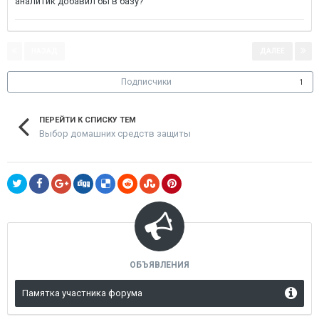
аналитик добавил бы в базу?
НАЗАД
ДАЛЕЕ
Страница 1 из 2
Подписчики
1
ПЕРЕЙТИ К СПИСКУ ТЕМ
Выбор домашних средств защиты
ОБЪЯВЛЕНИЯ
Памятка участника форума