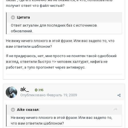
получит ответ что файл чистый?
Цитата
Ответ актуален для последних баз с источников
обновлений.
Не вижу ничего плохого в этой фразе. Или вас задело то, что
вам ответили шаблоном?
Я не придираюсь, нет, мне просто не понятен такой однобокий
взгляд, ответили быстро => человек халтурит, нифига не
работает, а тупо прогоняет через антивирус.
ak_
395
Опубликовано
Февраль 19, 2009
Aike сказал:
Не вижу ничего плохого в этой фразе. Или вас задело то,
что вам ответили шаблоном?