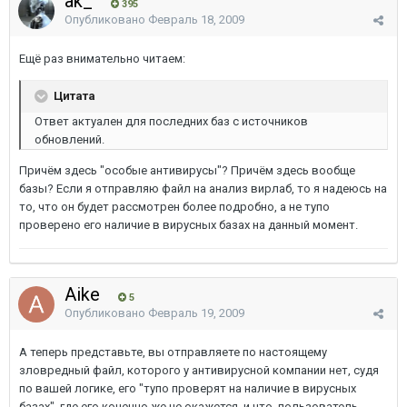
ak_
395
Опубликовано
Февраль 18, 2009
Ещё раз внимательно читаем:
Цитата
Ответ актуален для последних баз с источников
обновлений.
Причём здесь "особые антивирусы"? Причём здесь вообще
базы? Если я отправляю файл на анализ вирлаб, то я надеюсь на
то, что он будет рассмотрен более подробно, а не тупо
проверено его наличие в вирусных базах на данный момент.
Aike
5
Опубликовано
Февраль 19, 2009
А теперь представьте, вы отправляете по настоящему
зловредный файл, которого у антивирусной компании нет, судя
по вашей логике, его "тупо проверят на наличие в вирусных
базах", где его конечно же не окажется, и что, пользователь