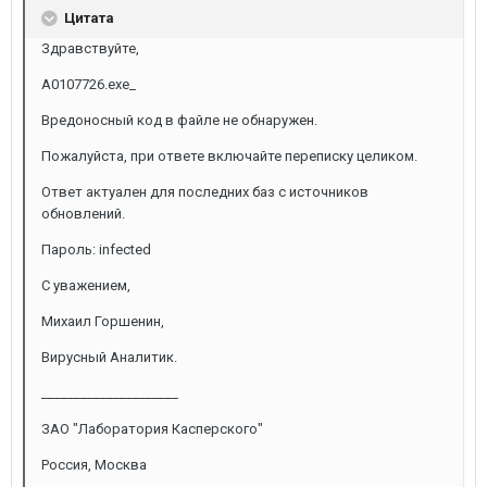
Цитата
Здравствуйте,
A0107726.exe_
Вредоносный код в файле не обнаружен.
Пожалуйста, при ответе включайте переписку целиком.
Ответ актуален для последних баз с источников
обновлений.
Пароль: infected
С уважением,
Михаил Горшенин,
Вирусный Аналитик.
_____________________
ЗАО "Лаборатория Касперского"
Россия, Москва