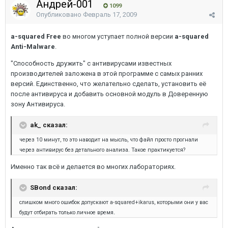
Андрей-001
1099
Опубликовано
Февраль 17, 2009
a-squared Free
во многом уступает полной версии
a-squared
Anti-Malware
.
"Способность дружить" с антивирусами известных
производителей заложена в этой программе с самых ранних
версий. Единственно, что желательно сделать, установить её
после антивируса и добавить основной модуль в Доверенную
зону Антивируса.
ak_ сказал:
через 10 минут, то это наводит на мысль, что файл просто прогнали
через антивирус без детального анализа. Такое практикуется?
Именно так всё и делается во многих лабораториях.
SBond сказал:
слишком много ошибок допускают a-squared+ikarus, которыми они у вас
.
будут отбирать только личное время