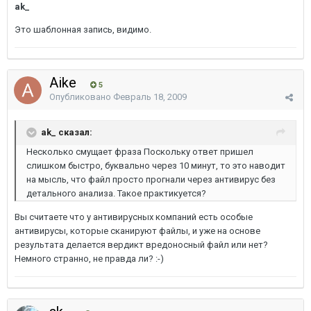
ak_
Это шаблонная запись, видимо.
Aike
5
Опубликовано
Февраль 18, 2009
ak_ сказал:
Несколько смущает фраза Поскольку ответ пришел
слишком быстро, буквально через 10 минут, то это наводит
на мысль, что файл просто прогнали через антивирус без
детального анализа. Такое практикуется?
Вы считаете что у антивирусных компаний есть особые
антивирусы, которые сканируют файлы, и уже на основе
результата делается вердикт вредоносный файл или нет?
Немного странно, не правда ли? :-)