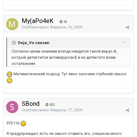
My(aPo4eK
15
Опубликовано
Февраль 16, 2009
Deja_Vu сказал:
Согласно моим знаниям всегда найдется такой вирус А,
котрый детектится антивирусом Б и не детектитс всем
остальными.
Математический подход. Тут явно заложен глубокий смысл.
SBond
253
Опубликовано
Февраль 17, 2009
3TE116
Я предупреждал, есть ли смысл ставить его, слишком много